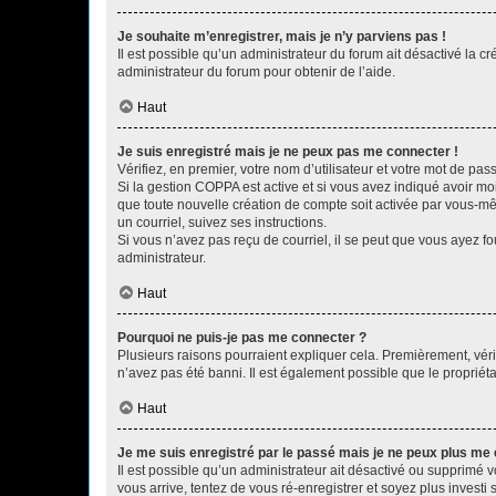
Je souhaite m’enregistrer, mais je n’y parviens pas !
Il est possible qu’un administrateur du forum ait désactivé la c
administrateur du forum pour obtenir de l’aide.
Haut
Je suis enregistré mais je ne peux pas me connecter !
Vérifiez, en premier, votre nom d’utilisateur et votre mot de passe.
Si la gestion COPPA est active et si vous avez indiqué avoir mo
que toute nouvelle création de compte soit activée par vous-mê
un courriel, suivez ses instructions.
Si vous n’avez pas reçu de courriel, il se peut que vous ayez fou
administrateur.
Haut
Pourquoi ne puis-je pas me connecter ?
Plusieurs raisons pourraient expliquer cela. Premièrement, vérif
n’avez pas été banni. Il est également possible que le propriétair
Haut
Je me suis enregistré par le passé mais je ne peux plus me
Il est possible qu’un administrateur ait désactivé ou supprimé 
vous arrive, tentez de vous ré-enregistrer et soyez plus investi s