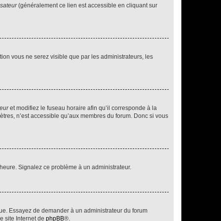
isateur
(généralement ce lien est accessible en cliquant sur
ption vous ne serez visible que par les administrateurs, les
teur
et modifiez le fuseau horaire afin qu’il corresponde à la
mètres, n’est accessible qu’aux membres du forum. Donc si vous
 l’heure. Signalez ce problème à un administrateur.
angue. Essayez de demander à un administrateur du forum
e site Internet de
phpBB
®.