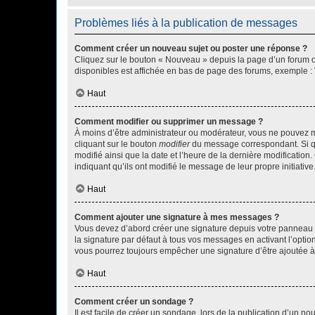
Problèmes liés à la publication de messages
Comment créer un nouveau sujet ou poster une réponse ?
Cliquez sur le bouton « Nouveau » depuis la page d’un forum ou
disponibles est affichée en bas de page des forums, exemple 
Haut
Comment modifier ou supprimer un message ?
À moins d’être administrateur ou modérateur, vous ne pouvez 
cliquant sur le bouton
modifier
du message correspondant. Si que
modifié ainsi que la date et l’heure de la dernière modificatio
indiquant qu’ils ont modifié le message de leur propre initiat
Haut
Comment ajouter une signature à mes messages ?
Vous devez d’abord créer une signature depuis votre panneau d
la signature par défaut à tous vos messages en activant l’option
vous pourrez toujours empêcher une signature d’être ajoutée
Haut
Comment créer un sondage ?
Il est facile de créer un sondage, lors de la publication d’un n