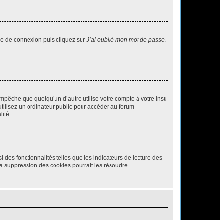
age de connexion puis cliquez sur
J’ai oublié mon mot de passe
.
pêche que quelqu’un d’autre utilise votre compte à votre insu
tilisez un ordinateur public pour accéder au forum
lité.
 des fonctionnalités telles que les indicateurs de lecture des
a suppression des cookies pourrait les résoudre.