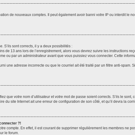
réation de nouveaux comptes. Il peut également avoir banni votre IP ou interdit le no
 S’ils sont corrects, il y a deux possibilités :
ins de 13 ans lors de l’enregistrement, alors vous devrez suivre les instructions r
me ou par un administrateur avant que vous puissiez vous connecter. Cette informat
rni une adresse incorrecte ou que le courriel ait été traité par un filtre anti-spam. S
iez que votre nom d’utilisateur et votre mot de passe soient corrects. S’ils le sont,
e du site Internet ait une erreur de configuration de son côté, et qu’il devra la corri
 connecter ?!
votre compte. En effet, il est courant de supprimer régulièrement les membres ne pos
ur le forum.