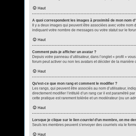
Haut
A quoi correspondent les images à proximité de mon nom d’u
Il y a deux images qui peuvent être associées avec votre nom d’
indiquant votre nombre de messages ou votre statut sur le fo
Haut
Comment puis-je afficher un avatar ?
Depuis votre panneau d’utilisateur, dans l’onglet « profil » vou
forum peut activer ou non les avatars et décider de la manière d
Haut
Qu’est-ce que mon rang et comment le modifier ?
Les rangs, qui peuvent être associés au nom d’utilisateur, ind
directement modifier l’intitulé d’un rang car il est paramétré p
cette pratique est rarement tolérée et un modérateur (ou un ad
Haut
Lorsque je clique sur le lien
courriel
d’un membre, on me de
Seuls les membres peuvent s’envoyer des courriels via le formulai
Haut