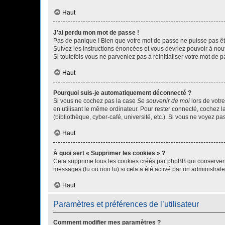
Haut
J’ai perdu mon mot de passe !
Pas de panique ! Bien que votre mot de passe ne puisse pas être
Suivez les instructions énoncées et vous devriez pouvoir à no
Si toutefois vous ne parveniez pas à réinitialiser votre mot de 
Haut
Pourquoi suis-je automatiquement déconnecté ?
Si vous ne cochez pas la case
Se souvenir de moi
lors de votr
en utilisant le même ordinateur. Pour rester connecté, cochez 
(bibliothèque, cyber-café, université, etc.). Si vous ne voyez pa
Haut
À quoi sert « Supprimer les cookies » ?
Cela supprime tous les cookies créés par phpBB qui conservent v
messages (lu ou non lu) si cela a été activé par un administra
Haut
Paramètres et préférences de l’utilisateur
Comment modifier mes paramètres ?