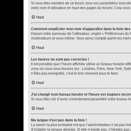
Si vous êtes membre de ce forum, tous vos paramètres sont st
votre nom d’utilisateur en haut des pages du forum). Cela vous
Haut
Comment empêcher mon nom d’apparaître dans la liste de
Depuis votre panneau de l’utilisateur, onglet « Préférences du 
modérateurs et vous-même. Vous serez compté parmi les membr
Haut
Les heures ne sont pas correctes !
Il est possible que l’heure affichée utilise un fuseau horaire d
zone où vous vous trouvez (ex : Londres, Paris, New York, Syd
n’êtes pas enregistré, c’est le bon moment pour le faire.
Haut
J’ai changé mon fuseau horaire et l’heure est toujours incorr
Si vous êtes sûr d’avoir correctement paramétré votre fuseau hor
Haut
Ma langue n’est pas dans la liste !
La raison la plus probable est que l’administrateur n’ait pas 
d’installer la langue désirée. Si elle n’existe pas, n’hésitez pa