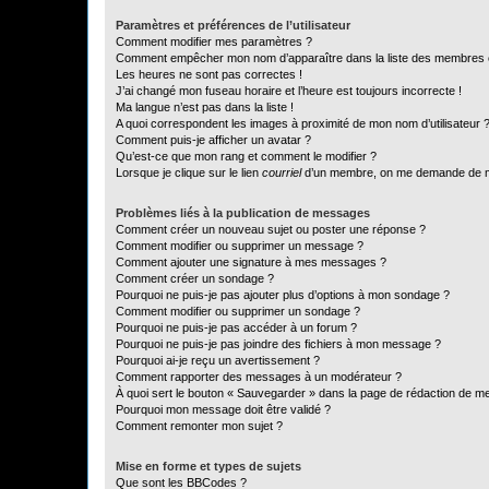
Paramètres et préférences de l’utilisateur
Comment modifier mes paramètres ?
Comment empêcher mon nom d’apparaître dans la liste des membres
Les heures ne sont pas correctes !
J’ai changé mon fuseau horaire et l’heure est toujours incorrecte !
Ma langue n’est pas dans la liste !
A quoi correspondent les images à proximité de mon nom d’utilisateur 
Comment puis-je afficher un avatar ?
Qu’est-ce que mon rang et comment le modifier ?
Lorsque je clique sur le lien
courriel
d’un membre, on me demande de m
Problèmes liés à la publication de messages
Comment créer un nouveau sujet ou poster une réponse ?
Comment modifier ou supprimer un message ?
Comment ajouter une signature à mes messages ?
Comment créer un sondage ?
Pourquoi ne puis-je pas ajouter plus d’options à mon sondage ?
Comment modifier ou supprimer un sondage ?
Pourquoi ne puis-je pas accéder à un forum ?
Pourquoi ne puis-je pas joindre des fichiers à mon message ?
Pourquoi ai-je reçu un avertissement ?
Comment rapporter des messages à un modérateur ?
À quoi sert le bouton « Sauvegarder » dans la page de rédaction de 
Pourquoi mon message doit être validé ?
Comment remonter mon sujet ?
Mise en forme et types de sujets
Que sont les BBCodes ?