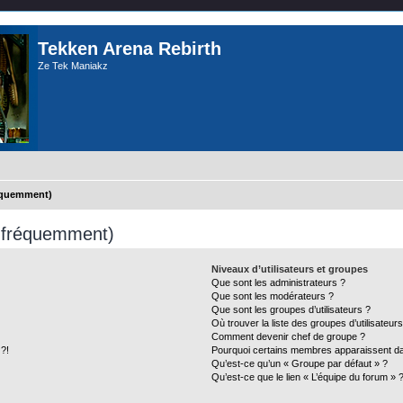
Tekken Arena Rebirth
Ze Tek Maniakz
réquemment)
s fréquemment)
Niveaux d’utilisateurs et groupes
Que sont les administrateurs ?
Que sont les modérateurs ?
Que sont les groupes d’utilisateurs ?
Où trouver la liste des groupes d’utilisateur
Comment devenir chef de groupe ?
 ?!
Pourquoi certains membres apparaissent dan
Qu’est-ce qu’un « Groupe par défaut » ?
Qu’est-ce que le lien « L’équipe du forum » 