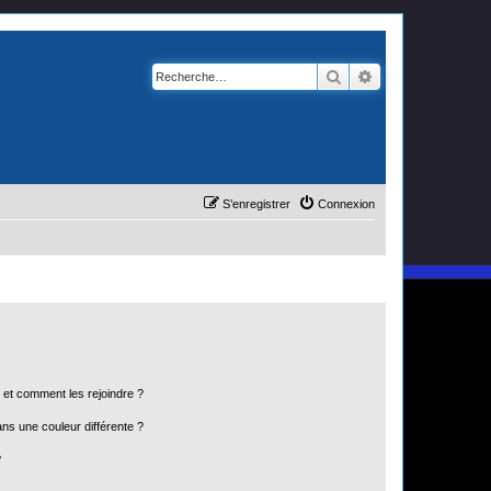
Rechercher
Recherche avanc
S’enregistrer
Connexion
s et comment les rejoindre ?
s une couleur différente ?
?