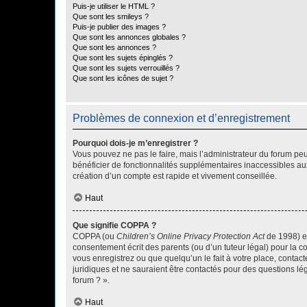
Puis-je utiliser le HTML ?
Que sont les smileys ?
Puis-je publier des images ?
Que sont les annonces globales ?
Que sont les annonces ?
Que sont les sujets épinglés ?
Que sont les sujets verrouillés ?
Que sont les icônes de sujet ?
Problèmes de connexion et d’enregistrement
Pourquoi dois-je m’enregistrer ?
Vous pouvez ne pas le faire, mais l’administrateur du forum peu
bénéficier de fonctionnalités supplémentaires inaccessibles au
création d’un compte est rapide et vivement conseillée.
Haut
Que signifie COPPA ?
COPPA (ou
Children’s Online Privacy Protection Act
de 1998) es
consentement écrit des parents (ou d’un tuteur légal) pour la c
vous enregistrez ou que quelqu’un le fait à votre place, contac
juridiques et ne sauraient être contactés pour des questions lé
forum ? ».
Haut