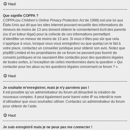
Haut
Que signifie COPPA ?
COPPA (ou
Children’s Online Privacy Protection Act
de 1998) est une loi aux
États-Unis qui dit que les sites Internet pouvant recueillir des informations de
mineurs de moins de 13 ans doivent obtenir le consentement écrit des parents
(ou d’un tuteur légal) pour la collecte de ces informations permettant
d’identifier un mineur de moins de 13 ans. Si vous n’êtes pas sûr que cela
s’applique à vous, lorsque vous vous enregistrez ou que quelqu’un le fait à
votre place, contactez un conseiller juridique pour obtenir son avis. Notez que
phpBB Limited et les propriétaires de ce forum ne peuvent pas fournir de
conseils juridiques et ne sauraient être contactés pour des questions légales
de toutes sortes, à l’exception de celles mentionnées dans la question « Qui
contacter pour les abus ou les questions légales concernant ce forum ? ».
Haut
Je souhaite m’enregistrer, mais je n’y parviens pas !
Il est possible qu’un administrateur du forum ait désactivé la création de
nouveaux comptes. Il peut également avoir banni votre IP ou interdit le nom
d’utilisateur que vous souhaitez utiliser. Contactez un administrateur du forum
pour obtenir de l’aide.
Haut
Je suis enregistré mais je ne peux pas me connecter !