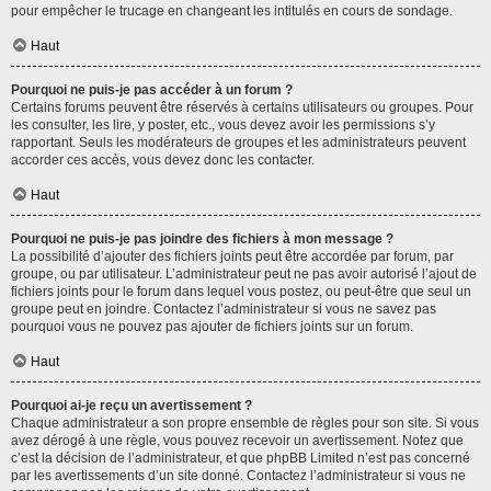
pour empêcher le trucage en changeant les intitulés en cours de sondage.
Haut
Pourquoi ne puis-je pas accéder à un forum ?
Certains forums peuvent être réservés à certains utilisateurs ou groupes. Pour
les consulter, les lire, y poster, etc., vous devez avoir les permissions s’y
rapportant. Seuls les modérateurs de groupes et les administrateurs peuvent
accorder ces accès, vous devez donc les contacter.
Haut
Pourquoi ne puis-je pas joindre des fichiers à mon message ?
La possibilité d’ajouter des fichiers joints peut être accordée par forum, par
groupe, ou par utilisateur. L’administrateur peut ne pas avoir autorisé l’ajout de
fichiers joints pour le forum dans lequel vous postez, ou peut-être que seul un
groupe peut en joindre. Contactez l’administrateur si vous ne savez pas
pourquoi vous ne pouvez pas ajouter de fichiers joints sur un forum.
Haut
Pourquoi ai-je reçu un avertissement ?
Chaque administrateur a son propre ensemble de règles pour son site. Si vous
avez dérogé à une règle, vous pouvez recevoir un avertissement. Notez que
c’est la décision de l’administrateur, et que phpBB Limited n’est pas concerné
par les avertissements d’un site donné. Contactez l’administrateur si vous ne