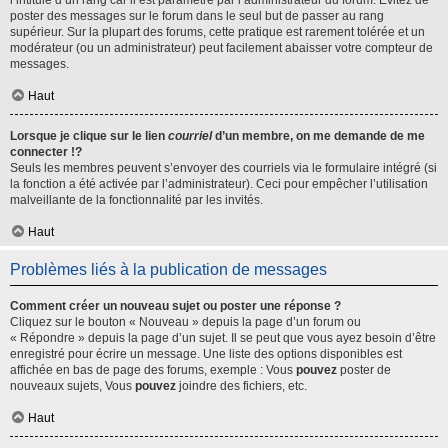
l’intitulé d’un rang car il est paramétré par l’administrateur du forum. Évitez de
poster des messages sur le forum dans le seul but de passer au rang
supérieur. Sur la plupart des forums, cette pratique est rarement tolérée et un
modérateur (ou un administrateur) peut facilement abaisser votre compteur de
messages.
Haut
Lorsque je clique sur le lien
courriel
d’un membre, on me demande de me
connecter !?
Seuls les membres peuvent s’envoyer des courriels via le formulaire intégré (si
la fonction a été activée par l’administrateur). Ceci pour empêcher l’utilisation
malveillante de la fonctionnalité par les invités.
Haut
Problèmes liés à la publication de messages
Comment créer un nouveau sujet ou poster une réponse ?
Cliquez sur le bouton « Nouveau » depuis la page d’un forum ou
« Répondre » depuis la page d’un sujet. Il se peut que vous ayez besoin d’être
enregistré pour écrire un message. Une liste des options disponibles est
affichée en bas de page des forums, exemple : Vous
pouvez
poster de
nouveaux sujets, Vous
pouvez
joindre des fichiers, etc.
Haut