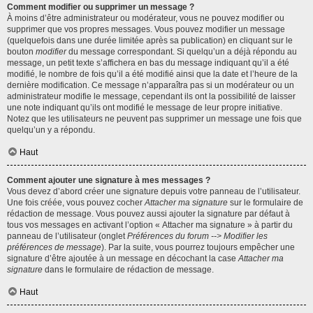
Comment modifier ou supprimer un message ?
À moins d’être administrateur ou modérateur, vous ne pouvez modifier ou
supprimer que vos propres messages. Vous pouvez modifier un message
(quelquefois dans une durée limitée après sa publication) en cliquant sur le
bouton
modifier
du message correspondant. Si quelqu’un a déjà répondu au
message, un petit texte s’affichera en bas du message indiquant qu’il a été
modifié, le nombre de fois qu’il a été modifié ainsi que la date et l’heure de la
dernière modification. Ce message n’apparaîtra pas si un modérateur ou un
administrateur modifie le message, cependant ils ont la possibilité de laisser
une note indiquant qu’ils ont modifié le message de leur propre initiative.
Notez que les utilisateurs ne peuvent pas supprimer un message une fois que
quelqu’un y a répondu.
Haut
Comment ajouter une signature à mes messages ?
Vous devez d’abord créer une signature depuis votre panneau de l’utilisateur.
Une fois créée, vous pouvez cocher
Attacher ma signature
sur le formulaire de
rédaction de message. Vous pouvez aussi ajouter la signature par défaut à
tous vos messages en activant l’option « Attacher ma signature » à partir du
panneau de l’utilisateur (onglet
Préférences du forum --> Modifier les
préférences de message
). Par la suite, vous pourrez toujours empêcher une
signature d’être ajoutée à un message en décochant la case
Attacher ma
signature
dans le formulaire de rédaction de message.
Haut