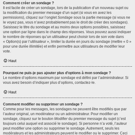
Comment créer un sondage ?
Il est facile de créer un sondage, lors de la publication d’un nouveau sujet ou
la modification du premier message d’un sujet (si vous en avez les
permissions), cliquez sur l’onglet
Sondage
sous la partie message (si vous ne
le voyez pas, vous n’avez probablement pas le droit de créer des sondages).
Saisissez le titre du sondage et au moins deux options possibles, saisissez
une option par ligne dans le champ des réponses. Vous pouvez aussi indiquer
le nombre de réponses qu’un utilisateur peut choisir lors de son vote dans
« Option(s) par l’utilisateur », limiter la durée en jours du sondage (mettre « 0 »
pour une durée illimitée) et enfin permettre aux utilisateurs de modifier leur
vote.
Haut
Pourquoi ne puis-je pas ajouter plus d’options à mon sondage ?
Le nombre d’options maximum par sondage est défini par l’administrateur. Si
vous avez besoin d’indiquer plus d’options, contactez-le.
Haut
Comment modifier ou supprimer un sondage ?
Comme pour les messages, les sondages ne peuvent être modifiés que par
l’auteur original, un modérateur ou un administrateur. Pour modifier un
sondage, cliquez sur le bouton
Modifier
du premier message du sujet (c’est
toujours celui auquel est associé le sondage). Si personne n’a voté, l’auteur
peut modifier une option ou supprimer le sondage. Autrement, seuls les
modérateurs et les administrateurs peuvent le modifier ou le supprimer. Ceci