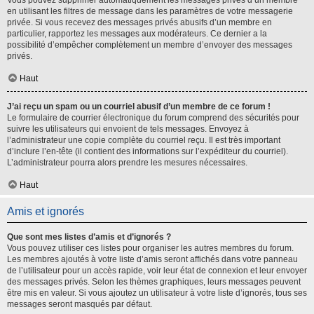
Vous pouvez supprimer automatiquement les messages privés d’un membre
en utilisant les filtres de message dans les paramètres de votre messagerie
privée. Si vous recevez des messages privés abusifs d’un membre en
particulier, rapportez les messages aux modérateurs. Ce dernier a la
possibilité d’empêcher complètement un membre d’envoyer des messages
privés.
Haut
J’ai reçu un spam ou un courriel abusif d’un membre de ce forum !
Le formulaire de courrier électronique du forum comprend des sécurités pour
suivre les utilisateurs qui envoient de tels messages. Envoyez à
l’administrateur une copie complète du courriel reçu. Il est très important
d’inclure l’en-tête (il contient des informations sur l’expéditeur du courriel).
L’administrateur pourra alors prendre les mesures nécessaires.
Haut
Amis et ignorés
Que sont mes listes d’amis et d’ignorés ?
Vous pouvez utiliser ces listes pour organiser les autres membres du forum.
Les membres ajoutés à votre liste d’amis seront affichés dans votre panneau
de l’utilisateur pour un accès rapide, voir leur état de connexion et leur envoyer
des messages privés. Selon les thèmes graphiques, leurs messages peuvent
être mis en valeur. Si vous ajoutez un utilisateur à votre liste d’ignorés, tous ses
messages seront masqués par défaut.