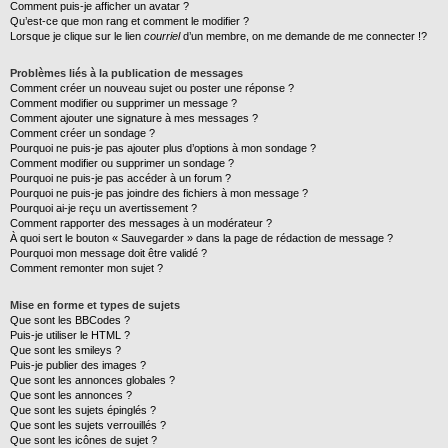
Comment puis-je afficher un avatar ?
Qu’est-ce que mon rang et comment le modifier ?
Lorsque je clique sur le lien
courriel
d’un membre, on me demande de me connecter !?
Problèmes liés à la publication de messages
Comment créer un nouveau sujet ou poster une réponse ?
Comment modifier ou supprimer un message ?
Comment ajouter une signature à mes messages ?
Comment créer un sondage ?
Pourquoi ne puis-je pas ajouter plus d’options à mon sondage ?
Comment modifier ou supprimer un sondage ?
Pourquoi ne puis-je pas accéder à un forum ?
Pourquoi ne puis-je pas joindre des fichiers à mon message ?
Pourquoi ai-je reçu un avertissement ?
Comment rapporter des messages à un modérateur ?
À quoi sert le bouton « Sauvegarder » dans la page de rédaction de message ?
Pourquoi mon message doit être validé ?
Comment remonter mon sujet ?
Mise en forme et types de sujets
Que sont les BBCodes ?
Puis-je utiliser le HTML ?
Que sont les smileys ?
Puis-je publier des images ?
Que sont les annonces globales ?
Que sont les annonces ?
Que sont les sujets épinglés ?
Que sont les sujets verrouillés ?
Que sont les icônes de sujet ?