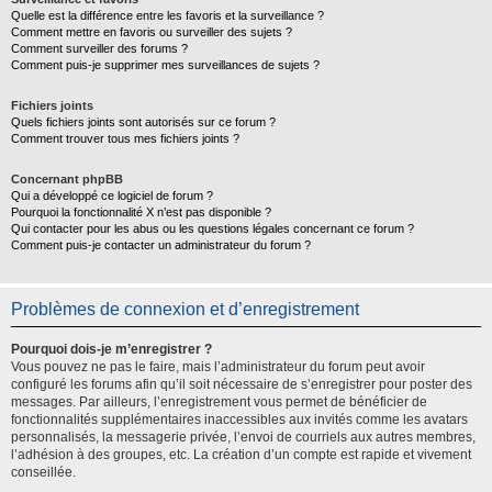
Quelle est la différence entre les favoris et la surveillance ?
Comment mettre en favoris ou surveiller des sujets ?
Comment surveiller des forums ?
Comment puis-je supprimer mes surveillances de sujets ?
Fichiers joints
Quels fichiers joints sont autorisés sur ce forum ?
Comment trouver tous mes fichiers joints ?
Concernant phpBB
Qui a développé ce logiciel de forum ?
Pourquoi la fonctionnalité X n’est pas disponible ?
Qui contacter pour les abus ou les questions légales concernant ce forum ?
Comment puis-je contacter un administrateur du forum ?
Problèmes de connexion et d’enregistrement
Pourquoi dois-je m’enregistrer ?
Vous pouvez ne pas le faire, mais l’administrateur du forum peut avoir
configuré les forums afin qu’il soit nécessaire de s’enregistrer pour poster des
messages. Par ailleurs, l’enregistrement vous permet de bénéficier de
fonctionnalités supplémentaires inaccessibles aux invités comme les avatars
personnalisés, la messagerie privée, l’envoi de courriels aux autres membres,
l’adhésion à des groupes, etc. La création d’un compte est rapide et vivement
conseillée.