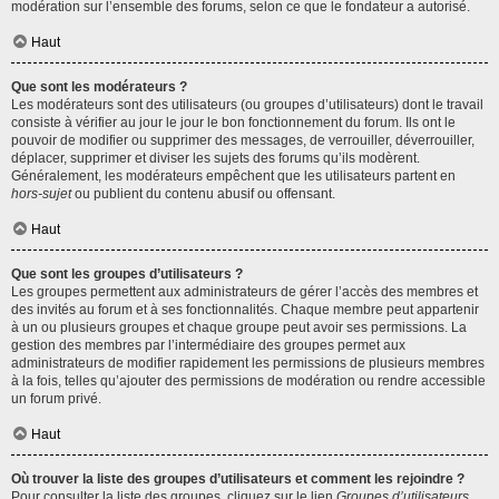
modération sur l’ensemble des forums, selon ce que le fondateur a autorisé.
Haut
Que sont les modérateurs ?
Les modérateurs sont des utilisateurs (ou groupes d’utilisateurs) dont le travail
consiste à vérifier au jour le jour le bon fonctionnement du forum. Ils ont le
pouvoir de modifier ou supprimer des messages, de verrouiller, déverrouiller,
déplacer, supprimer et diviser les sujets des forums qu’ils modèrent.
Généralement, les modérateurs empêchent que les utilisateurs partent en
hors-sujet
ou publient du contenu abusif ou offensant.
Haut
Que sont les groupes d’utilisateurs ?
Les groupes permettent aux administrateurs de gérer l’accès des membres et
des invités au forum et à ses fonctionnalités. Chaque membre peut appartenir
à un ou plusieurs groupes et chaque groupe peut avoir ses permissions. La
gestion des membres par l’intermédiaire des groupes permet aux
administrateurs de modifier rapidement les permissions de plusieurs membres
à la fois, telles qu’ajouter des permissions de modération ou rendre accessible
un forum privé.
Haut
Où trouver la liste des groupes d’utilisateurs et comment les rejoindre ?
Pour consulter la liste des groupes, cliquez sur le lien
Groupes d’utilisateurs