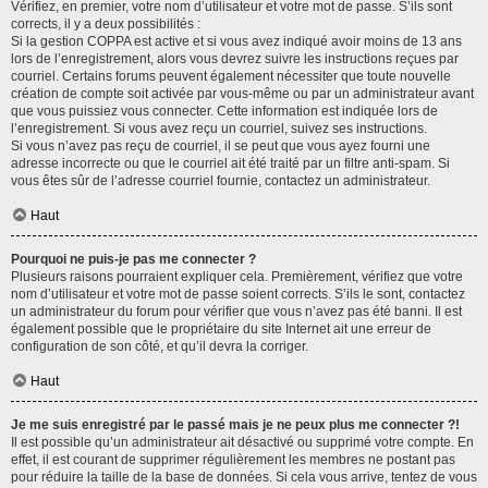
Vérifiez, en premier, votre nom d’utilisateur et votre mot de passe. S’ils sont
corrects, il y a deux possibilités :
Si la gestion COPPA est active et si vous avez indiqué avoir moins de 13 ans
lors de l’enregistrement, alors vous devrez suivre les instructions reçues par
courriel. Certains forums peuvent également nécessiter que toute nouvelle
création de compte soit activée par vous-même ou par un administrateur avant
que vous puissiez vous connecter. Cette information est indiquée lors de
l’enregistrement. Si vous avez reçu un courriel, suivez ses instructions.
Si vous n’avez pas reçu de courriel, il se peut que vous ayez fourni une
adresse incorrecte ou que le courriel ait été traité par un filtre anti-spam. Si
vous êtes sûr de l’adresse courriel fournie, contactez un administrateur.
Haut
Pourquoi ne puis-je pas me connecter ?
Plusieurs raisons pourraient expliquer cela. Premièrement, vérifiez que votre
nom d’utilisateur et votre mot de passe soient corrects. S’ils le sont, contactez
un administrateur du forum pour vérifier que vous n’avez pas été banni. Il est
également possible que le propriétaire du site Internet ait une erreur de
configuration de son côté, et qu’il devra la corriger.
Haut
Je me suis enregistré par le passé mais je ne peux plus me connecter ?!
Il est possible qu’un administrateur ait désactivé ou supprimé votre compte. En
effet, il est courant de supprimer régulièrement les membres ne postant pas
pour réduire la taille de la base de données. Si cela vous arrive, tentez de vous