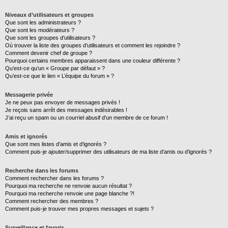
Niveaux d’utilisateurs et groupes
Que sont les administrateurs ?
Que sont les modérateurs ?
Que sont les groupes d’utilisateurs ?
Où trouver la liste des groupes d’utilisateurs et comment les rejoindre ?
Comment devenir chef de groupe ?
Pourquoi certains membres apparaissent dans une couleur différente ?
Qu’est-ce qu’un « Groupe par défaut » ?
Qu’est-ce que le lien « L’équipe du forum » ?
Messagerie privée
Je ne peux pas envoyer de messages privés !
Je reçois sans arrêt des messages indésirables !
J’ai reçu un spam ou un courriel abusif d’un membre de ce forum !
Amis et ignorés
Que sont mes listes d’amis et d’ignorés ?
Comment puis-je ajouter/supprimer des utilisateurs de ma liste d’amis ou d’ignorés ?
Recherche dans les forums
Comment rechercher dans les forums ?
Pourquoi ma recherche ne renvoie aucun résultat ?
Pourquoi ma recherche renvoie une page blanche ?!
Comment rechercher des membres ?
Comment puis-je trouver mes propres messages et sujets ?
Surveillance et favoris