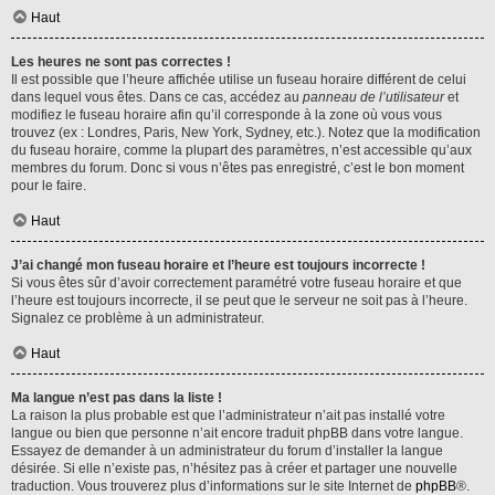
Haut
Les heures ne sont pas correctes !
Il est possible que l’heure affichée utilise un fuseau horaire différent de celui
dans lequel vous êtes. Dans ce cas, accédez au
panneau de l’utilisateur
et
modifiez le fuseau horaire afin qu’il corresponde à la zone où vous vous
trouvez (ex : Londres, Paris, New York, Sydney, etc.). Notez que la modification
du fuseau horaire, comme la plupart des paramètres, n’est accessible qu’aux
membres du forum. Donc si vous n’êtes pas enregistré, c’est le bon moment
pour le faire.
Haut
J’ai changé mon fuseau horaire et l’heure est toujours incorrecte !
Si vous êtes sûr d’avoir correctement paramétré votre fuseau horaire et que
l’heure est toujours incorrecte, il se peut que le serveur ne soit pas à l’heure.
Signalez ce problème à un administrateur.
Haut
Ma langue n’est pas dans la liste !
La raison la plus probable est que l’administrateur n’ait pas installé votre
langue ou bien que personne n’ait encore traduit phpBB dans votre langue.
Essayez de demander à un administrateur du forum d’installer la langue
désirée. Si elle n’existe pas, n’hésitez pas à créer et partager une nouvelle
traduction. Vous trouverez plus d’informations sur le site Internet de
phpBB
®.