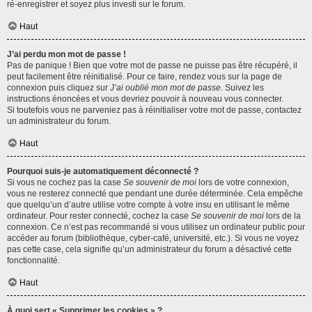
ré-enregistrer et soyez plus investi sur le forum.
Haut
J’ai perdu mon mot de passe !
Pas de panique ! Bien que votre mot de passe ne puisse pas être récupéré, il
peut facilement être réinitialisé. Pour ce faire, rendez vous sur la page de
connexion puis cliquez sur
J’ai oublié mon mot de passe
. Suivez les
instructions énoncées et vous devriez pouvoir à nouveau vous connecter.
Si toutefois vous ne parveniez pas à réinitialiser votre mot de passe, contactez
un administrateur du forum.
Haut
Pourquoi suis-je automatiquement déconnecté ?
Si vous ne cochez pas la case
Se souvenir de moi
lors de votre connexion,
vous ne resterez connecté que pendant une durée déterminée. Cela empêche
que quelqu’un d’autre utilise votre compte à votre insu en utilisant le même
ordinateur. Pour rester connecté, cochez la case
Se souvenir de moi
lors de la
connexion. Ce n’est pas recommandé si vous utilisez un ordinateur public pour
accéder au forum (bibliothèque, cyber-café, université, etc.). Si vous ne voyez
pas cette case, cela signifie qu’un administrateur du forum a désactivé cette
fonctionnalité.
Haut
À quoi sert « Supprimer les cookies » ?