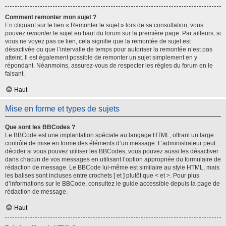
Comment remonter mon sujet ?
En cliquant sur le lien « Remonter le sujet » lors de sa consultation, vous
pouvez
remonter
le sujet en haut du forum sur la première page. Par ailleurs, si
vous ne voyez pas ce lien, cela signifie que la remontée de sujet est
désactivée ou que l’intervalle de temps pour autoriser la remontée n’est pas
atteint. Il est également possible de remonter un sujet simplement en y
répondant. Néanmoins, assurez-vous de respecter les règles du forum en le
faisant.
Haut
Mise en forme et types de sujets
Que sont les BBCodes ?
Le BBCode est une implantation spéciale au langage HTML, offrant un large
contrôle de mise en forme des éléments d’un message. L’administrateur peut
décider si vous pouvez utiliser les BBCodes, vous pouvez aussi les désactiver
dans chacun de vos messages en utilisant l’option appropriée du formulaire de
rédaction de message. Le BBCode lui-même est similaire au style HTML, mais
les balises sont incluses entre crochets [ et ] plutôt que < et >. Pour plus
d’informations sur le BBCode, consultez le guide accessible depuis la page de
rédaction de message.
Haut