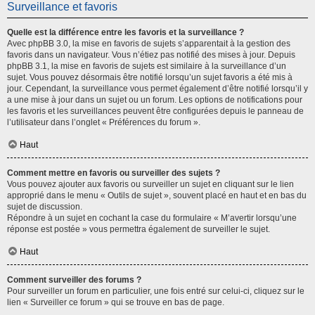
Surveillance et favoris
Quelle est la différence entre les favoris et la surveillance ?
Avec phpBB 3.0, la mise en favoris de sujets s’apparentait à la gestion des
favoris dans un navigateur. Vous n’étiez pas notifié des mises à jour. Depuis
phpBB 3.1, la mise en favoris de sujets est similaire à la surveillance d’un
sujet. Vous pouvez désormais être notifié lorsqu’un sujet favoris a été mis à
jour. Cependant, la surveillance vous permet également d’être notifié lorsqu’il y
a une mise à jour dans un sujet ou un forum. Les options de notifications pour
les favoris et les surveillances peuvent être configurées depuis le panneau de
l’utilisateur dans l’onglet « Préférences du forum ».
Haut
Comment mettre en favoris ou surveiller des sujets ?
Vous pouvez ajouter aux favoris ou surveiller un sujet en cliquant sur le lien
approprié dans le menu « Outils de sujet », souvent placé en haut et en bas du
sujet de discussion.
Répondre à un sujet en cochant la case du formulaire « M’avertir lorsqu’une
réponse est postée » vous permettra également de surveiller le sujet.
Haut
Comment surveiller des forums ?
Pour surveiller un forum en particulier, une fois entré sur celui-ci, cliquez sur le
lien « Surveiller ce forum » qui se trouve en bas de page.