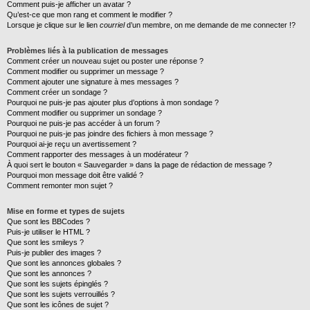
Comment puis-je afficher un avatar ?
Qu’est-ce que mon rang et comment le modifier ?
Lorsque je clique sur le lien
courriel
d’un membre, on me demande de me connecter !?
Problèmes liés à la publication de messages
Comment créer un nouveau sujet ou poster une réponse ?
Comment modifier ou supprimer un message ?
Comment ajouter une signature à mes messages ?
Comment créer un sondage ?
Pourquoi ne puis-je pas ajouter plus d’options à mon sondage ?
Comment modifier ou supprimer un sondage ?
Pourquoi ne puis-je pas accéder à un forum ?
Pourquoi ne puis-je pas joindre des fichiers à mon message ?
Pourquoi ai-je reçu un avertissement ?
Comment rapporter des messages à un modérateur ?
À quoi sert le bouton « Sauvegarder » dans la page de rédaction de message ?
Pourquoi mon message doit être validé ?
Comment remonter mon sujet ?
Mise en forme et types de sujets
Que sont les BBCodes ?
Puis-je utiliser le HTML ?
Que sont les smileys ?
Puis-je publier des images ?
Que sont les annonces globales ?
Que sont les annonces ?
Que sont les sujets épinglés ?
Que sont les sujets verrouillés ?
Que sont les icônes de sujet ?