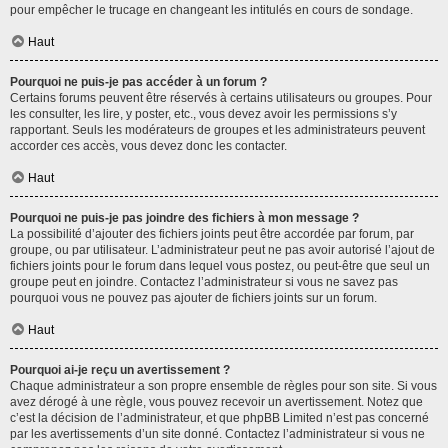
pour empêcher le trucage en changeant les intitulés en cours de sondage.
Haut
Pourquoi ne puis-je pas accéder à un forum ?
Certains forums peuvent être réservés à certains utilisateurs ou groupes. Pour
les consulter, les lire, y poster, etc., vous devez avoir les permissions s’y
rapportant. Seuls les modérateurs de groupes et les administrateurs peuvent
accorder ces accès, vous devez donc les contacter.
Haut
Pourquoi ne puis-je pas joindre des fichiers à mon message ?
La possibilité d’ajouter des fichiers joints peut être accordée par forum, par
groupe, ou par utilisateur. L’administrateur peut ne pas avoir autorisé l’ajout de
fichiers joints pour le forum dans lequel vous postez, ou peut-être que seul un
groupe peut en joindre. Contactez l’administrateur si vous ne savez pas
pourquoi vous ne pouvez pas ajouter de fichiers joints sur un forum.
Haut
Pourquoi ai-je reçu un avertissement ?
Chaque administrateur a son propre ensemble de règles pour son site. Si vous
avez dérogé à une règle, vous pouvez recevoir un avertissement. Notez que
c’est la décision de l’administrateur, et que phpBB Limited n’est pas concerné
par les avertissements d’un site donné. Contactez l’administrateur si vous ne