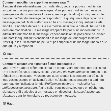
Comment modifier ou supprimer un message ?
À moins d’être administrateur ou modérateur, vous ne pouvez modifier ou
supprimer que vos propres messages. Vous pouvez modifier un message
(quelquefois dans une durée limitée après sa publication) en cliquant sur le
bouton
modifier
du message correspondant. Si quelqu’un a déjà répondu au
message, un petit texte s’affichera en bas du message indiquant qu’il a été
modifié, le nombre de fois qu’il a été modifié ainsi que la date et l’heure de la
dernière modification. Ce message n’apparaîtra pas si un modérateur ou un
administrateur modifie le message, cependant ils ont la possibilité de laisser
une note indiquant qu’ils ont modifié le message de leur propre initiative.
Notez que les utilisateurs ne peuvent pas supprimer un message une fois que
quelqu’un y a répondu.
Haut
Comment ajouter une signature à mes messages ?
Vous devez d’abord créer une signature depuis votre panneau de l’utilisateur.
Une fois créée, vous pouvez cocher
Attacher ma signature
sur le formulaire de
rédaction de message. Vous pouvez aussi ajouter la signature par défaut à
tous vos messages en activant l’option « Attacher ma signature » à partir du
panneau de l’utilisateur (onglet
Préférences du forum --> Modifier les
préférences de message
). Par la suite, vous pourrez toujours empêcher une
signature d’être ajoutée à un message en décochant la case
Attacher ma
signature
dans le formulaire de rédaction de message.
Haut