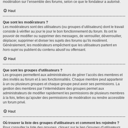
modération sur l’ensemble des forums, selon ce que le fondateur a autorisé.
Haut
Que sont les modérateurs ?
Les modérateurs sont des utilisateurs (ou groupes d’utilisateurs) dont le travail
consiste à vérifier au jour le jour le bon fonctionnement du forum. Ils ont le
pouvoir de modifier ou supprimer des messages, de verrouiller, déverrouiller,
déplacer, supprimer et diviser les sujets des forums qu’ils modèrent.
Généralement, les modérateurs empêchent que les utilisateurs partent en
hors-sujet
ou publient du contenu abusif ou offensant.
Haut
Que sont les groupes d’utilisateurs ?
Les groupes permettent aux administrateurs de gérer l’accès des membres et
des invités au forum et à ses fonctionnalités. Chaque membre peut appartenir
à un ou plusieurs groupes et chaque groupe peut avoir ses permissions. La
gestion des membres par l’intermédiaire des groupes permet aux
administrateurs de modifier rapidement les permissions de plusieurs membres
à la fois, telles qu’ajouter des permissions de modération ou rendre accessible
un forum privé.
Haut
Où trouver la liste des groupes d’utilisateurs et comment les rejoindre ?
Pour consulter la liste des groupes, cliquez sur le lien
Groupes d’utilisateurs