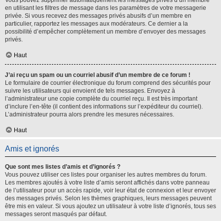
Vous pouvez supprimer automatiquement les messages privés d’un membre
en utilisant les filtres de message dans les paramètres de votre messagerie
privée. Si vous recevez des messages privés abusifs d’un membre en
particulier, rapportez les messages aux modérateurs. Ce dernier a la
possibilité d’empêcher complètement un membre d’envoyer des messages
privés.
Haut
J’ai reçu un spam ou un courriel abusif d’un membre de ce forum !
Le formulaire de courrier électronique du forum comprend des sécurités pour
suivre les utilisateurs qui envoient de tels messages. Envoyez à
l’administrateur une copie complète du courriel reçu. Il est très important
d’inclure l’en-tête (il contient des informations sur l’expéditeur du courriel).
L’administrateur pourra alors prendre les mesures nécessaires.
Haut
Amis et ignorés
Que sont mes listes d’amis et d’ignorés ?
Vous pouvez utiliser ces listes pour organiser les autres membres du forum.
Les membres ajoutés à votre liste d’amis seront affichés dans votre panneau
de l’utilisateur pour un accès rapide, voir leur état de connexion et leur envoyer
des messages privés. Selon les thèmes graphiques, leurs messages peuvent
être mis en valeur. Si vous ajoutez un utilisateur à votre liste d’ignorés, tous ses
messages seront masqués par défaut.