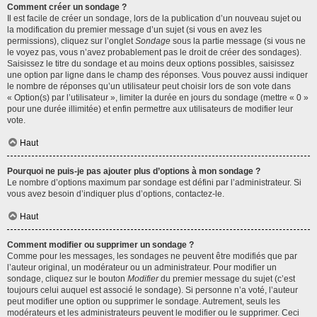
Comment créer un sondage ?
Il est facile de créer un sondage, lors de la publication d’un nouveau sujet ou
la modification du premier message d’un sujet (si vous en avez les
permissions), cliquez sur l’onglet
Sondage
sous la partie message (si vous ne
le voyez pas, vous n’avez probablement pas le droit de créer des sondages).
Saisissez le titre du sondage et au moins deux options possibles, saisissez
une option par ligne dans le champ des réponses. Vous pouvez aussi indiquer
le nombre de réponses qu’un utilisateur peut choisir lors de son vote dans
« Option(s) par l’utilisateur », limiter la durée en jours du sondage (mettre « 0 »
pour une durée illimitée) et enfin permettre aux utilisateurs de modifier leur
vote.
Haut
Pourquoi ne puis-je pas ajouter plus d’options à mon sondage ?
Le nombre d’options maximum par sondage est défini par l’administrateur. Si
vous avez besoin d’indiquer plus d’options, contactez-le.
Haut
Comment modifier ou supprimer un sondage ?
Comme pour les messages, les sondages ne peuvent être modifiés que par
l’auteur original, un modérateur ou un administrateur. Pour modifier un
sondage, cliquez sur le bouton
Modifier
du premier message du sujet (c’est
toujours celui auquel est associé le sondage). Si personne n’a voté, l’auteur
peut modifier une option ou supprimer le sondage. Autrement, seuls les
modérateurs et les administrateurs peuvent le modifier ou le supprimer. Ceci