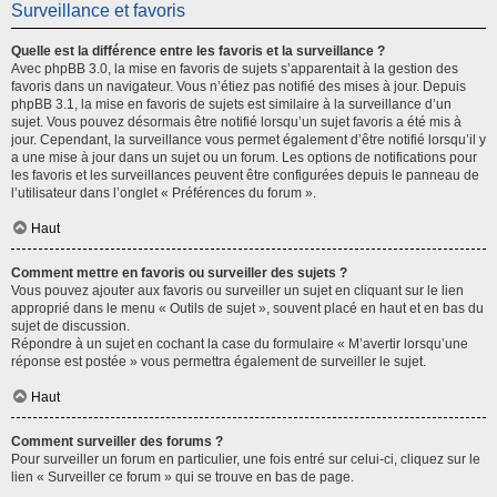
Surveillance et favoris
Quelle est la différence entre les favoris et la surveillance ?
Avec phpBB 3.0, la mise en favoris de sujets s’apparentait à la gestion des
favoris dans un navigateur. Vous n’étiez pas notifié des mises à jour. Depuis
phpBB 3.1, la mise en favoris de sujets est similaire à la surveillance d’un
sujet. Vous pouvez désormais être notifié lorsqu’un sujet favoris a été mis à
jour. Cependant, la surveillance vous permet également d’être notifié lorsqu’il y
a une mise à jour dans un sujet ou un forum. Les options de notifications pour
les favoris et les surveillances peuvent être configurées depuis le panneau de
l’utilisateur dans l’onglet « Préférences du forum ».
Haut
Comment mettre en favoris ou surveiller des sujets ?
Vous pouvez ajouter aux favoris ou surveiller un sujet en cliquant sur le lien
approprié dans le menu « Outils de sujet », souvent placé en haut et en bas du
sujet de discussion.
Répondre à un sujet en cochant la case du formulaire « M’avertir lorsqu’une
réponse est postée » vous permettra également de surveiller le sujet.
Haut
Comment surveiller des forums ?
Pour surveiller un forum en particulier, une fois entré sur celui-ci, cliquez sur le
lien « Surveiller ce forum » qui se trouve en bas de page.