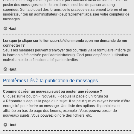
l’intitulé d’un rang car il est paramétré par l’administrateur du forum. Évitez de
poster des messages sur le forum dans le seul but de passer au rang
supérieur. Sur la plupart des forums, cette pratique est rarement tolérée et un
modérateur (ou un administrateur) peut facilement abaisser votre compteur de
messages.
Haut
Lorsque je clique sur le lien
courriel
d’un membre, on me demande de me
connecter !?
Seuls les membres peuvent s’envoyer des courriels via le formulaire intégré (si
la fonction a été activée par l’administrateur). Ceci pour empêcher l’utilisation
malveillante de la fonctionnalité par les invités.
Haut
Problèmes liés à la publication de messages
Comment créer un nouveau sujet ou poster une réponse ?
Cliquez sur le bouton « Nouveau » depuis la page d’un forum ou
« Répondre » depuis la page d’un sujet. Il se peut que vous ayez besoin d’être
enregistré pour écrire un message. Une liste des options disponibles est
affichée en bas de page des forums, exemple : Vous
pouvez
poster de
nouveaux sujets, Vous
pouvez
joindre des fichiers, etc.
Haut