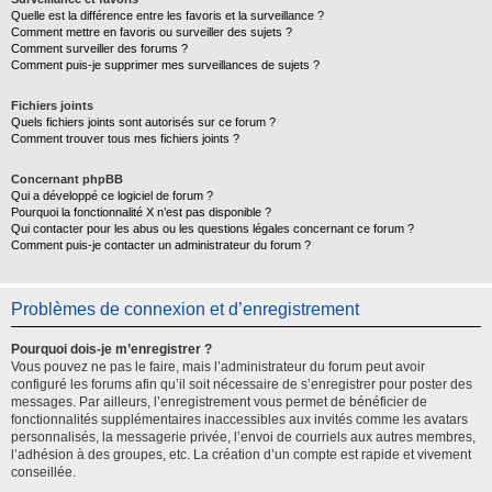
Quelle est la différence entre les favoris et la surveillance ?
Comment mettre en favoris ou surveiller des sujets ?
Comment surveiller des forums ?
Comment puis-je supprimer mes surveillances de sujets ?
Fichiers joints
Quels fichiers joints sont autorisés sur ce forum ?
Comment trouver tous mes fichiers joints ?
Concernant phpBB
Qui a développé ce logiciel de forum ?
Pourquoi la fonctionnalité X n’est pas disponible ?
Qui contacter pour les abus ou les questions légales concernant ce forum ?
Comment puis-je contacter un administrateur du forum ?
Problèmes de connexion et d’enregistrement
Pourquoi dois-je m’enregistrer ?
Vous pouvez ne pas le faire, mais l’administrateur du forum peut avoir
configuré les forums afin qu’il soit nécessaire de s’enregistrer pour poster des
messages. Par ailleurs, l’enregistrement vous permet de bénéficier de
fonctionnalités supplémentaires inaccessibles aux invités comme les avatars
personnalisés, la messagerie privée, l’envoi de courriels aux autres membres,
l’adhésion à des groupes, etc. La création d’un compte est rapide et vivement
conseillée.