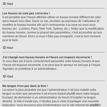
Haut
Les heures ne sont pas correctes !
Il est possible que l’heure affichée utilise un fuseau horaire différent de celui
dans lequel vous êtes. Dans ce cas, accédez au
panneau de l’utilisateur
et
modifiez le fuseau horaire afin qu’il corresponde à la zone où vous vous
trouvez (ex : Londres, Paris, New York, Sydney, etc.). Notez que la modification
du fuseau horaire, comme la plupart des paramètres, n’est accessible qu’aux
membres du forum. Donc si vous n’êtes pas enregistré, c’est le bon moment
pour le faire.
Haut
J’ai changé mon fuseau horaire et l’heure est toujours incorrecte !
Si vous êtes sûr d’avoir correctement paramétré votre fuseau horaire et que
l’heure est toujours incorrecte, il se peut que le serveur ne soit pas à l’heure.
Signalez ce problème à un administrateur.
Haut
Ma langue n’est pas dans la liste !
La raison la plus probable est que l’administrateur n’ait pas installé votre
langue ou bien que personne n’ait encore traduit phpBB dans votre langue.
Essayez de demander à un administrateur du forum d’installer la langue
désirée. Si elle n’existe pas, n’hésitez pas à créer et partager une nouvelle
traduction. Vous trouverez plus d’informations sur le site Internet de
phpBB
®.