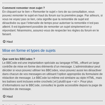
Comment remonter mon sujet ?
En cliquant sur le lien « Remonter le sujet » lors de sa consultation, vous
pouvez
remonter
le sujet en haut du forum sur la première page. Par ailleurs, si
vous ne voyez pas ce lien, cela signifie que la remontée de sujet est
désactivée ou que l’intervalle de temps pour autoriser la remontée n’est pas
atteint. Il est également possible de remonter un sujet simplement en y
répondant. Néanmoins, assurez-vous de respecter les règles du forum en le
faisant.
Haut
Mise en forme et types de sujets
Que sont les BBCodes ?
Le BBCode est une implantation spéciale au langage HTML, offrant un large
contrôle de mise en forme des éléments d’un message. L’administrateur peut
décider si vous pouvez utiliser les BBCodes, vous pouvez aussi les désactiver
dans chacun de vos messages en utilisant l’option appropriée du formulaire de
rédaction de message. Le BBCode lui-même est similaire au style HTML, mais
les balises sont incluses entre crochets [ et ] plutôt que < et >. Pour plus
d’informations sur le BBCode, consultez le guide accessible depuis la page de
rédaction de message.
Haut