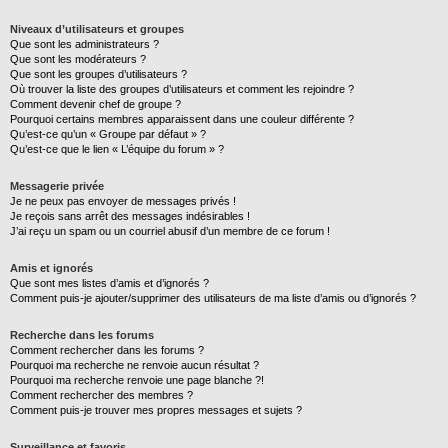
Niveaux d’utilisateurs et groupes
Que sont les administrateurs ?
Que sont les modérateurs ?
Que sont les groupes d’utilisateurs ?
Où trouver la liste des groupes d’utilisateurs et comment les rejoindre ?
Comment devenir chef de groupe ?
Pourquoi certains membres apparaissent dans une couleur différente ?
Qu’est-ce qu’un « Groupe par défaut » ?
Qu’est-ce que le lien « L’équipe du forum » ?
Messagerie privée
Je ne peux pas envoyer de messages privés !
Je reçois sans arrêt des messages indésirables !
J’ai reçu un spam ou un courriel abusif d’un membre de ce forum !
Amis et ignorés
Que sont mes listes d’amis et d’ignorés ?
Comment puis-je ajouter/supprimer des utilisateurs de ma liste d’amis ou d’ignorés ?
Recherche dans les forums
Comment rechercher dans les forums ?
Pourquoi ma recherche ne renvoie aucun résultat ?
Pourquoi ma recherche renvoie une page blanche ?!
Comment rechercher des membres ?
Comment puis-je trouver mes propres messages et sujets ?
Surveillance et favoris