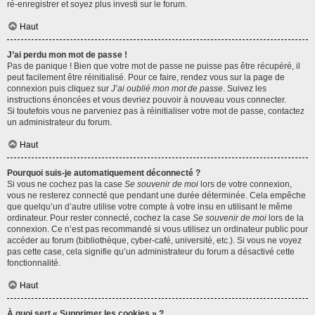
ré-enregistrer et soyez plus investi sur le forum.
Haut
J’ai perdu mon mot de passe !
Pas de panique ! Bien que votre mot de passe ne puisse pas être récupéré, il
peut facilement être réinitialisé. Pour ce faire, rendez vous sur la page de
connexion puis cliquez sur
J’ai oublié mon mot de passe
. Suivez les
instructions énoncées et vous devriez pouvoir à nouveau vous connecter.
Si toutefois vous ne parveniez pas à réinitialiser votre mot de passe, contactez
un administrateur du forum.
Haut
Pourquoi suis-je automatiquement déconnecté ?
Si vous ne cochez pas la case
Se souvenir de moi
lors de votre connexion,
vous ne resterez connecté que pendant une durée déterminée. Cela empêche
que quelqu’un d’autre utilise votre compte à votre insu en utilisant le même
ordinateur. Pour rester connecté, cochez la case
Se souvenir de moi
lors de la
connexion. Ce n’est pas recommandé si vous utilisez un ordinateur public pour
accéder au forum (bibliothèque, cyber-café, université, etc.). Si vous ne voyez
pas cette case, cela signifie qu’un administrateur du forum a désactivé cette
fonctionnalité.
Haut
À quoi sert « Supprimer les cookies » ?