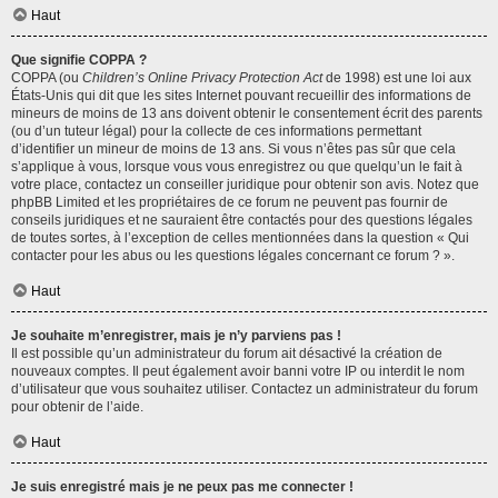
Haut
Que signifie COPPA ?
COPPA (ou
Children’s Online Privacy Protection Act
de 1998) est une loi aux
États-Unis qui dit que les sites Internet pouvant recueillir des informations de
mineurs de moins de 13 ans doivent obtenir le consentement écrit des parents
(ou d’un tuteur légal) pour la collecte de ces informations permettant
d’identifier un mineur de moins de 13 ans. Si vous n’êtes pas sûr que cela
s’applique à vous, lorsque vous vous enregistrez ou que quelqu’un le fait à
votre place, contactez un conseiller juridique pour obtenir son avis. Notez que
phpBB Limited et les propriétaires de ce forum ne peuvent pas fournir de
conseils juridiques et ne sauraient être contactés pour des questions légales
de toutes sortes, à l’exception de celles mentionnées dans la question « Qui
contacter pour les abus ou les questions légales concernant ce forum ? ».
Haut
Je souhaite m’enregistrer, mais je n’y parviens pas !
Il est possible qu’un administrateur du forum ait désactivé la création de
nouveaux comptes. Il peut également avoir banni votre IP ou interdit le nom
d’utilisateur que vous souhaitez utiliser. Contactez un administrateur du forum
pour obtenir de l’aide.
Haut
Je suis enregistré mais je ne peux pas me connecter !