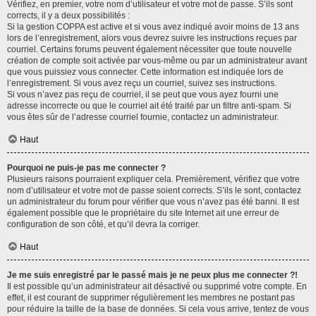
Vérifiez, en premier, votre nom d’utilisateur et votre mot de passe. S’ils sont
corrects, il y a deux possibilités :
Si la gestion COPPA est active et si vous avez indiqué avoir moins de 13 ans
lors de l’enregistrement, alors vous devrez suivre les instructions reçues par
courriel. Certains forums peuvent également nécessiter que toute nouvelle
création de compte soit activée par vous-même ou par un administrateur avant
que vous puissiez vous connecter. Cette information est indiquée lors de
l’enregistrement. Si vous avez reçu un courriel, suivez ses instructions.
Si vous n’avez pas reçu de courriel, il se peut que vous ayez fourni une
adresse incorrecte ou que le courriel ait été traité par un filtre anti-spam. Si
vous êtes sûr de l’adresse courriel fournie, contactez un administrateur.
Haut
Pourquoi ne puis-je pas me connecter ?
Plusieurs raisons pourraient expliquer cela. Premièrement, vérifiez que votre
nom d’utilisateur et votre mot de passe soient corrects. S’ils le sont, contactez
un administrateur du forum pour vérifier que vous n’avez pas été banni. Il est
également possible que le propriétaire du site Internet ait une erreur de
configuration de son côté, et qu’il devra la corriger.
Haut
Je me suis enregistré par le passé mais je ne peux plus me connecter ?!
Il est possible qu’un administrateur ait désactivé ou supprimé votre compte. En
effet, il est courant de supprimer régulièrement les membres ne postant pas
pour réduire la taille de la base de données. Si cela vous arrive, tentez de vous