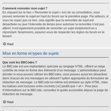
Comment remonter mon sujet ?
En cliquant sur le lien « Remonter le sujet » lors de sa consultation, vous
pouvez
remonter
le sujet en haut du forum sur la première page. Par ailleurs, si
vous ne voyez pas ce lien, cela signifie que la remontée de sujet est
désactivée ou que l’intervalle de temps pour autoriser la remontée n’est pas
atteint. Il est également possible de remonter un sujet simplement en y
répondant. Néanmoins, assurez-vous de respecter les règles du forum en le
faisant.
Haut
Mise en forme et types de sujets
Que sont les BBCodes ?
Le BBCode est une implantation spéciale au langage HTML, offrant un large
contrôle de mise en forme des éléments d’un message. L’administrateur peut
décider si vous pouvez utiliser les BBCodes, vous pouvez aussi les désactiver
dans chacun de vos messages en utilisant l’option appropriée du formulaire de
rédaction de message. Le BBCode lui-même est similaire au style HTML, mais
les balises sont incluses entre crochets [ et ] plutôt que < et >. Pour plus
d’informations sur le BBCode, consultez le guide accessible depuis la page de
rédaction de message.
Haut