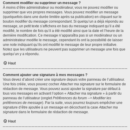
Comment modifier ou supprimer un message ?
À moins d’être administrateur ou modérateur, vous ne pouvez modifier ou
supprimer que vos propres messages. Vous pouvez modifier un message
(quelquefois dans une durée limitée après sa publication) en cliquant sur le
bouton
modifier
du message correspondant. Si quelqu’un a déjà répondu au
message, un petit texte s’affichera en bas du message indiquant qu’il a été
modifié, le nombre de fois qu’il a été modifié ainsi que la date et l’heure de la
dernière modification. Ce message n’apparaîtra pas si un modérateur ou un
administrateur modifie le message, cependant ils ont la possibilité de laisser
une note indiquant qu’ils ont modifié le message de leur propre initiative.
Notez que les utilisateurs ne peuvent pas supprimer un message une fois que
quelqu’un y a répondu.
Haut
Comment ajouter une signature à mes messages ?
Vous devez d’abord créer une signature depuis votre panneau de l’utilisateur.
Une fois créée, vous pouvez cocher
Attacher ma signature
sur le formulaire de
rédaction de message. Vous pouvez aussi ajouter la signature par défaut à
tous vos messages en activant l’option « Attacher ma signature » à partir du
panneau de l’utilisateur (onglet
Préférences du forum --> Modifier les
préférences de message
). Par la suite, vous pourrez toujours empêcher une
signature d’être ajoutée à un message en décochant la case
Attacher ma
signature
dans le formulaire de rédaction de message.
Haut