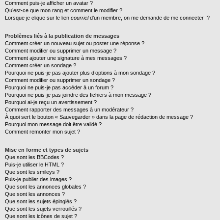
Comment puis-je afficher un avatar ?
Qu’est-ce que mon rang et comment le modifier ?
Lorsque je clique sur le lien
courriel
d’un membre, on me demande de me connecter !?
Problèmes liés à la publication de messages
Comment créer un nouveau sujet ou poster une réponse ?
Comment modifier ou supprimer un message ?
Comment ajouter une signature à mes messages ?
Comment créer un sondage ?
Pourquoi ne puis-je pas ajouter plus d’options à mon sondage ?
Comment modifier ou supprimer un sondage ?
Pourquoi ne puis-je pas accéder à un forum ?
Pourquoi ne puis-je pas joindre des fichiers à mon message ?
Pourquoi ai-je reçu un avertissement ?
Comment rapporter des messages à un modérateur ?
À quoi sert le bouton « Sauvegarder » dans la page de rédaction de message ?
Pourquoi mon message doit être validé ?
Comment remonter mon sujet ?
Mise en forme et types de sujets
Que sont les BBCodes ?
Puis-je utiliser le HTML ?
Que sont les smileys ?
Puis-je publier des images ?
Que sont les annonces globales ?
Que sont les annonces ?
Que sont les sujets épinglés ?
Que sont les sujets verrouillés ?
Que sont les icônes de sujet ?