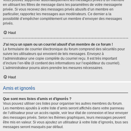
Vous pouvez supprimer automatiquement les messages privés d’un membre
en utilisant les filtres de message dans les paramètres de votre messagerie
privée. Si vous recevez des messages privés abusifs d’un membre en
particulier, rapportez les messages aux modérateurs. Ce dernier a la
possibilité d’empêcher complètement un membre d’envoyer des messages
privés.
Haut
J’ai reçu un spam ou un courriel abusif d’un membre de ce forum !
Le formulaire de courrier électronique du forum comprend des sécurités pour
suivre les utilisateurs qui envoient de tels messages. Envoyez à
l’administrateur une copie complète du courriel reçu. Il est très important
d’inclure l’en-tête (il contient des informations sur l’expéditeur du courriel).
L’administrateur pourra alors prendre les mesures nécessaires.
Haut
Amis et ignorés
Que sont mes listes d’amis et d’ignorés ?
Vous pouvez utiliser ces listes pour organiser les autres membres du forum.
Les membres ajoutés à votre liste d’amis seront affichés dans votre panneau
de l’utilisateur pour un accès rapide, voir leur état de connexion et leur envoyer
des messages privés. Selon les thèmes graphiques, leurs messages peuvent
être mis en valeur. Si vous ajoutez un utilisateur à votre liste d’ignorés, tous ses
messages seront masqués par défaut.