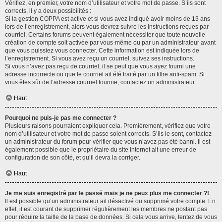
Vérifiez, en premier, votre nom d’utilisateur et votre mot de passe. S’ils sont
corrects, il y a deux possibilités :
Si la gestion COPPA est active et si vous avez indiqué avoir moins de 13 ans
lors de l’enregistrement, alors vous devrez suivre les instructions reçues par
courriel. Certains forums peuvent également nécessiter que toute nouvelle
création de compte soit activée par vous-même ou par un administrateur avant
que vous puissiez vous connecter. Cette information est indiquée lors de
l’enregistrement. Si vous avez reçu un courriel, suivez ses instructions.
Si vous n’avez pas reçu de courriel, il se peut que vous ayez fourni une
adresse incorrecte ou que le courriel ait été traité par un filtre anti-spam. Si
vous êtes sûr de l’adresse courriel fournie, contactez un administrateur.
Haut
Pourquoi ne puis-je pas me connecter ?
Plusieurs raisons pourraient expliquer cela. Premièrement, vérifiez que votre
nom d’utilisateur et votre mot de passe soient corrects. S’ils le sont, contactez
un administrateur du forum pour vérifier que vous n’avez pas été banni. Il est
également possible que le propriétaire du site Internet ait une erreur de
configuration de son côté, et qu’il devra la corriger.
Haut
Je me suis enregistré par le passé mais je ne peux plus me connecter ?!
Il est possible qu’un administrateur ait désactivé ou supprimé votre compte. En
effet, il est courant de supprimer régulièrement les membres ne postant pas
pour réduire la taille de la base de données. Si cela vous arrive, tentez de vous