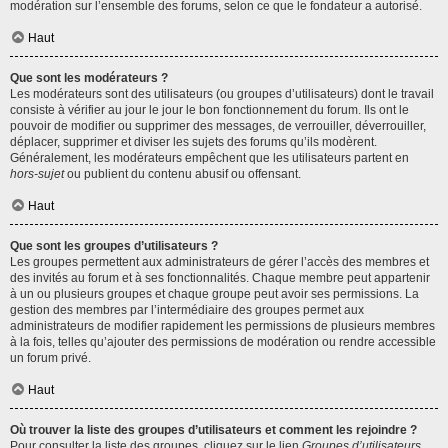
modération sur l’ensemble des forums, selon ce que le fondateur a autorisé.
Haut
Que sont les modérateurs ?
Les modérateurs sont des utilisateurs (ou groupes d’utilisateurs) dont le travail
consiste à vérifier au jour le jour le bon fonctionnement du forum. Ils ont le
pouvoir de modifier ou supprimer des messages, de verrouiller, déverrouiller,
déplacer, supprimer et diviser les sujets des forums qu’ils modèrent.
Généralement, les modérateurs empêchent que les utilisateurs partent en
hors-sujet
ou publient du contenu abusif ou offensant.
Haut
Que sont les groupes d’utilisateurs ?
Les groupes permettent aux administrateurs de gérer l’accès des membres et
des invités au forum et à ses fonctionnalités. Chaque membre peut appartenir
à un ou plusieurs groupes et chaque groupe peut avoir ses permissions. La
gestion des membres par l’intermédiaire des groupes permet aux
administrateurs de modifier rapidement les permissions de plusieurs membres
à la fois, telles qu’ajouter des permissions de modération ou rendre accessible
un forum privé.
Haut
Où trouver la liste des groupes d’utilisateurs et comment les rejoindre ?
Pour consulter la liste des groupes, cliquez sur le lien
Groupes d’utilisateurs