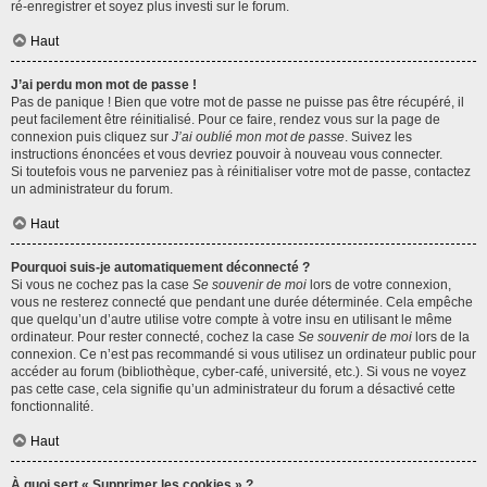
ré-enregistrer et soyez plus investi sur le forum.
Haut
J’ai perdu mon mot de passe !
Pas de panique ! Bien que votre mot de passe ne puisse pas être récupéré, il
peut facilement être réinitialisé. Pour ce faire, rendez vous sur la page de
connexion puis cliquez sur
J’ai oublié mon mot de passe
. Suivez les
instructions énoncées et vous devriez pouvoir à nouveau vous connecter.
Si toutefois vous ne parveniez pas à réinitialiser votre mot de passe, contactez
un administrateur du forum.
Haut
Pourquoi suis-je automatiquement déconnecté ?
Si vous ne cochez pas la case
Se souvenir de moi
lors de votre connexion,
vous ne resterez connecté que pendant une durée déterminée. Cela empêche
que quelqu’un d’autre utilise votre compte à votre insu en utilisant le même
ordinateur. Pour rester connecté, cochez la case
Se souvenir de moi
lors de la
connexion. Ce n’est pas recommandé si vous utilisez un ordinateur public pour
accéder au forum (bibliothèque, cyber-café, université, etc.). Si vous ne voyez
pas cette case, cela signifie qu’un administrateur du forum a désactivé cette
fonctionnalité.
Haut
À quoi sert « Supprimer les cookies » ?