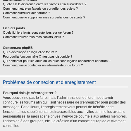
Quelle est la différence entre les favoris et la surveillance ?
Comment mettre en favoris ou surveiller des sujets ?
Comment surveiller des forums ?
Comment puis-je supprimer mes surveillances de sujets ?
Fichiers joints
Quels fichiers joints sont autorisés sur ce forum ?
Comment trouver tous mes fichiers joints ?
Concernant phpBB
Qui a développé ce logiciel de forum ?
Pourquoi la fonctionnalité X n’est pas disponible ?
Qui contacter pour les abus ou les questions légales concernant ce forum ?
Comment puis-je contacter un administrateur du forum ?
Problèmes de connexion et d’enregistrement
Pourquoi dois-je m’enregistrer ?
Vous pouvez ne pas le faire, mais l’administrateur du forum peut avoir
configuré les forums afin qu’il soit nécessaire de s’enregistrer pour poster des
messages. Par ailleurs, l’enregistrement vous permet de bénéficier de
fonctionnalités supplémentaires inaccessibles aux invités comme les avatars
personnalisés, la messagerie privée, l’envoi de courriels aux autres membres,
l’adhésion à des groupes, etc. La création d’un compte est rapide et vivement
conseillée.