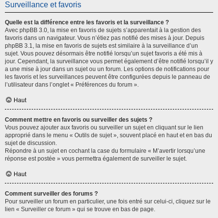
Surveillance et favoris
Quelle est la différence entre les favoris et la surveillance ?
Avec phpBB 3.0, la mise en favoris de sujets s’apparentait à la gestion des
favoris dans un navigateur. Vous n’étiez pas notifié des mises à jour. Depuis
phpBB 3.1, la mise en favoris de sujets est similaire à la surveillance d’un
sujet. Vous pouvez désormais être notifié lorsqu’un sujet favoris a été mis à
jour. Cependant, la surveillance vous permet également d’être notifié lorsqu’il y
a une mise à jour dans un sujet ou un forum. Les options de notifications pour
les favoris et les surveillances peuvent être configurées depuis le panneau de
l’utilisateur dans l’onglet « Préférences du forum ».
Haut
Comment mettre en favoris ou surveiller des sujets ?
Vous pouvez ajouter aux favoris ou surveiller un sujet en cliquant sur le lien
approprié dans le menu « Outils de sujet », souvent placé en haut et en bas du
sujet de discussion.
Répondre à un sujet en cochant la case du formulaire « M’avertir lorsqu’une
réponse est postée » vous permettra également de surveiller le sujet.
Haut
Comment surveiller des forums ?
Pour surveiller un forum en particulier, une fois entré sur celui-ci, cliquez sur le
lien « Surveiller ce forum » qui se trouve en bas de page.