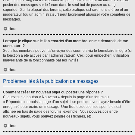
l’intitulé d’un rang car il est paramétré par l’administrateur du forum. Évitez de
poster des messages sur le forum dans le seul but de passer au rang
supérieur. Sur la plupart des forums, cette pratique est rarement tolérée et un
modérateur (ou un administrateur) peut facilement abaisser votre compteur de
messages.
Haut
Lorsque je clique sur le lien
courriel
d’un membre, on me demande de me
connecter !?
Seuls les membres peuvent s’envoyer des courriels via le formulaire intégré (si
la fonction a été activée par l’administrateur). Ceci pour empêcher l’utilisation
malveillante de la fonctionnalité par les invités.
Haut
Problèmes liés à la publication de messages
Comment créer un nouveau sujet ou poster une réponse ?
Cliquez sur le bouton « Nouveau » depuis la page d’un forum ou
« Répondre » depuis la page d’un sujet. Il se peut que vous ayez besoin d’être
enregistré pour écrire un message. Une liste des options disponibles est
affichée en bas de page des forums, exemple : Vous
pouvez
poster de
nouveaux sujets, Vous
pouvez
joindre des fichiers, etc.
Haut