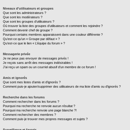
Niveaux d’utilisateurs et groupes
Que sont les administrateurs ?
Que sont les modérateurs ?
Que sont les groupes d’utilisateurs ?
Où trouver la liste des groupes d’utilisateurs et comment les rejoindre ?
Comment devenir chef de groupe ?
Pourquoi certains membres apparaissent dans une couleur différente ?
Qu’est-ce qu’un « Groupe par défaut » ?
Qu’est-ce que le lien « L’équipe du forum » ?
Messagerie privée
Je ne peux pas envoyer de messages privés !
Je reçois sans arrêt des messages indésirables !
J’ai reçu un spam ou un courriel abusif d’un membre de ce forum !
Amis et ignorés
Que sont mes listes d’amis et d’ignorés ?
Comment puis-je ajouter/supprimer des utilisateurs de ma liste d’amis ou d’ignorés ?
Recherche dans les forums
Comment rechercher dans les forums ?
Pourquoi ma recherche ne renvoie aucun résultat ?
Pourquoi ma recherche renvoie une page blanche ?!
Comment rechercher des membres ?
Comment puis-je trouver mes propres messages et sujets ?
Surveillance et favoris