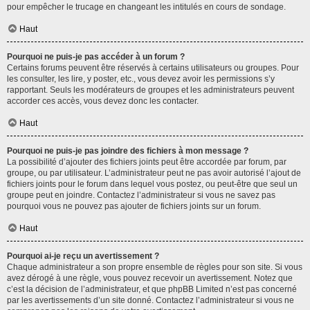
pour empêcher le trucage en changeant les intitulés en cours de sondage.
Haut
Pourquoi ne puis-je pas accéder à un forum ?
Certains forums peuvent être réservés à certains utilisateurs ou groupes. Pour
les consulter, les lire, y poster, etc., vous devez avoir les permissions s’y
rapportant. Seuls les modérateurs de groupes et les administrateurs peuvent
accorder ces accès, vous devez donc les contacter.
Haut
Pourquoi ne puis-je pas joindre des fichiers à mon message ?
La possibilité d’ajouter des fichiers joints peut être accordée par forum, par
groupe, ou par utilisateur. L’administrateur peut ne pas avoir autorisé l’ajout de
fichiers joints pour le forum dans lequel vous postez, ou peut-être que seul un
groupe peut en joindre. Contactez l’administrateur si vous ne savez pas
pourquoi vous ne pouvez pas ajouter de fichiers joints sur un forum.
Haut
Pourquoi ai-je reçu un avertissement ?
Chaque administrateur a son propre ensemble de règles pour son site. Si vous
avez dérogé à une règle, vous pouvez recevoir un avertissement. Notez que
c’est la décision de l’administrateur, et que phpBB Limited n’est pas concerné
par les avertissements d’un site donné. Contactez l’administrateur si vous ne