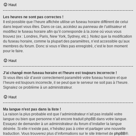
Haut
Les heures ne sont pas correctes !
Il est possible que l’heure affichée utilise un fuseau horaire différent de celui
dans lequel vous êtes. Dans ce cas, accédez au
panneau de l’utilisateur
et
modifiez le fuseau horaire afin qu’il corresponde à la zone où vous vous
trouvez (ex : Londres, Paris, New York, Sydney, etc.). Notez que la modification
du fuseau horaire, comme la plupart des paramètres, n’est accessible qu’aux
membres du forum. Donc si vous n’êtes pas enregistré, c’est le bon moment
pour le faire.
Haut
J’ai changé mon fuseau horaire et l’heure est toujours incorrecte !
Si vous êtes sûr d’avoir correctement paramétré votre fuseau horaire et que
l’heure est toujours incorrecte, il se peut que le serveur ne soit pas à l’heure.
Signalez ce problème à un administrateur.
Haut
Ma langue n’est pas dans la liste !
La raison la plus probable est que l’administrateur n’ait pas installé votre
langue ou bien que personne n’ait encore traduit phpBB dans votre langue.
Essayez de demander à un administrateur du forum d’installer la langue
désirée. Si elle n’existe pas, n’hésitez pas à créer et partager une nouvelle
traduction. Vous trouverez plus d’informations sur le site Internet de
phpBB
®.