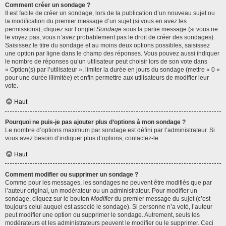
Comment créer un sondage ?
Il est facile de créer un sondage, lors de la publication d’un nouveau sujet ou
la modification du premier message d’un sujet (si vous en avez les
permissions), cliquez sur l’onglet
Sondage
sous la partie message (si vous ne
le voyez pas, vous n’avez probablement pas le droit de créer des sondages).
Saisissez le titre du sondage et au moins deux options possibles, saisissez
une option par ligne dans le champ des réponses. Vous pouvez aussi indiquer
le nombre de réponses qu’un utilisateur peut choisir lors de son vote dans
« Option(s) par l’utilisateur », limiter la durée en jours du sondage (mettre « 0 »
pour une durée illimitée) et enfin permettre aux utilisateurs de modifier leur
vote.
Haut
Pourquoi ne puis-je pas ajouter plus d’options à mon sondage ?
Le nombre d’options maximum par sondage est défini par l’administrateur. Si
vous avez besoin d’indiquer plus d’options, contactez-le.
Haut
Comment modifier ou supprimer un sondage ?
Comme pour les messages, les sondages ne peuvent être modifiés que par
l’auteur original, un modérateur ou un administrateur. Pour modifier un
sondage, cliquez sur le bouton
Modifier
du premier message du sujet (c’est
toujours celui auquel est associé le sondage). Si personne n’a voté, l’auteur
peut modifier une option ou supprimer le sondage. Autrement, seuls les
modérateurs et les administrateurs peuvent le modifier ou le supprimer. Ceci