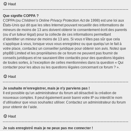
Haut
Que signifie COPPA ?
COPPA (ou
Children’s Online Privacy Protection Act
de 1998) est une loi aux
États-Unis qui dit que les sites Internet pouvant recueillir des informations de
mineurs de moins de 13 ans doivent obtenir le consentement écrit des parents
(ou d’un tuteur légal) pour la collecte de ces informations permettant
d’identifier un mineur de moins de 13 ans. Si vous n’êtes pas sûr que cela
s’applique à vous, lorsque vous vous enregistrez ou que quelqu’un le fait à
votre place, contactez un conseiller juridique pour obtenir son avis. Notez que
phpBB Limited et les propriétaires de ce forum ne peuvent pas fournir de
conseils juridiques et ne sauraient être contactés pour des questions légales
de toutes sortes, à l’exception de celles mentionnées dans la question « Qui
contacter pour les abus ou les questions légales concernant ce forum ? ».
Haut
Je souhaite m’enregistrer, mais je n’y parviens pas !
Il est possible qu’un administrateur du forum ait désactivé la création de
nouveaux comptes. Il peut également avoir banni votre IP ou interdit le nom
d’utilisateur que vous souhaitez utiliser. Contactez un administrateur du forum
pour obtenir de l’aide.
Haut
Je suis enregistré mais je ne peux pas me connecter !