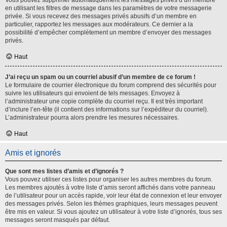
Vous pouvez supprimer automatiquement les messages privés d’un membre
en utilisant les filtres de message dans les paramètres de votre messagerie
privée. Si vous recevez des messages privés abusifs d’un membre en
particulier, rapportez les messages aux modérateurs. Ce dernier a la
possibilité d’empêcher complètement un membre d’envoyer des messages
privés.
Haut
J’ai reçu un spam ou un courriel abusif d’un membre de ce forum !
Le formulaire de courrier électronique du forum comprend des sécurités pour
suivre les utilisateurs qui envoient de tels messages. Envoyez à
l’administrateur une copie complète du courriel reçu. Il est très important
d’inclure l’en-tête (il contient des informations sur l’expéditeur du courriel).
L’administrateur pourra alors prendre les mesures nécessaires.
Haut
Amis et ignorés
Que sont mes listes d’amis et d’ignorés ?
Vous pouvez utiliser ces listes pour organiser les autres membres du forum.
Les membres ajoutés à votre liste d’amis seront affichés dans votre panneau
de l’utilisateur pour un accès rapide, voir leur état de connexion et leur envoyer
des messages privés. Selon les thèmes graphiques, leurs messages peuvent
être mis en valeur. Si vous ajoutez un utilisateur à votre liste d’ignorés, tous ses
messages seront masqués par défaut.