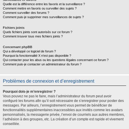
Quelle est la différence entre les favoris et la surveillance ?
Comment mettre en favoris ou surveiller des sujets ?
Comment surveiller des forums ?
Comment puis-je supprimer mes surveillances de sujets ?
Fichiers joints
Quels fichiers joints sont autorisés sur ce forum ?
Comment trouver tous mes fichiers joints ?
Concernant phpBB
Qui a développé ce logiciel de forum ?
Pourquoi la fonctionnalité X n’est pas disponible ?
Qui contacter pour les abus ou les questions légales concernant ce forum ?
Comment puis-je contacter un administrateur du forum ?
Problèmes de connexion et d’enregistrement
Pourquoi dois-je m’enregistrer ?
Vous pouvez ne pas le faire, mais l’administrateur du forum peut avoir
configuré les forums afin qu’il soit nécessaire de s’enregistrer pour poster des
messages. Par ailleurs, l’enregistrement vous permet de bénéficier de
fonctionnalités supplémentaires inaccessibles aux invités comme les avatars
personnalisés, la messagerie privée, l’envoi de courriels aux autres membres,
l’adhésion à des groupes, etc. La création d’un compte est rapide et vivement
conseillée.