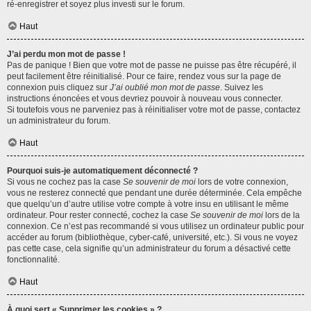
ré-enregistrer et soyez plus investi sur le forum.
Haut
J’ai perdu mon mot de passe !
Pas de panique ! Bien que votre mot de passe ne puisse pas être récupéré, il
peut facilement être réinitialisé. Pour ce faire, rendez vous sur la page de
connexion puis cliquez sur
J’ai oublié mon mot de passe
. Suivez les
instructions énoncées et vous devriez pouvoir à nouveau vous connecter.
Si toutefois vous ne parveniez pas à réinitialiser votre mot de passe, contactez
un administrateur du forum.
Haut
Pourquoi suis-je automatiquement déconnecté ?
Si vous ne cochez pas la case
Se souvenir de moi
lors de votre connexion,
vous ne resterez connecté que pendant une durée déterminée. Cela empêche
que quelqu’un d’autre utilise votre compte à votre insu en utilisant le même
ordinateur. Pour rester connecté, cochez la case
Se souvenir de moi
lors de la
connexion. Ce n’est pas recommandé si vous utilisez un ordinateur public pour
accéder au forum (bibliothèque, cyber-café, université, etc.). Si vous ne voyez
pas cette case, cela signifie qu’un administrateur du forum a désactivé cette
fonctionnalité.
Haut
À quoi sert « Supprimer les cookies » ?