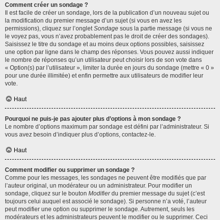
Comment créer un sondage ?
Il est facile de créer un sondage, lors de la publication d’un nouveau sujet ou
la modification du premier message d’un sujet (si vous en avez les
permissions), cliquez sur l’onglet
Sondage
sous la partie message (si vous ne
le voyez pas, vous n’avez probablement pas le droit de créer des sondages).
Saisissez le titre du sondage et au moins deux options possibles, saisissez
une option par ligne dans le champ des réponses. Vous pouvez aussi indiquer
le nombre de réponses qu’un utilisateur peut choisir lors de son vote dans
« Option(s) par l’utilisateur », limiter la durée en jours du sondage (mettre « 0 »
pour une durée illimitée) et enfin permettre aux utilisateurs de modifier leur
vote.
Haut
Pourquoi ne puis-je pas ajouter plus d’options à mon sondage ?
Le nombre d’options maximum par sondage est défini par l’administrateur. Si
vous avez besoin d’indiquer plus d’options, contactez-le.
Haut
Comment modifier ou supprimer un sondage ?
Comme pour les messages, les sondages ne peuvent être modifiés que par
l’auteur original, un modérateur ou un administrateur. Pour modifier un
sondage, cliquez sur le bouton
Modifier
du premier message du sujet (c’est
toujours celui auquel est associé le sondage). Si personne n’a voté, l’auteur
peut modifier une option ou supprimer le sondage. Autrement, seuls les
modérateurs et les administrateurs peuvent le modifier ou le supprimer. Ceci