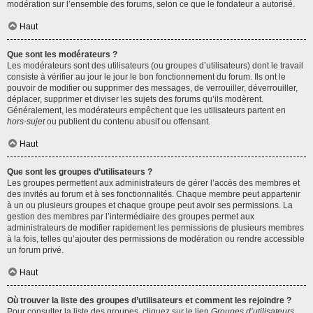
modération sur l’ensemble des forums, selon ce que le fondateur a autorisé.
Haut
Que sont les modérateurs ?
Les modérateurs sont des utilisateurs (ou groupes d’utilisateurs) dont le travail
consiste à vérifier au jour le jour le bon fonctionnement du forum. Ils ont le
pouvoir de modifier ou supprimer des messages, de verrouiller, déverrouiller,
déplacer, supprimer et diviser les sujets des forums qu’ils modèrent.
Généralement, les modérateurs empêchent que les utilisateurs partent en
hors-sujet
ou publient du contenu abusif ou offensant.
Haut
Que sont les groupes d’utilisateurs ?
Les groupes permettent aux administrateurs de gérer l’accès des membres et
des invités au forum et à ses fonctionnalités. Chaque membre peut appartenir
à un ou plusieurs groupes et chaque groupe peut avoir ses permissions. La
gestion des membres par l’intermédiaire des groupes permet aux
administrateurs de modifier rapidement les permissions de plusieurs membres
à la fois, telles qu’ajouter des permissions de modération ou rendre accessible
un forum privé.
Haut
Où trouver la liste des groupes d’utilisateurs et comment les rejoindre ?
Pour consulter la liste des groupes, cliquez sur le lien
Groupes d’utilisateurs