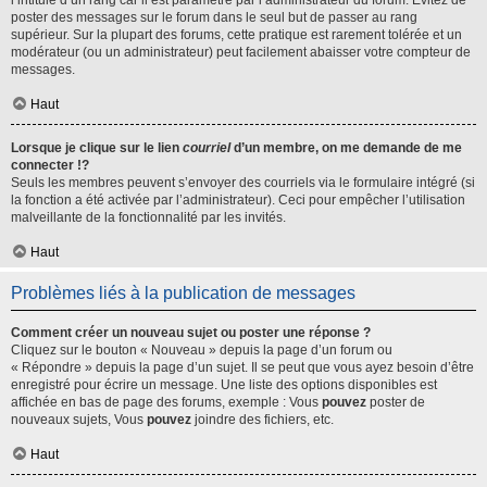
l’intitulé d’un rang car il est paramétré par l’administrateur du forum. Évitez de
poster des messages sur le forum dans le seul but de passer au rang
supérieur. Sur la plupart des forums, cette pratique est rarement tolérée et un
modérateur (ou un administrateur) peut facilement abaisser votre compteur de
messages.
Haut
Lorsque je clique sur le lien
courriel
d’un membre, on me demande de me
connecter !?
Seuls les membres peuvent s’envoyer des courriels via le formulaire intégré (si
la fonction a été activée par l’administrateur). Ceci pour empêcher l’utilisation
malveillante de la fonctionnalité par les invités.
Haut
Problèmes liés à la publication de messages
Comment créer un nouveau sujet ou poster une réponse ?
Cliquez sur le bouton « Nouveau » depuis la page d’un forum ou
« Répondre » depuis la page d’un sujet. Il se peut que vous ayez besoin d’être
enregistré pour écrire un message. Une liste des options disponibles est
affichée en bas de page des forums, exemple : Vous
pouvez
poster de
nouveaux sujets, Vous
pouvez
joindre des fichiers, etc.
Haut