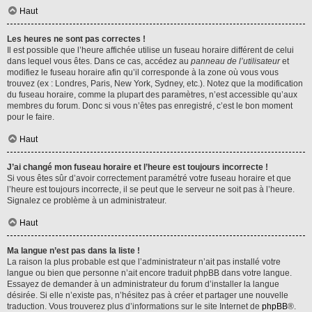
Haut
Les heures ne sont pas correctes !
Il est possible que l’heure affichée utilise un fuseau horaire différent de celui
dans lequel vous êtes. Dans ce cas, accédez au
panneau de l’utilisateur
et
modifiez le fuseau horaire afin qu’il corresponde à la zone où vous vous
trouvez (ex : Londres, Paris, New York, Sydney, etc.). Notez que la modification
du fuseau horaire, comme la plupart des paramètres, n’est accessible qu’aux
membres du forum. Donc si vous n’êtes pas enregistré, c’est le bon moment
pour le faire.
Haut
J’ai changé mon fuseau horaire et l’heure est toujours incorrecte !
Si vous êtes sûr d’avoir correctement paramétré votre fuseau horaire et que
l’heure est toujours incorrecte, il se peut que le serveur ne soit pas à l’heure.
Signalez ce problème à un administrateur.
Haut
Ma langue n’est pas dans la liste !
La raison la plus probable est que l’administrateur n’ait pas installé votre
langue ou bien que personne n’ait encore traduit phpBB dans votre langue.
Essayez de demander à un administrateur du forum d’installer la langue
désirée. Si elle n’existe pas, n’hésitez pas à créer et partager une nouvelle
traduction. Vous trouverez plus d’informations sur le site Internet de
phpBB
®.