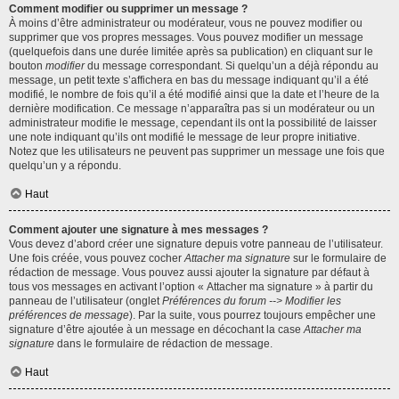
Comment modifier ou supprimer un message ?
À moins d’être administrateur ou modérateur, vous ne pouvez modifier ou
supprimer que vos propres messages. Vous pouvez modifier un message
(quelquefois dans une durée limitée après sa publication) en cliquant sur le
bouton
modifier
du message correspondant. Si quelqu’un a déjà répondu au
message, un petit texte s’affichera en bas du message indiquant qu’il a été
modifié, le nombre de fois qu’il a été modifié ainsi que la date et l’heure de la
dernière modification. Ce message n’apparaîtra pas si un modérateur ou un
administrateur modifie le message, cependant ils ont la possibilité de laisser
une note indiquant qu’ils ont modifié le message de leur propre initiative.
Notez que les utilisateurs ne peuvent pas supprimer un message une fois que
quelqu’un y a répondu.
Haut
Comment ajouter une signature à mes messages ?
Vous devez d’abord créer une signature depuis votre panneau de l’utilisateur.
Une fois créée, vous pouvez cocher
Attacher ma signature
sur le formulaire de
rédaction de message. Vous pouvez aussi ajouter la signature par défaut à
tous vos messages en activant l’option « Attacher ma signature » à partir du
panneau de l’utilisateur (onglet
Préférences du forum --> Modifier les
préférences de message
). Par la suite, vous pourrez toujours empêcher une
signature d’être ajoutée à un message en décochant la case
Attacher ma
signature
dans le formulaire de rédaction de message.
Haut