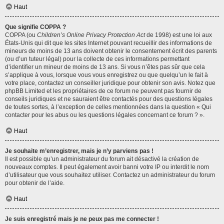
Haut
Que signifie COPPA ?
COPPA (ou
Children’s Online Privacy Protection Act
de 1998) est une loi aux
États-Unis qui dit que les sites Internet pouvant recueillir des informations de
mineurs de moins de 13 ans doivent obtenir le consentement écrit des parents
(ou d’un tuteur légal) pour la collecte de ces informations permettant
d’identifier un mineur de moins de 13 ans. Si vous n’êtes pas sûr que cela
s’applique à vous, lorsque vous vous enregistrez ou que quelqu’un le fait à
votre place, contactez un conseiller juridique pour obtenir son avis. Notez que
phpBB Limited et les propriétaires de ce forum ne peuvent pas fournir de
conseils juridiques et ne sauraient être contactés pour des questions légales
de toutes sortes, à l’exception de celles mentionnées dans la question « Qui
contacter pour les abus ou les questions légales concernant ce forum ? ».
Haut
Je souhaite m’enregistrer, mais je n’y parviens pas !
Il est possible qu’un administrateur du forum ait désactivé la création de
nouveaux comptes. Il peut également avoir banni votre IP ou interdit le nom
d’utilisateur que vous souhaitez utiliser. Contactez un administrateur du forum
pour obtenir de l’aide.
Haut
Je suis enregistré mais je ne peux pas me connecter !