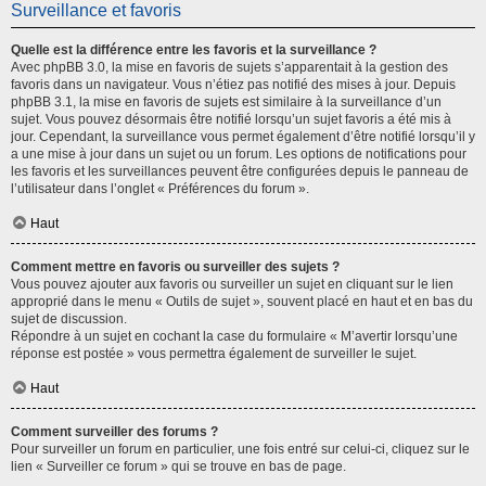
Surveillance et favoris
Quelle est la différence entre les favoris et la surveillance ?
Avec phpBB 3.0, la mise en favoris de sujets s’apparentait à la gestion des
favoris dans un navigateur. Vous n’étiez pas notifié des mises à jour. Depuis
phpBB 3.1, la mise en favoris de sujets est similaire à la surveillance d’un
sujet. Vous pouvez désormais être notifié lorsqu’un sujet favoris a été mis à
jour. Cependant, la surveillance vous permet également d’être notifié lorsqu’il y
a une mise à jour dans un sujet ou un forum. Les options de notifications pour
les favoris et les surveillances peuvent être configurées depuis le panneau de
l’utilisateur dans l’onglet « Préférences du forum ».
Haut
Comment mettre en favoris ou surveiller des sujets ?
Vous pouvez ajouter aux favoris ou surveiller un sujet en cliquant sur le lien
approprié dans le menu « Outils de sujet », souvent placé en haut et en bas du
sujet de discussion.
Répondre à un sujet en cochant la case du formulaire « M’avertir lorsqu’une
réponse est postée » vous permettra également de surveiller le sujet.
Haut
Comment surveiller des forums ?
Pour surveiller un forum en particulier, une fois entré sur celui-ci, cliquez sur le
lien « Surveiller ce forum » qui se trouve en bas de page.