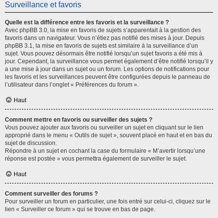
Surveillance et favoris
Quelle est la différence entre les favoris et la surveillance ?
Avec phpBB 3.0, la mise en favoris de sujets s’apparentait à la gestion des
favoris dans un navigateur. Vous n’étiez pas notifié des mises à jour. Depuis
phpBB 3.1, la mise en favoris de sujets est similaire à la surveillance d’un
sujet. Vous pouvez désormais être notifié lorsqu’un sujet favoris a été mis à
jour. Cependant, la surveillance vous permet également d’être notifié lorsqu’il y
a une mise à jour dans un sujet ou un forum. Les options de notifications pour
les favoris et les surveillances peuvent être configurées depuis le panneau de
l’utilisateur dans l’onglet « Préférences du forum ».
Haut
Comment mettre en favoris ou surveiller des sujets ?
Vous pouvez ajouter aux favoris ou surveiller un sujet en cliquant sur le lien
approprié dans le menu « Outils de sujet », souvent placé en haut et en bas du
sujet de discussion.
Répondre à un sujet en cochant la case du formulaire « M’avertir lorsqu’une
réponse est postée » vous permettra également de surveiller le sujet.
Haut
Comment surveiller des forums ?
Pour surveiller un forum en particulier, une fois entré sur celui-ci, cliquez sur le
lien « Surveiller ce forum » qui se trouve en bas de page.