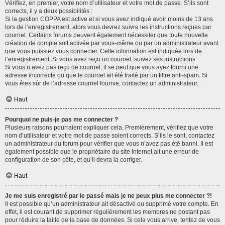
Vérifiez, en premier, votre nom d’utilisateur et votre mot de passe. S’ils sont
corrects, il y a deux possibilités :
Si la gestion COPPA est active et si vous avez indiqué avoir moins de 13 ans
lors de l’enregistrement, alors vous devrez suivre les instructions reçues par
courriel. Certains forums peuvent également nécessiter que toute nouvelle
création de compte soit activée par vous-même ou par un administrateur avant
que vous puissiez vous connecter. Cette information est indiquée lors de
l’enregistrement. Si vous avez reçu un courriel, suivez ses instructions.
Si vous n’avez pas reçu de courriel, il se peut que vous ayez fourni une
adresse incorrecte ou que le courriel ait été traité par un filtre anti-spam. Si
vous êtes sûr de l’adresse courriel fournie, contactez un administrateur.
Haut
Pourquoi ne puis-je pas me connecter ?
Plusieurs raisons pourraient expliquer cela. Premièrement, vérifiez que votre
nom d’utilisateur et votre mot de passe soient corrects. S’ils le sont, contactez
un administrateur du forum pour vérifier que vous n’avez pas été banni. Il est
également possible que le propriétaire du site Internet ait une erreur de
configuration de son côté, et qu’il devra la corriger.
Haut
Je me suis enregistré par le passé mais je ne peux plus me connecter ?!
Il est possible qu’un administrateur ait désactivé ou supprimé votre compte. En
effet, il est courant de supprimer régulièrement les membres ne postant pas
pour réduire la taille de la base de données. Si cela vous arrive, tentez de vous