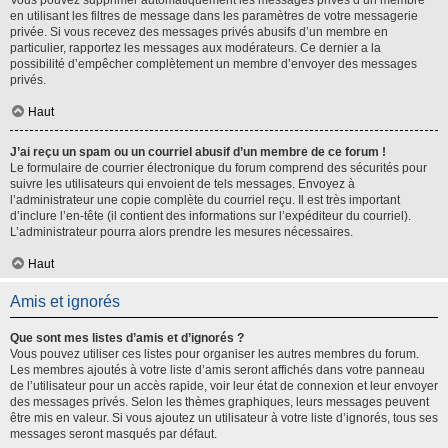
Vous pouvez supprimer automatiquement les messages privés d’un membre
en utilisant les filtres de message dans les paramètres de votre messagerie
privée. Si vous recevez des messages privés abusifs d’un membre en
particulier, rapportez les messages aux modérateurs. Ce dernier a la
possibilité d’empêcher complètement un membre d’envoyer des messages
privés.
Haut
J’ai reçu un spam ou un courriel abusif d’un membre de ce forum !
Le formulaire de courrier électronique du forum comprend des sécurités pour
suivre les utilisateurs qui envoient de tels messages. Envoyez à
l’administrateur une copie complète du courriel reçu. Il est très important
d’inclure l’en-tête (il contient des informations sur l’expéditeur du courriel).
L’administrateur pourra alors prendre les mesures nécessaires.
Haut
Amis et ignorés
Que sont mes listes d’amis et d’ignorés ?
Vous pouvez utiliser ces listes pour organiser les autres membres du forum.
Les membres ajoutés à votre liste d’amis seront affichés dans votre panneau
de l’utilisateur pour un accès rapide, voir leur état de connexion et leur envoyer
des messages privés. Selon les thèmes graphiques, leurs messages peuvent
être mis en valeur. Si vous ajoutez un utilisateur à votre liste d’ignorés, tous ses
messages seront masqués par défaut.