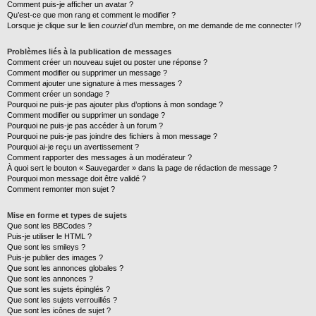
Comment puis-je afficher un avatar ?
Qu’est-ce que mon rang et comment le modifier ?
Lorsque je clique sur le lien
courriel
d’un membre, on me demande de me connecter !?
Problèmes liés à la publication de messages
Comment créer un nouveau sujet ou poster une réponse ?
Comment modifier ou supprimer un message ?
Comment ajouter une signature à mes messages ?
Comment créer un sondage ?
Pourquoi ne puis-je pas ajouter plus d’options à mon sondage ?
Comment modifier ou supprimer un sondage ?
Pourquoi ne puis-je pas accéder à un forum ?
Pourquoi ne puis-je pas joindre des fichiers à mon message ?
Pourquoi ai-je reçu un avertissement ?
Comment rapporter des messages à un modérateur ?
À quoi sert le bouton « Sauvegarder » dans la page de rédaction de message ?
Pourquoi mon message doit être validé ?
Comment remonter mon sujet ?
Mise en forme et types de sujets
Que sont les BBCodes ?
Puis-je utiliser le HTML ?
Que sont les smileys ?
Puis-je publier des images ?
Que sont les annonces globales ?
Que sont les annonces ?
Que sont les sujets épinglés ?
Que sont les sujets verrouillés ?
Que sont les icônes de sujet ?