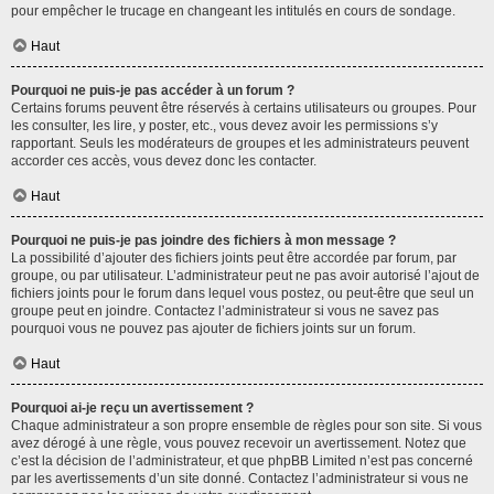
pour empêcher le trucage en changeant les intitulés en cours de sondage.
Haut
Pourquoi ne puis-je pas accéder à un forum ?
Certains forums peuvent être réservés à certains utilisateurs ou groupes. Pour
les consulter, les lire, y poster, etc., vous devez avoir les permissions s’y
rapportant. Seuls les modérateurs de groupes et les administrateurs peuvent
accorder ces accès, vous devez donc les contacter.
Haut
Pourquoi ne puis-je pas joindre des fichiers à mon message ?
La possibilité d’ajouter des fichiers joints peut être accordée par forum, par
groupe, ou par utilisateur. L’administrateur peut ne pas avoir autorisé l’ajout de
fichiers joints pour le forum dans lequel vous postez, ou peut-être que seul un
groupe peut en joindre. Contactez l’administrateur si vous ne savez pas
pourquoi vous ne pouvez pas ajouter de fichiers joints sur un forum.
Haut
Pourquoi ai-je reçu un avertissement ?
Chaque administrateur a son propre ensemble de règles pour son site. Si vous
avez dérogé à une règle, vous pouvez recevoir un avertissement. Notez que
c’est la décision de l’administrateur, et que phpBB Limited n’est pas concerné
par les avertissements d’un site donné. Contactez l’administrateur si vous ne