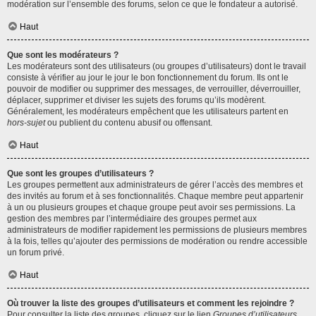
modération sur l’ensemble des forums, selon ce que le fondateur a autorisé.
Haut
Que sont les modérateurs ?
Les modérateurs sont des utilisateurs (ou groupes d’utilisateurs) dont le travail
consiste à vérifier au jour le jour le bon fonctionnement du forum. Ils ont le
pouvoir de modifier ou supprimer des messages, de verrouiller, déverrouiller,
déplacer, supprimer et diviser les sujets des forums qu’ils modèrent.
Généralement, les modérateurs empêchent que les utilisateurs partent en
hors-sujet
ou publient du contenu abusif ou offensant.
Haut
Que sont les groupes d’utilisateurs ?
Les groupes permettent aux administrateurs de gérer l’accès des membres et
des invités au forum et à ses fonctionnalités. Chaque membre peut appartenir
à un ou plusieurs groupes et chaque groupe peut avoir ses permissions. La
gestion des membres par l’intermédiaire des groupes permet aux
administrateurs de modifier rapidement les permissions de plusieurs membres
à la fois, telles qu’ajouter des permissions de modération ou rendre accessible
un forum privé.
Haut
Où trouver la liste des groupes d’utilisateurs et comment les rejoindre ?
Pour consulter la liste des groupes, cliquez sur le lien
Groupes d’utilisateurs