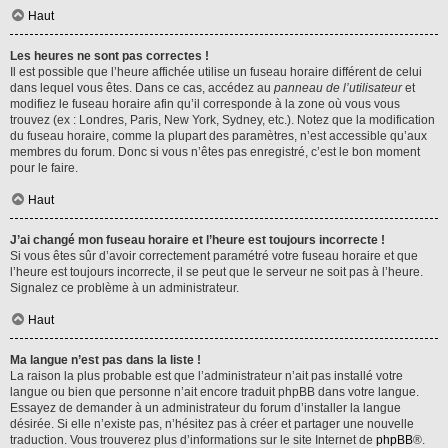
Haut
Les heures ne sont pas correctes !
Il est possible que l’heure affichée utilise un fuseau horaire différent de celui
dans lequel vous êtes. Dans ce cas, accédez au
panneau de l’utilisateur
et
modifiez le fuseau horaire afin qu’il corresponde à la zone où vous vous
trouvez (ex : Londres, Paris, New York, Sydney, etc.). Notez que la modification
du fuseau horaire, comme la plupart des paramètres, n’est accessible qu’aux
membres du forum. Donc si vous n’êtes pas enregistré, c’est le bon moment
pour le faire.
Haut
J’ai changé mon fuseau horaire et l’heure est toujours incorrecte !
Si vous êtes sûr d’avoir correctement paramétré votre fuseau horaire et que
l’heure est toujours incorrecte, il se peut que le serveur ne soit pas à l’heure.
Signalez ce problème à un administrateur.
Haut
Ma langue n’est pas dans la liste !
La raison la plus probable est que l’administrateur n’ait pas installé votre
langue ou bien que personne n’ait encore traduit phpBB dans votre langue.
Essayez de demander à un administrateur du forum d’installer la langue
désirée. Si elle n’existe pas, n’hésitez pas à créer et partager une nouvelle
traduction. Vous trouverez plus d’informations sur le site Internet de
phpBB
®.