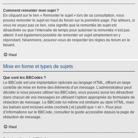
Comment remonter mon sujet ?
En cliquant sur le lien « Remonter le sujet » lors de sa consultation, vous
pouvez
remonter
le sujet en haut du forum sur la première page. Par ailleurs, si
vous ne voyez pas ce lien, cela signifie que la remontée de sujet est
désactivée ou que l’intervalle de temps pour autoriser la remontée n’est pas
atteint. Il est également possible de remonter un sujet simplement en y
répondant. Néanmoins, assurez-vous de respecter les règles du forum en le
faisant.
Haut
Mise en forme et types de sujets
Que sont les BBCodes ?
Le BBCode est une implantation spéciale au langage HTML, offrant un large
contrôle de mise en forme des éléments d’un message. L’administrateur peut
décider si vous pouvez utiliser les BBCodes, vous pouvez aussi les désactiver
dans chacun de vos messages en utilisant l’option appropriée du formulaire de
rédaction de message. Le BBCode lui-même est similaire au style HTML, mais
les balises sont incluses entre crochets [ et ] plutôt que < et >. Pour plus
d’informations sur le BBCode, consultez le guide accessible depuis la page de
rédaction de message.
Haut