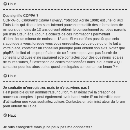
Haut
Que signifie COPPA ?
COPPA (ou
Children’s Online Privacy Protection Act
de 1998) est une loi aux
États-Unis qui dit que les sites Internet pouvant recueillir des informations de
mineurs de moins de 13 ans doivent obtenir le consentement écrit des parents
(ou d’un tuteur légal) pour la collecte de ces informations permettant
d’identifier un mineur de moins de 13 ans. Si vous n’êtes pas sûr que cela
s’applique à vous, lorsque vous vous enregistrez ou que quelqu’un le fait à
votre place, contactez un conseiller juridique pour obtenir son avis. Notez que
phpBB Limited et les propriétaires de ce forum ne peuvent pas fournir de
conseils juridiques et ne sauraient être contactés pour des questions légales
de toutes sortes, à l’exception de celles mentionnées dans la question « Qui
contacter pour les abus ou les questions légales concernant ce forum ? ».
Haut
Je souhaite m’enregistrer, mais je n’y parviens pas !
Il est possible qu’un administrateur du forum ait désactivé la création de
nouveaux comptes. Il peut également avoir banni votre IP ou interdit le nom
d’utilisateur que vous souhaitez utiliser. Contactez un administrateur du forum
pour obtenir de l’aide.
Haut
Je suis enregistré mais je ne peux pas me connecter !