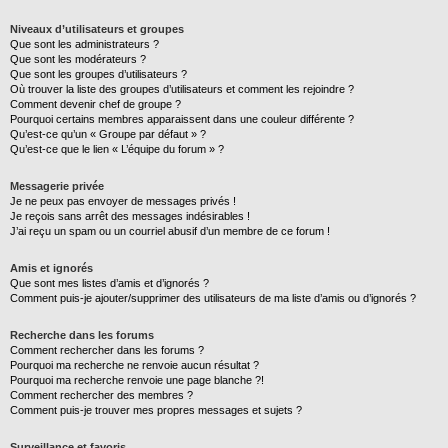
Niveaux d’utilisateurs et groupes
Que sont les administrateurs ?
Que sont les modérateurs ?
Que sont les groupes d’utilisateurs ?
Où trouver la liste des groupes d’utilisateurs et comment les rejoindre ?
Comment devenir chef de groupe ?
Pourquoi certains membres apparaissent dans une couleur différente ?
Qu’est-ce qu’un « Groupe par défaut » ?
Qu’est-ce que le lien « L’équipe du forum » ?
Messagerie privée
Je ne peux pas envoyer de messages privés !
Je reçois sans arrêt des messages indésirables !
J’ai reçu un spam ou un courriel abusif d’un membre de ce forum !
Amis et ignorés
Que sont mes listes d’amis et d’ignorés ?
Comment puis-je ajouter/supprimer des utilisateurs de ma liste d’amis ou d’ignorés ?
Recherche dans les forums
Comment rechercher dans les forums ?
Pourquoi ma recherche ne renvoie aucun résultat ?
Pourquoi ma recherche renvoie une page blanche ?!
Comment rechercher des membres ?
Comment puis-je trouver mes propres messages et sujets ?
Surveillance et favoris