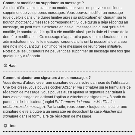
Comment modifier ou supprimer un message ?
À moins d’être administrateur ou modérateur, vous ne pouvez modifier ou
supprimer que vos propres messages. Vous pouvez modifier un message
(quelquefois dans une durée limitée après sa publication) en cliquant sur le
bouton
modifier
du message correspondant. Si quelqu’un a déjà répondu au
message, un petit texte s’affichera en bas du message indiquant qu’il a été
modifié, le nombre de fois qu’il a été modifié ainsi que la date et l’heure de la
dernière modification. Ce message n’apparaîtra pas si un modérateur ou un
administrateur modifie le message, cependant ils ont la possibilité de laisser
une note indiquant qu’ils ont modifié le message de leur propre initiative.
Notez que les utilisateurs ne peuvent pas supprimer un message une fois que
quelqu’un y a répondu.
Haut
Comment ajouter une signature à mes messages ?
Vous devez d’abord créer une signature depuis votre panneau de l’utilisateur.
Une fois créée, vous pouvez cocher
Attacher ma signature
sur le formulaire de
rédaction de message. Vous pouvez aussi ajouter la signature par défaut à
tous vos messages en activant l’option « Attacher ma signature » à partir du
panneau de l’utilisateur (onglet
Préférences du forum --> Modifier les
préférences de message
). Par la suite, vous pourrez toujours empêcher une
signature d’être ajoutée à un message en décochant la case
Attacher ma
signature
dans le formulaire de rédaction de message.
Haut