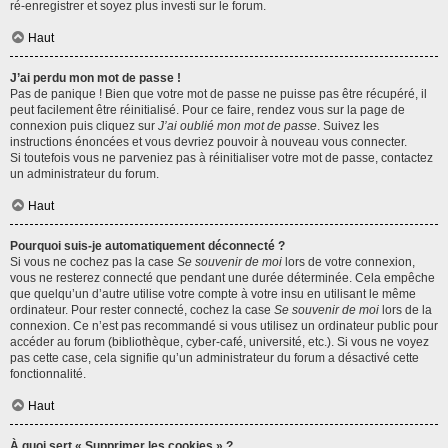
ré-enregistrer et soyez plus investi sur le forum.
Haut
J’ai perdu mon mot de passe !
Pas de panique ! Bien que votre mot de passe ne puisse pas être récupéré, il
peut facilement être réinitialisé. Pour ce faire, rendez vous sur la page de
connexion puis cliquez sur
J’ai oublié mon mot de passe
. Suivez les
instructions énoncées et vous devriez pouvoir à nouveau vous connecter.
Si toutefois vous ne parveniez pas à réinitialiser votre mot de passe, contactez
un administrateur du forum.
Haut
Pourquoi suis-je automatiquement déconnecté ?
Si vous ne cochez pas la case
Se souvenir de moi
lors de votre connexion,
vous ne resterez connecté que pendant une durée déterminée. Cela empêche
que quelqu’un d’autre utilise votre compte à votre insu en utilisant le même
ordinateur. Pour rester connecté, cochez la case
Se souvenir de moi
lors de la
connexion. Ce n’est pas recommandé si vous utilisez un ordinateur public pour
accéder au forum (bibliothèque, cyber-café, université, etc.). Si vous ne voyez
pas cette case, cela signifie qu’un administrateur du forum a désactivé cette
fonctionnalité.
Haut
À quoi sert « Supprimer les cookies » ?