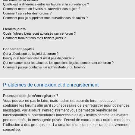
Quelle est la différence entre les favoris et la surveillance ?
Comment mettre en favoris ou surveiller des sujets ?
Comment surveiller des forums ?
Comment puis-je supprimer mes surveillances de sujets ?
Fichiers joints
Quels fichiers joints sont autorisés sur ce forum ?
Comment trouver tous mes fichiers joints ?
Concernant phpBB
Qui a développé ce logiciel de forum ?
Pourquoi la fonctionnalité X n’est pas disponible ?
Qui contacter pour les abus ou les questions légales concernant ce forum ?
Comment puis-je contacter un administrateur du forum ?
Problèmes de connexion et d’enregistrement
Pourquoi dois-je m’enregistrer ?
Vous pouvez ne pas le faire, mais l’administrateur du forum peut avoir
configuré les forums afin qu’il soit nécessaire de s’enregistrer pour poster des
messages. Par ailleurs, l’enregistrement vous permet de bénéficier de
fonctionnalités supplémentaires inaccessibles aux invités comme les avatars
personnalisés, la messagerie privée, l’envoi de courriels aux autres membres,
l’adhésion à des groupes, etc. La création d’un compte est rapide et vivement
conseillée.