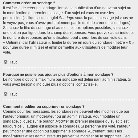
Comment créer un sondage ?
Il est facile de créer un sondage, lors de la publication d’un nouveau sujet ou
la modification du premier message d’un sujet (si vous en avez les
permissions), cliquez sur l’onglet
Sondage
sous la partie message (si vous ne
le voyez pas, vous n’avez probablement pas le droit de créer des sondages).
Saisissez le titre du sondage et au moins deux options possibles, saisissez
une option par ligne dans le champ des réponses. Vous pouvez aussi indiquer
le nombre de réponses qu’un utilisateur peut choisir lors de son vote dans
« Option(s) par l’utilisateur », limiter la durée en jours du sondage (mettre « 0 »
pour une durée illimitée) et enfin permettre aux utilisateurs de modifier leur
vote.
Haut
Pourquoi ne puis-je pas ajouter plus d’options à mon sondage ?
Le nombre d’options maximum par sondage est défini par l’administrateur. Si
vous avez besoin d’indiquer plus d’options, contactez-le.
Haut
Comment modifier ou supprimer un sondage ?
Comme pour les messages, les sondages ne peuvent être modifiés que par
l’auteur original, un modérateur ou un administrateur. Pour modifier un
sondage, cliquez sur le bouton
Modifier
du premier message du sujet (c’est
toujours celui auquel est associé le sondage). Si personne n’a voté, l’auteur
peut modifier une option ou supprimer le sondage. Autrement, seuls les
modérateurs et les administrateurs peuvent le modifier ou le supprimer. Ceci