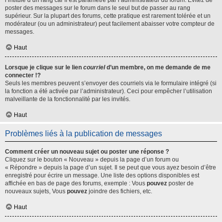
l’intitulé d’un rang car il est paramétré par l’administrateur du forum. Évitez de
poster des messages sur le forum dans le seul but de passer au rang
supérieur. Sur la plupart des forums, cette pratique est rarement tolérée et un
modérateur (ou un administrateur) peut facilement abaisser votre compteur de
messages.
Haut
Lorsque je clique sur le lien
courriel
d’un membre, on me demande de me
connecter !?
Seuls les membres peuvent s’envoyer des courriels via le formulaire intégré (si
la fonction a été activée par l’administrateur). Ceci pour empêcher l’utilisation
malveillante de la fonctionnalité par les invités.
Haut
Problèmes liés à la publication de messages
Comment créer un nouveau sujet ou poster une réponse ?
Cliquez sur le bouton « Nouveau » depuis la page d’un forum ou
« Répondre » depuis la page d’un sujet. Il se peut que vous ayez besoin d’être
enregistré pour écrire un message. Une liste des options disponibles est
affichée en bas de page des forums, exemple : Vous
pouvez
poster de
nouveaux sujets, Vous
pouvez
joindre des fichiers, etc.
Haut