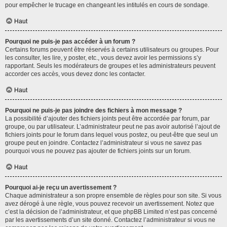
pour empêcher le trucage en changeant les intitulés en cours de sondage.
Haut
Pourquoi ne puis-je pas accéder à un forum ?
Certains forums peuvent être réservés à certains utilisateurs ou groupes. Pour
les consulter, les lire, y poster, etc., vous devez avoir les permissions s’y
rapportant. Seuls les modérateurs de groupes et les administrateurs peuvent
accorder ces accès, vous devez donc les contacter.
Haut
Pourquoi ne puis-je pas joindre des fichiers à mon message ?
La possibilité d’ajouter des fichiers joints peut être accordée par forum, par
groupe, ou par utilisateur. L’administrateur peut ne pas avoir autorisé l’ajout de
fichiers joints pour le forum dans lequel vous postez, ou peut-être que seul un
groupe peut en joindre. Contactez l’administrateur si vous ne savez pas
pourquoi vous ne pouvez pas ajouter de fichiers joints sur un forum.
Haut
Pourquoi ai-je reçu un avertissement ?
Chaque administrateur a son propre ensemble de règles pour son site. Si vous
avez dérogé à une règle, vous pouvez recevoir un avertissement. Notez que
c’est la décision de l’administrateur, et que phpBB Limited n’est pas concerné
par les avertissements d’un site donné. Contactez l’administrateur si vous ne