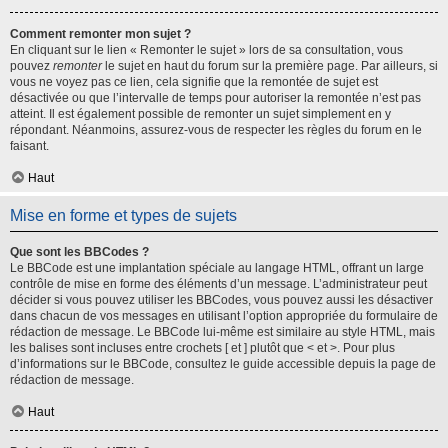
Comment remonter mon sujet ?
En cliquant sur le lien « Remonter le sujet » lors de sa consultation, vous
pouvez
remonter
le sujet en haut du forum sur la première page. Par ailleurs, si
vous ne voyez pas ce lien, cela signifie que la remontée de sujet est
désactivée ou que l’intervalle de temps pour autoriser la remontée n’est pas
atteint. Il est également possible de remonter un sujet simplement en y
répondant. Néanmoins, assurez-vous de respecter les règles du forum en le
faisant.
Haut
Mise en forme et types de sujets
Que sont les BBCodes ?
Le BBCode est une implantation spéciale au langage HTML, offrant un large
contrôle de mise en forme des éléments d’un message. L’administrateur peut
décider si vous pouvez utiliser les BBCodes, vous pouvez aussi les désactiver
dans chacun de vos messages en utilisant l’option appropriée du formulaire de
rédaction de message. Le BBCode lui-même est similaire au style HTML, mais
les balises sont incluses entre crochets [ et ] plutôt que < et >. Pour plus
d’informations sur le BBCode, consultez le guide accessible depuis la page de
rédaction de message.
Haut