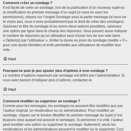
Comment créer un sondage ?
Il est facile de créer un sondage, lors de la publication d’un nouveau sujet ou
la modification du premier message d’un sujet (si vous en avez les
permissions), cliquez sur l’onglet
Sondage
sous la partie message (si vous ne
le voyez pas, vous n’avez probablement pas le droit de créer des sondages).
Saisissez le titre du sondage et au moins deux options possibles, saisissez
une option par ligne dans le champ des réponses. Vous pouvez aussi indiquer
le nombre de réponses qu’un utilisateur peut choisir lors de son vote dans
« Option(s) par l’utilisateur », limiter la durée en jours du sondage (mettre « 0 »
pour une durée illimitée) et enfin permettre aux utilisateurs de modifier leur
vote.
Haut
Pourquoi ne puis-je pas ajouter plus d’options à mon sondage ?
Le nombre d’options maximum par sondage est défini par l’administrateur. Si
vous avez besoin d’indiquer plus d’options, contactez-le.
Haut
Comment modifier ou supprimer un sondage ?
Comme pour les messages, les sondages ne peuvent être modifiés que par
l’auteur original, un modérateur ou un administrateur. Pour modifier un
sondage, cliquez sur le bouton
Modifier
du premier message du sujet (c’est
toujours celui auquel est associé le sondage). Si personne n’a voté, l’auteur
peut modifier une option ou supprimer le sondage. Autrement, seuls les
modérateurs et les administrateurs peuvent le modifier ou le supprimer. Ceci