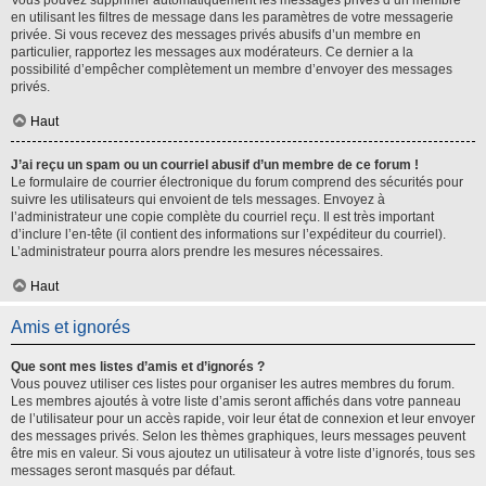
Vous pouvez supprimer automatiquement les messages privés d’un membre
en utilisant les filtres de message dans les paramètres de votre messagerie
privée. Si vous recevez des messages privés abusifs d’un membre en
particulier, rapportez les messages aux modérateurs. Ce dernier a la
possibilité d’empêcher complètement un membre d’envoyer des messages
privés.
Haut
J’ai reçu un spam ou un courriel abusif d’un membre de ce forum !
Le formulaire de courrier électronique du forum comprend des sécurités pour
suivre les utilisateurs qui envoient de tels messages. Envoyez à
l’administrateur une copie complète du courriel reçu. Il est très important
d’inclure l’en-tête (il contient des informations sur l’expéditeur du courriel).
L’administrateur pourra alors prendre les mesures nécessaires.
Haut
Amis et ignorés
Que sont mes listes d’amis et d’ignorés ?
Vous pouvez utiliser ces listes pour organiser les autres membres du forum.
Les membres ajoutés à votre liste d’amis seront affichés dans votre panneau
de l’utilisateur pour un accès rapide, voir leur état de connexion et leur envoyer
des messages privés. Selon les thèmes graphiques, leurs messages peuvent
être mis en valeur. Si vous ajoutez un utilisateur à votre liste d’ignorés, tous ses
messages seront masqués par défaut.