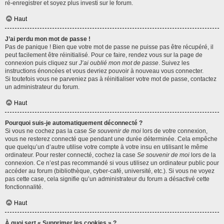
ré-enregistrer et soyez plus investi sur le forum.
Haut
J’ai perdu mon mot de passe !
Pas de panique ! Bien que votre mot de passe ne puisse pas être récupéré, il
peut facilement être réinitialisé. Pour ce faire, rendez vous sur la page de
connexion puis cliquez sur
J’ai oublié mon mot de passe
. Suivez les
instructions énoncées et vous devriez pouvoir à nouveau vous connecter.
Si toutefois vous ne parveniez pas à réinitialiser votre mot de passe, contactez
un administrateur du forum.
Haut
Pourquoi suis-je automatiquement déconnecté ?
Si vous ne cochez pas la case
Se souvenir de moi
lors de votre connexion,
vous ne resterez connecté que pendant une durée déterminée. Cela empêche
que quelqu’un d’autre utilise votre compte à votre insu en utilisant le même
ordinateur. Pour rester connecté, cochez la case
Se souvenir de moi
lors de la
connexion. Ce n’est pas recommandé si vous utilisez un ordinateur public pour
accéder au forum (bibliothèque, cyber-café, université, etc.). Si vous ne voyez
pas cette case, cela signifie qu’un administrateur du forum a désactivé cette
fonctionnalité.
Haut
À quoi sert « Supprimer les cookies » ?