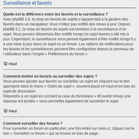
Surveillance et favoris
Quelle est la différence entre les favoris et la surveillance ?
Avec phpBB 3.0, la mise en favoris de sujets s’apparentait à la gestion des
favoris dans un navigateur. Vous n’étiez pas notifié des mises à jour. Depuis
phpBB 3.1, la mise en favoris de sujets est similaire à la surveillance d’un
sujet. Vous pouvez désormais être notifié lorsqu’un sujet favoris a été mis à
jour. Cependant, la surveillance vous permet également d’être notifié lorsqu’il y
a une mise à jour dans un sujet ou un forum. Les options de notifications pour
les favoris et les surveillances peuvent être configurées depuis le panneau de
l’utilisateur dans l’onglet « Préférences du forum ».
Haut
Comment mettre en favoris ou surveiller des sujets ?
Vous pouvez ajouter aux favoris ou surveiller un sujet en cliquant sur le lien
approprié dans le menu « Outils de sujet », souvent placé en haut et en bas du
sujet de discussion.
Répondre à un sujet en cochant la case du formulaire « M’avertir lorsqu’une
réponse est postée » vous permettra également de surveiller le sujet.
Haut
Comment surveiller des forums ?
Pour surveiller un forum en particulier, une fois entré sur celui-ci, cliquez sur le
lien « Surveiller ce forum » qui se trouve en bas de page.