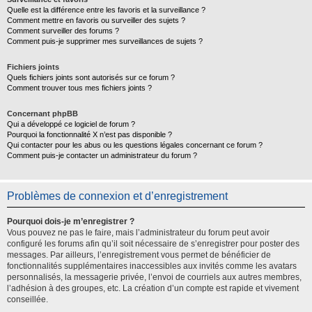
Quelle est la différence entre les favoris et la surveillance ?
Comment mettre en favoris ou surveiller des sujets ?
Comment surveiller des forums ?
Comment puis-je supprimer mes surveillances de sujets ?
Fichiers joints
Quels fichiers joints sont autorisés sur ce forum ?
Comment trouver tous mes fichiers joints ?
Concernant phpBB
Qui a développé ce logiciel de forum ?
Pourquoi la fonctionnalité X n’est pas disponible ?
Qui contacter pour les abus ou les questions légales concernant ce forum ?
Comment puis-je contacter un administrateur du forum ?
Problèmes de connexion et d’enregistrement
Pourquoi dois-je m’enregistrer ?
Vous pouvez ne pas le faire, mais l’administrateur du forum peut avoir
configuré les forums afin qu’il soit nécessaire de s’enregistrer pour poster des
messages. Par ailleurs, l’enregistrement vous permet de bénéficier de
fonctionnalités supplémentaires inaccessibles aux invités comme les avatars
personnalisés, la messagerie privée, l’envoi de courriels aux autres membres,
l’adhésion à des groupes, etc. La création d’un compte est rapide et vivement
conseillée.