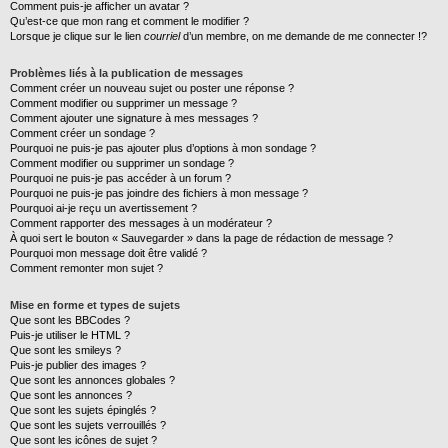
Comment puis-je afficher un avatar ?
Qu’est-ce que mon rang et comment le modifier ?
Lorsque je clique sur le lien
courriel
d’un membre, on me demande de me connecter !?
Problèmes liés à la publication de messages
Comment créer un nouveau sujet ou poster une réponse ?
Comment modifier ou supprimer un message ?
Comment ajouter une signature à mes messages ?
Comment créer un sondage ?
Pourquoi ne puis-je pas ajouter plus d’options à mon sondage ?
Comment modifier ou supprimer un sondage ?
Pourquoi ne puis-je pas accéder à un forum ?
Pourquoi ne puis-je pas joindre des fichiers à mon message ?
Pourquoi ai-je reçu un avertissement ?
Comment rapporter des messages à un modérateur ?
À quoi sert le bouton « Sauvegarder » dans la page de rédaction de message ?
Pourquoi mon message doit être validé ?
Comment remonter mon sujet ?
Mise en forme et types de sujets
Que sont les BBCodes ?
Puis-je utiliser le HTML ?
Que sont les smileys ?
Puis-je publier des images ?
Que sont les annonces globales ?
Que sont les annonces ?
Que sont les sujets épinglés ?
Que sont les sujets verrouillés ?
Que sont les icônes de sujet ?