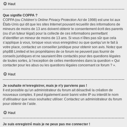
Haut
Que signifie COPPA ?
COPPA (ou
Children’s Online Privacy Protection Act
de 1998) est une loi aux
États-Unis qui dit que les sites Internet pouvant recueillir des informations de
mineurs de moins de 13 ans doivent obtenir le consentement écrit des parents
(ou d’un tuteur légal) pour la collecte de ces informations permettant
d’identifier un mineur de moins de 13 ans. Si vous n’êtes pas sûr que cela
s’applique à vous, lorsque vous vous enregistrez ou que quelqu’un le fait à
votre place, contactez un conseiller juridique pour obtenir son avis. Notez que
phpBB Limited et les propriétaires de ce forum ne peuvent pas fournir de
conseils juridiques et ne sauraient être contactés pour des questions légales
de toutes sortes, à l’exception de celles mentionnées dans la question « Qui
contacter pour les abus ou les questions légales concernant ce forum ? ».
Haut
Je souhaite m’enregistrer, mais je n’y parviens pas !
Il est possible qu’un administrateur du forum ait désactivé la création de
nouveaux comptes. Il peut également avoir banni votre IP ou interdit le nom
d’utilisateur que vous souhaitez utiliser. Contactez un administrateur du forum
pour obtenir de l’aide.
Haut
Je suis enregistré mais je ne peux pas me connecter !