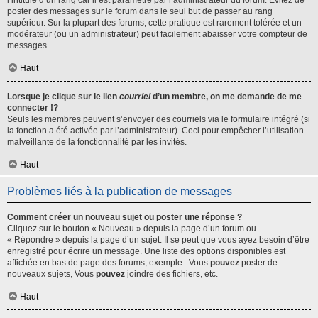
l’intitulé d’un rang car il est paramétré par l’administrateur du forum. Évitez de
poster des messages sur le forum dans le seul but de passer au rang
supérieur. Sur la plupart des forums, cette pratique est rarement tolérée et un
modérateur (ou un administrateur) peut facilement abaisser votre compteur de
messages.
Haut
Lorsque je clique sur le lien
courriel
d’un membre, on me demande de me
connecter !?
Seuls les membres peuvent s’envoyer des courriels via le formulaire intégré (si
la fonction a été activée par l’administrateur). Ceci pour empêcher l’utilisation
malveillante de la fonctionnalité par les invités.
Haut
Problèmes liés à la publication de messages
Comment créer un nouveau sujet ou poster une réponse ?
Cliquez sur le bouton « Nouveau » depuis la page d’un forum ou
« Répondre » depuis la page d’un sujet. Il se peut que vous ayez besoin d’être
enregistré pour écrire un message. Une liste des options disponibles est
affichée en bas de page des forums, exemple : Vous
pouvez
poster de
nouveaux sujets, Vous
pouvez
joindre des fichiers, etc.
Haut