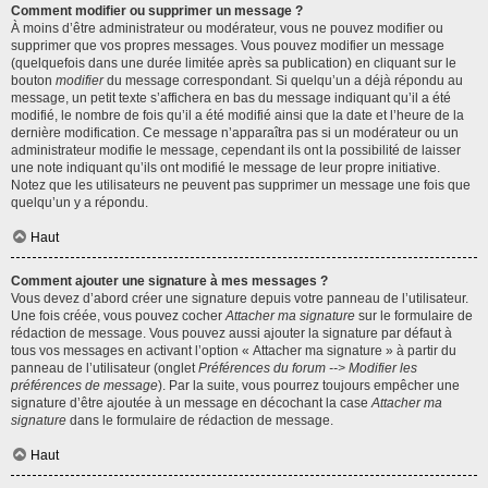
Comment modifier ou supprimer un message ?
À moins d’être administrateur ou modérateur, vous ne pouvez modifier ou
supprimer que vos propres messages. Vous pouvez modifier un message
(quelquefois dans une durée limitée après sa publication) en cliquant sur le
bouton
modifier
du message correspondant. Si quelqu’un a déjà répondu au
message, un petit texte s’affichera en bas du message indiquant qu’il a été
modifié, le nombre de fois qu’il a été modifié ainsi que la date et l’heure de la
dernière modification. Ce message n’apparaîtra pas si un modérateur ou un
administrateur modifie le message, cependant ils ont la possibilité de laisser
une note indiquant qu’ils ont modifié le message de leur propre initiative.
Notez que les utilisateurs ne peuvent pas supprimer un message une fois que
quelqu’un y a répondu.
Haut
Comment ajouter une signature à mes messages ?
Vous devez d’abord créer une signature depuis votre panneau de l’utilisateur.
Une fois créée, vous pouvez cocher
Attacher ma signature
sur le formulaire de
rédaction de message. Vous pouvez aussi ajouter la signature par défaut à
tous vos messages en activant l’option « Attacher ma signature » à partir du
panneau de l’utilisateur (onglet
Préférences du forum --> Modifier les
préférences de message
). Par la suite, vous pourrez toujours empêcher une
signature d’être ajoutée à un message en décochant la case
Attacher ma
signature
dans le formulaire de rédaction de message.
Haut