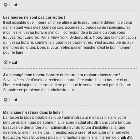
Haut
Les heures ne sont pas correctes !
Il est possible que l’heure affichée utilise un fuseau horaire différent de celui
dans lequel vous êtes. Dans ce cas, accédez au
panneau de l’utilisateur
et
modifiez le fuseau horaire afin qu’il corresponde à la zone où vous vous
trouvez (ex : Londres, Paris, New York, Sydney, etc.). Notez que la modification
du fuseau horaire, comme la plupart des paramètres, n’est accessible qu’aux
membres du forum. Donc si vous n’êtes pas enregistré, c’est le bon moment
pour le faire.
Haut
J’ai changé mon fuseau horaire et l’heure est toujours incorrecte !
Si vous êtes sûr d’avoir correctement paramétré votre fuseau horaire et que
l’heure est toujours incorrecte, il se peut que le serveur ne soit pas à l’heure.
Signalez ce problème à un administrateur.
Haut
Ma langue n’est pas dans la liste !
La raison la plus probable est que l’administrateur n’ait pas installé votre
langue ou bien que personne n’ait encore traduit phpBB dans votre langue.
Essayez de demander à un administrateur du forum d’installer la langue
désirée. Si elle n’existe pas, n’hésitez pas à créer et partager une nouvelle
traduction. Vous trouverez plus d’informations sur le site Internet de
phpBB
®.