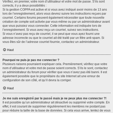
Vérifiez, en premier, votre nom d’utilisateur et votre mot de passe. S’ils sont
corrects, il y a deux possibilités :
Si la gestion COPPA est active et si vous avez indiqué avoir moins de 13 ans
lors de l’enregistrement, alors vous devrez suivre les instructions reçues par
courriel. Certains forums peuvent également nécessiter que toute nouvelle
création de compte soit activée par vous-même ou par un administrateur avant
que vous puissiez vous connecter. Cette information est indiquée lors de
l’enregistrement. Si vous avez reçu un courriel, suivez ses instructions.
Si vous n’avez pas reçu de courriel, il se peut que vous ayez fourni une
adresse incorrecte ou que le courriel ait été traité par un filtre anti-spam. Si
vous êtes sûr de l’adresse courriel fournie, contactez un administrateur.
Haut
Pourquoi ne puis-je pas me connecter ?
Plusieurs raisons pourraient expliquer cela. Premièrement, vérifiez que votre
nom d’utilisateur et votre mot de passe soient corrects. S’ils le sont, contactez
un administrateur du forum pour vérifier que vous n’avez pas été banni. Il est
également possible que le propriétaire du site Internet ait une erreur de
configuration de son côté, et qu’il devra la corriger.
Haut
Je me suis enregistré par le passé mais je ne peux plus me connecter ?!
Il est possible qu’un administrateur ait désactivé ou supprimé votre compte. En
effet, il est courant de supprimer régulièrement les membres ne postant pas
pour réduire la taille de la base de données. Si cela vous arrive, tentez de vous