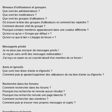
Niveaux d’utilisateurs et groupes
Que sont les administrateurs ?
Que sont les modérateurs ?
Que sont les groupes d’utilisateurs ?
Où trouver la liste des groupes d’utilisateurs et comment les rejoindre ?
Comment devenir chef de groupe ?
Pourquoi certains membres apparaissent dans une couleur différente ?
Qu’est-ce qu’un « Groupe par défaut » ?
Qu’est-ce que le lien « L’équipe du forum » ?
Messagerie privée
Je ne peux pas envoyer de messages privés !
Je reçois sans arrêt des messages indésirables !
J’ai reçu un spam ou un courriel abusif d’un membre de ce forum !
Amis et ignorés
Que sont mes listes d’amis et d’ignorés ?
Comment puis-je ajouter/supprimer des utilisateurs de ma liste d’amis ou d’ignorés ?
Recherche dans les forums
Comment rechercher dans les forums ?
Pourquoi ma recherche ne renvoie aucun résultat ?
Pourquoi ma recherche renvoie une page blanche ?!
Comment rechercher des membres ?
Comment puis-je trouver mes propres messages et sujets ?
Surveillance et favoris