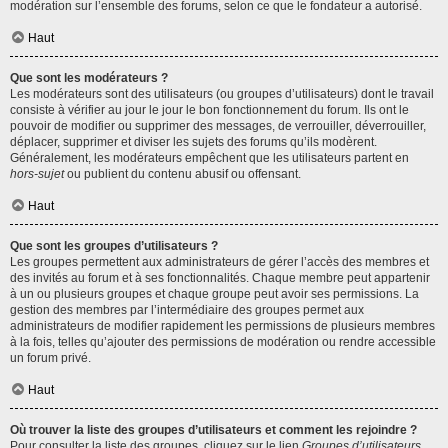
modération sur l’ensemble des forums, selon ce que le fondateur a autorisé.
Haut
Que sont les modérateurs ?
Les modérateurs sont des utilisateurs (ou groupes d’utilisateurs) dont le travail
consiste à vérifier au jour le jour le bon fonctionnement du forum. Ils ont le
pouvoir de modifier ou supprimer des messages, de verrouiller, déverrouiller,
déplacer, supprimer et diviser les sujets des forums qu’ils modèrent.
Généralement, les modérateurs empêchent que les utilisateurs partent en
hors-sujet
ou publient du contenu abusif ou offensant.
Haut
Que sont les groupes d’utilisateurs ?
Les groupes permettent aux administrateurs de gérer l’accès des membres et
des invités au forum et à ses fonctionnalités. Chaque membre peut appartenir
à un ou plusieurs groupes et chaque groupe peut avoir ses permissions. La
gestion des membres par l’intermédiaire des groupes permet aux
administrateurs de modifier rapidement les permissions de plusieurs membres
à la fois, telles qu’ajouter des permissions de modération ou rendre accessible
un forum privé.
Haut
Où trouver la liste des groupes d’utilisateurs et comment les rejoindre ?
Pour consulter la liste des groupes, cliquez sur le lien
Groupes d’utilisateurs