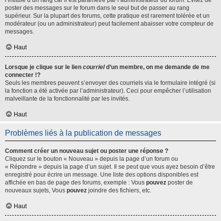
l’intitulé d’un rang car il est paramétré par l’administrateur du forum. Évitez de
poster des messages sur le forum dans le seul but de passer au rang
supérieur. Sur la plupart des forums, cette pratique est rarement tolérée et un
modérateur (ou un administrateur) peut facilement abaisser votre compteur de
messages.
Haut
Lorsque je clique sur le lien
courriel
d’un membre, on me demande de me
connecter !?
Seuls les membres peuvent s’envoyer des courriels via le formulaire intégré (si
la fonction a été activée par l’administrateur). Ceci pour empêcher l’utilisation
malveillante de la fonctionnalité par les invités.
Haut
Problèmes liés à la publication de messages
Comment créer un nouveau sujet ou poster une réponse ?
Cliquez sur le bouton « Nouveau » depuis la page d’un forum ou
« Répondre » depuis la page d’un sujet. Il se peut que vous ayez besoin d’être
enregistré pour écrire un message. Une liste des options disponibles est
affichée en bas de page des forums, exemple : Vous
pouvez
poster de
nouveaux sujets, Vous
pouvez
joindre des fichiers, etc.
Haut