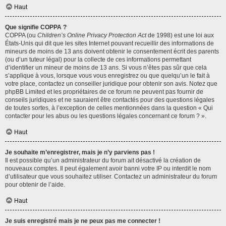
Haut
Que signifie COPPA ?
COPPA (ou
Children’s Online Privacy Protection Act
de 1998) est une loi aux
États-Unis qui dit que les sites Internet pouvant recueillir des informations de
mineurs de moins de 13 ans doivent obtenir le consentement écrit des parents
(ou d’un tuteur légal) pour la collecte de ces informations permettant
d’identifier un mineur de moins de 13 ans. Si vous n’êtes pas sûr que cela
s’applique à vous, lorsque vous vous enregistrez ou que quelqu’un le fait à
votre place, contactez un conseiller juridique pour obtenir son avis. Notez que
phpBB Limited et les propriétaires de ce forum ne peuvent pas fournir de
conseils juridiques et ne sauraient être contactés pour des questions légales
de toutes sortes, à l’exception de celles mentionnées dans la question « Qui
contacter pour les abus ou les questions légales concernant ce forum ? ».
Haut
Je souhaite m’enregistrer, mais je n’y parviens pas !
Il est possible qu’un administrateur du forum ait désactivé la création de
nouveaux comptes. Il peut également avoir banni votre IP ou interdit le nom
d’utilisateur que vous souhaitez utiliser. Contactez un administrateur du forum
pour obtenir de l’aide.
Haut
Je suis enregistré mais je ne peux pas me connecter !