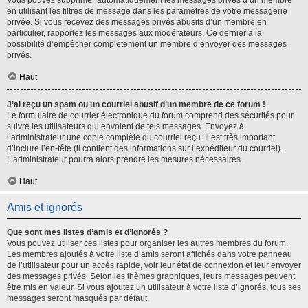
Vous pouvez supprimer automatiquement les messages privés d’un membre
en utilisant les filtres de message dans les paramètres de votre messagerie
privée. Si vous recevez des messages privés abusifs d’un membre en
particulier, rapportez les messages aux modérateurs. Ce dernier a la
possibilité d’empêcher complètement un membre d’envoyer des messages
privés.
Haut
J’ai reçu un spam ou un courriel abusif d’un membre de ce forum !
Le formulaire de courrier électronique du forum comprend des sécurités pour
suivre les utilisateurs qui envoient de tels messages. Envoyez à
l’administrateur une copie complète du courriel reçu. Il est très important
d’inclure l’en-tête (il contient des informations sur l’expéditeur du courriel).
L’administrateur pourra alors prendre les mesures nécessaires.
Haut
Amis et ignorés
Que sont mes listes d’amis et d’ignorés ?
Vous pouvez utiliser ces listes pour organiser les autres membres du forum.
Les membres ajoutés à votre liste d’amis seront affichés dans votre panneau
de l’utilisateur pour un accès rapide, voir leur état de connexion et leur envoyer
des messages privés. Selon les thèmes graphiques, leurs messages peuvent
être mis en valeur. Si vous ajoutez un utilisateur à votre liste d’ignorés, tous ses
messages seront masqués par défaut.