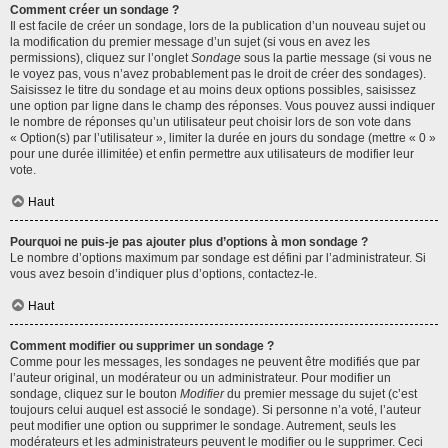
Comment créer un sondage ?
Il est facile de créer un sondage, lors de la publication d’un nouveau sujet ou
la modification du premier message d’un sujet (si vous en avez les
permissions), cliquez sur l’onglet
Sondage
sous la partie message (si vous ne
le voyez pas, vous n’avez probablement pas le droit de créer des sondages).
Saisissez le titre du sondage et au moins deux options possibles, saisissez
une option par ligne dans le champ des réponses. Vous pouvez aussi indiquer
le nombre de réponses qu’un utilisateur peut choisir lors de son vote dans
« Option(s) par l’utilisateur », limiter la durée en jours du sondage (mettre « 0 »
pour une durée illimitée) et enfin permettre aux utilisateurs de modifier leur
vote.
Haut
Pourquoi ne puis-je pas ajouter plus d’options à mon sondage ?
Le nombre d’options maximum par sondage est défini par l’administrateur. Si
vous avez besoin d’indiquer plus d’options, contactez-le.
Haut
Comment modifier ou supprimer un sondage ?
Comme pour les messages, les sondages ne peuvent être modifiés que par
l’auteur original, un modérateur ou un administrateur. Pour modifier un
sondage, cliquez sur le bouton
Modifier
du premier message du sujet (c’est
toujours celui auquel est associé le sondage). Si personne n’a voté, l’auteur
peut modifier une option ou supprimer le sondage. Autrement, seuls les
modérateurs et les administrateurs peuvent le modifier ou le supprimer. Ceci