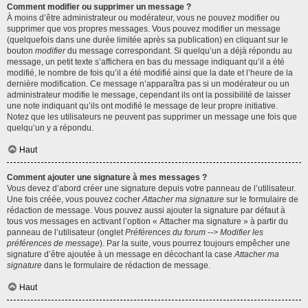
Comment modifier ou supprimer un message ?
À moins d’être administrateur ou modérateur, vous ne pouvez modifier ou
supprimer que vos propres messages. Vous pouvez modifier un message
(quelquefois dans une durée limitée après sa publication) en cliquant sur le
bouton
modifier
du message correspondant. Si quelqu’un a déjà répondu au
message, un petit texte s’affichera en bas du message indiquant qu’il a été
modifié, le nombre de fois qu’il a été modifié ainsi que la date et l’heure de la
dernière modification. Ce message n’apparaîtra pas si un modérateur ou un
administrateur modifie le message, cependant ils ont la possibilité de laisser
une note indiquant qu’ils ont modifié le message de leur propre initiative.
Notez que les utilisateurs ne peuvent pas supprimer un message une fois que
quelqu’un y a répondu.
Haut
Comment ajouter une signature à mes messages ?
Vous devez d’abord créer une signature depuis votre panneau de l’utilisateur.
Une fois créée, vous pouvez cocher
Attacher ma signature
sur le formulaire de
rédaction de message. Vous pouvez aussi ajouter la signature par défaut à
tous vos messages en activant l’option « Attacher ma signature » à partir du
panneau de l’utilisateur (onglet
Préférences du forum --> Modifier les
préférences de message
). Par la suite, vous pourrez toujours empêcher une
signature d’être ajoutée à un message en décochant la case
Attacher ma
signature
dans le formulaire de rédaction de message.
Haut