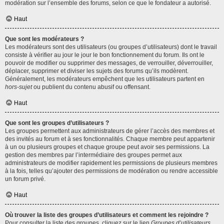
modération sur l’ensemble des forums, selon ce que le fondateur a autorisé.
Haut
Que sont les modérateurs ?
Les modérateurs sont des utilisateurs (ou groupes d’utilisateurs) dont le travail
consiste à vérifier au jour le jour le bon fonctionnement du forum. Ils ont le
pouvoir de modifier ou supprimer des messages, de verrouiller, déverrouiller,
déplacer, supprimer et diviser les sujets des forums qu’ils modèrent.
Généralement, les modérateurs empêchent que les utilisateurs partent en
hors-sujet
ou publient du contenu abusif ou offensant.
Haut
Que sont les groupes d’utilisateurs ?
Les groupes permettent aux administrateurs de gérer l’accès des membres et
des invités au forum et à ses fonctionnalités. Chaque membre peut appartenir
à un ou plusieurs groupes et chaque groupe peut avoir ses permissions. La
gestion des membres par l’intermédiaire des groupes permet aux
administrateurs de modifier rapidement les permissions de plusieurs membres
à la fois, telles qu’ajouter des permissions de modération ou rendre accessible
un forum privé.
Haut
Où trouver la liste des groupes d’utilisateurs et comment les rejoindre ?
Pour consulter la liste des groupes, cliquez sur le lien
Groupes d’utilisateurs