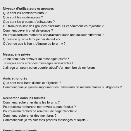
Niveaux d’utilisateurs et groupes
Que sont les administrateurs ?
Que sont les modérateurs ?
Que sont les groupes d’utilisateurs ?
Où trouver la liste des groupes d’utilisateurs et comment les rejoindre ?
Comment devenir chef de groupe ?
Pourquoi certains membres apparaissent dans une couleur différente ?
Qu’est-ce qu’un « Groupe par défaut » ?
Qu’est-ce que le lien « L’équipe du forum » ?
Messagerie privée
Je ne peux pas envoyer de messages privés !
Je reçois sans arrêt des messages indésirables !
J’ai reçu un spam ou un courriel abusif d’un membre de ce forum !
Amis et ignorés
Que sont mes listes d’amis et d’ignorés ?
Comment puis-je ajouter/supprimer des utilisateurs de ma liste d’amis ou d’ignorés ?
Recherche dans les forums
Comment rechercher dans les forums ?
Pourquoi ma recherche ne renvoie aucun résultat ?
Pourquoi ma recherche renvoie une page blanche ?!
Comment rechercher des membres ?
Comment puis-je trouver mes propres messages et sujets ?
Surveillance et favoris