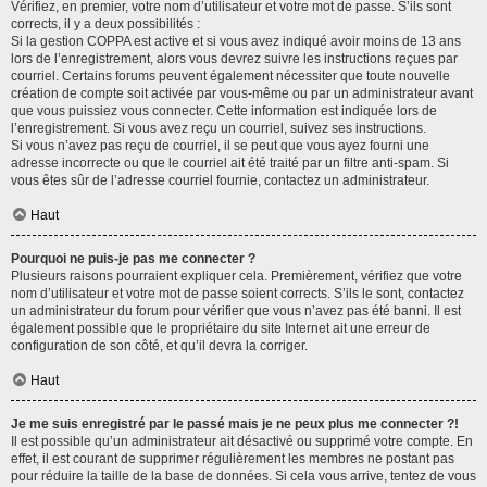
Vérifiez, en premier, votre nom d’utilisateur et votre mot de passe. S’ils sont
corrects, il y a deux possibilités :
Si la gestion COPPA est active et si vous avez indiqué avoir moins de 13 ans
lors de l’enregistrement, alors vous devrez suivre les instructions reçues par
courriel. Certains forums peuvent également nécessiter que toute nouvelle
création de compte soit activée par vous-même ou par un administrateur avant
que vous puissiez vous connecter. Cette information est indiquée lors de
l’enregistrement. Si vous avez reçu un courriel, suivez ses instructions.
Si vous n’avez pas reçu de courriel, il se peut que vous ayez fourni une
adresse incorrecte ou que le courriel ait été traité par un filtre anti-spam. Si
vous êtes sûr de l’adresse courriel fournie, contactez un administrateur.
Haut
Pourquoi ne puis-je pas me connecter ?
Plusieurs raisons pourraient expliquer cela. Premièrement, vérifiez que votre
nom d’utilisateur et votre mot de passe soient corrects. S’ils le sont, contactez
un administrateur du forum pour vérifier que vous n’avez pas été banni. Il est
également possible que le propriétaire du site Internet ait une erreur de
configuration de son côté, et qu’il devra la corriger.
Haut
Je me suis enregistré par le passé mais je ne peux plus me connecter ?!
Il est possible qu’un administrateur ait désactivé ou supprimé votre compte. En
effet, il est courant de supprimer régulièrement les membres ne postant pas
pour réduire la taille de la base de données. Si cela vous arrive, tentez de vous