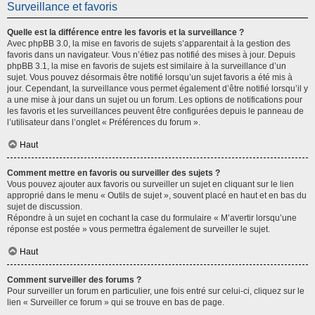
Surveillance et favoris
Quelle est la différence entre les favoris et la surveillance ?
Avec phpBB 3.0, la mise en favoris de sujets s’apparentait à la gestion des
favoris dans un navigateur. Vous n’étiez pas notifié des mises à jour. Depuis
phpBB 3.1, la mise en favoris de sujets est similaire à la surveillance d’un
sujet. Vous pouvez désormais être notifié lorsqu’un sujet favoris a été mis à
jour. Cependant, la surveillance vous permet également d’être notifié lorsqu’il y
a une mise à jour dans un sujet ou un forum. Les options de notifications pour
les favoris et les surveillances peuvent être configurées depuis le panneau de
l’utilisateur dans l’onglet « Préférences du forum ».
Haut
Comment mettre en favoris ou surveiller des sujets ?
Vous pouvez ajouter aux favoris ou surveiller un sujet en cliquant sur le lien
approprié dans le menu « Outils de sujet », souvent placé en haut et en bas du
sujet de discussion.
Répondre à un sujet en cochant la case du formulaire « M’avertir lorsqu’une
réponse est postée » vous permettra également de surveiller le sujet.
Haut
Comment surveiller des forums ?
Pour surveiller un forum en particulier, une fois entré sur celui-ci, cliquez sur le
lien « Surveiller ce forum » qui se trouve en bas de page.