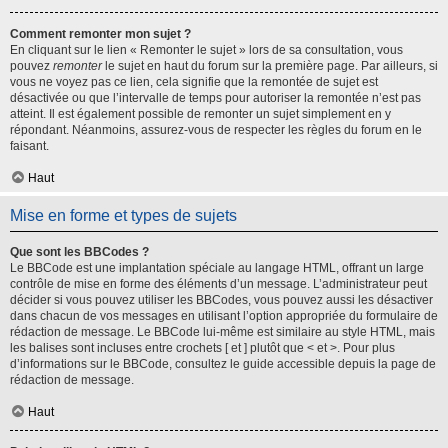
Comment remonter mon sujet ?
En cliquant sur le lien « Remonter le sujet » lors de sa consultation, vous
pouvez
remonter
le sujet en haut du forum sur la première page. Par ailleurs, si
vous ne voyez pas ce lien, cela signifie que la remontée de sujet est
désactivée ou que l’intervalle de temps pour autoriser la remontée n’est pas
atteint. Il est également possible de remonter un sujet simplement en y
répondant. Néanmoins, assurez-vous de respecter les règles du forum en le
faisant.
Haut
Mise en forme et types de sujets
Que sont les BBCodes ?
Le BBCode est une implantation spéciale au langage HTML, offrant un large
contrôle de mise en forme des éléments d’un message. L’administrateur peut
décider si vous pouvez utiliser les BBCodes, vous pouvez aussi les désactiver
dans chacun de vos messages en utilisant l’option appropriée du formulaire de
rédaction de message. Le BBCode lui-même est similaire au style HTML, mais
les balises sont incluses entre crochets [ et ] plutôt que < et >. Pour plus
d’informations sur le BBCode, consultez le guide accessible depuis la page de
rédaction de message.
Haut