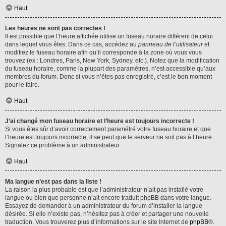
Haut
Les heures ne sont pas correctes !
Il est possible que l’heure affichée utilise un fuseau horaire différent de celui
dans lequel vous êtes. Dans ce cas, accédez au
panneau de l’utilisateur
et
modifiez le fuseau horaire afin qu’il corresponde à la zone où vous vous
trouvez (ex : Londres, Paris, New York, Sydney, etc.). Notez que la modification
du fuseau horaire, comme la plupart des paramètres, n’est accessible qu’aux
membres du forum. Donc si vous n’êtes pas enregistré, c’est le bon moment
pour le faire.
Haut
J’ai changé mon fuseau horaire et l’heure est toujours incorrecte !
Si vous êtes sûr d’avoir correctement paramétré votre fuseau horaire et que
l’heure est toujours incorrecte, il se peut que le serveur ne soit pas à l’heure.
Signalez ce problème à un administrateur.
Haut
Ma langue n’est pas dans la liste !
La raison la plus probable est que l’administrateur n’ait pas installé votre
langue ou bien que personne n’ait encore traduit phpBB dans votre langue.
Essayez de demander à un administrateur du forum d’installer la langue
désirée. Si elle n’existe pas, n’hésitez pas à créer et partager une nouvelle
traduction. Vous trouverez plus d’informations sur le site Internet de
phpBB
®.