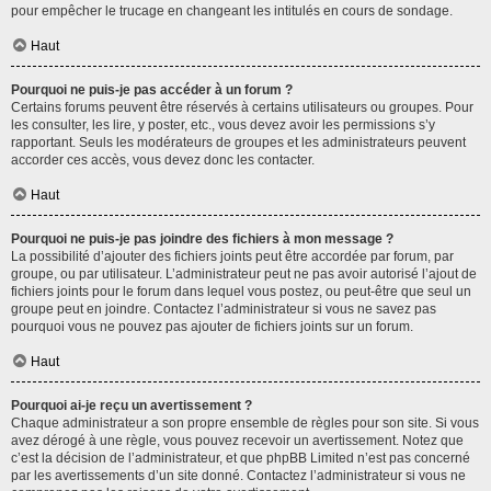
pour empêcher le trucage en changeant les intitulés en cours de sondage.
Haut
Pourquoi ne puis-je pas accéder à un forum ?
Certains forums peuvent être réservés à certains utilisateurs ou groupes. Pour
les consulter, les lire, y poster, etc., vous devez avoir les permissions s’y
rapportant. Seuls les modérateurs de groupes et les administrateurs peuvent
accorder ces accès, vous devez donc les contacter.
Haut
Pourquoi ne puis-je pas joindre des fichiers à mon message ?
La possibilité d’ajouter des fichiers joints peut être accordée par forum, par
groupe, ou par utilisateur. L’administrateur peut ne pas avoir autorisé l’ajout de
fichiers joints pour le forum dans lequel vous postez, ou peut-être que seul un
groupe peut en joindre. Contactez l’administrateur si vous ne savez pas
pourquoi vous ne pouvez pas ajouter de fichiers joints sur un forum.
Haut
Pourquoi ai-je reçu un avertissement ?
Chaque administrateur a son propre ensemble de règles pour son site. Si vous
avez dérogé à une règle, vous pouvez recevoir un avertissement. Notez que
c’est la décision de l’administrateur, et que phpBB Limited n’est pas concerné
par les avertissements d’un site donné. Contactez l’administrateur si vous ne