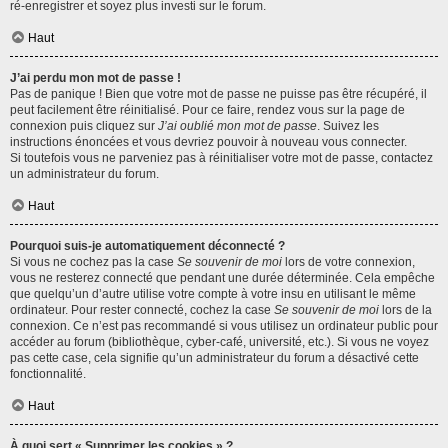
ré-enregistrer et soyez plus investi sur le forum.
Haut
J’ai perdu mon mot de passe !
Pas de panique ! Bien que votre mot de passe ne puisse pas être récupéré, il
peut facilement être réinitialisé. Pour ce faire, rendez vous sur la page de
connexion puis cliquez sur
J’ai oublié mon mot de passe
. Suivez les
instructions énoncées et vous devriez pouvoir à nouveau vous connecter.
Si toutefois vous ne parveniez pas à réinitialiser votre mot de passe, contactez
un administrateur du forum.
Haut
Pourquoi suis-je automatiquement déconnecté ?
Si vous ne cochez pas la case
Se souvenir de moi
lors de votre connexion,
vous ne resterez connecté que pendant une durée déterminée. Cela empêche
que quelqu’un d’autre utilise votre compte à votre insu en utilisant le même
ordinateur. Pour rester connecté, cochez la case
Se souvenir de moi
lors de la
connexion. Ce n’est pas recommandé si vous utilisez un ordinateur public pour
accéder au forum (bibliothèque, cyber-café, université, etc.). Si vous ne voyez
pas cette case, cela signifie qu’un administrateur du forum a désactivé cette
fonctionnalité.
Haut
À quoi sert « Supprimer les cookies » ?