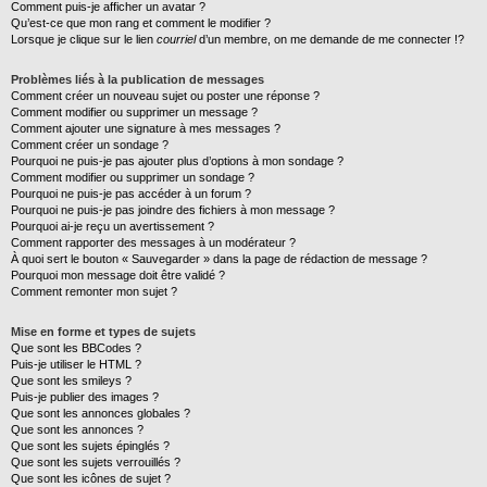
Comment puis-je afficher un avatar ?
Qu’est-ce que mon rang et comment le modifier ?
Lorsque je clique sur le lien
courriel
d’un membre, on me demande de me connecter !?
Problèmes liés à la publication de messages
Comment créer un nouveau sujet ou poster une réponse ?
Comment modifier ou supprimer un message ?
Comment ajouter une signature à mes messages ?
Comment créer un sondage ?
Pourquoi ne puis-je pas ajouter plus d’options à mon sondage ?
Comment modifier ou supprimer un sondage ?
Pourquoi ne puis-je pas accéder à un forum ?
Pourquoi ne puis-je pas joindre des fichiers à mon message ?
Pourquoi ai-je reçu un avertissement ?
Comment rapporter des messages à un modérateur ?
À quoi sert le bouton « Sauvegarder » dans la page de rédaction de message ?
Pourquoi mon message doit être validé ?
Comment remonter mon sujet ?
Mise en forme et types de sujets
Que sont les BBCodes ?
Puis-je utiliser le HTML ?
Que sont les smileys ?
Puis-je publier des images ?
Que sont les annonces globales ?
Que sont les annonces ?
Que sont les sujets épinglés ?
Que sont les sujets verrouillés ?
Que sont les icônes de sujet ?