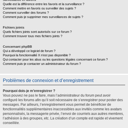
Quelle est la différence entre les favoris et la surveillance ?
Comment mettre en favoris ou surveiller des sujets ?
Comment surveiller des forums ?
Comment puis-je supprimer mes surveillances de sujets ?
Fichiers joints
Quels fichiers joints sont autorisés sur ce forum ?
Comment trouver tous mes fichiers joints ?
Concernant phpBB
Qui a développé ce logiciel de forum ?
Pourquoi la fonctionnalité X n’est pas disponible ?
Qui contacter pour les abus ou les questions légales concernant ce forum ?
Comment puis-je contacter un administrateur du forum ?
Problèmes de connexion et d’enregistrement
Pourquoi dois-je m’enregistrer ?
Vous pouvez ne pas le faire, mais l’administrateur du forum peut avoir
configuré les forums afin qu’il soit nécessaire de s’enregistrer pour poster des
messages. Par ailleurs, l’enregistrement vous permet de bénéficier de
fonctionnalités supplémentaires inaccessibles aux invités comme les avatars
personnalisés, la messagerie privée, l’envoi de courriels aux autres membres,
l’adhésion à des groupes, etc. La création d’un compte est rapide et vivement
conseillée.