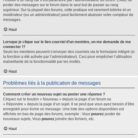
l’intitulé d’un rang car il est paramétré par l’administrateur du forum. Évitez de
poster des messages sur le forum dans le seul but de passer au rang
supérieur. Sur la plupart des forums, cette pratique est rarement tolérée et un
modérateur (ou un administrateur) peut facilement abaisser votre compteur de
messages.
Haut
Lorsque je clique sur le lien
courriel
d’un membre, on me demande de me
connecter !?
Seuls les membres peuvent s’envoyer des courriels via le formulaire intégré (si
la fonction a été activée par l’administrateur). Ceci pour empêcher l’utilisation
malveillante de la fonctionnalité par les invités.
Haut
Problèmes liés à la publication de messages
Comment créer un nouveau sujet ou poster une réponse ?
Cliquez sur le bouton « Nouveau » depuis la page d’un forum ou
« Répondre » depuis la page d’un sujet. Il se peut que vous ayez besoin d’être
enregistré pour écrire un message. Une liste des options disponibles est
affichée en bas de page des forums, exemple : Vous
pouvez
poster de
nouveaux sujets, Vous
pouvez
joindre des fichiers, etc.
Haut