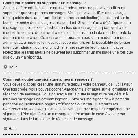
Comment modifier ou supprimer un message ?
À moins d’être administrateur ou modérateur, vous ne pouvez modifier ou
supprimer que vos propres messages. Vous pouvez modifier un message
(quelquefois dans une durée limitée après sa publication) en cliquant sur le
bouton
modifier
du message correspondant. Si quelqu’un a déjà répondu au
message, un petit texte s’affichera en bas du message indiquant qu’il a été
modifié, le nombre de fois qu’il a été modifié ainsi que la date et l’heure de la
dernière modification. Ce message n’apparaîtra pas si un modérateur ou un
administrateur modifie le message, cependant ils ont la possibilité de laisser
une note indiquant qu’ils ont modifié le message de leur propre initiative.
Notez que les utilisateurs ne peuvent pas supprimer un message une fois que
quelqu’un y a répondu.
Haut
Comment ajouter une signature à mes messages ?
Vous devez d’abord créer une signature depuis votre panneau de l’utilisateur.
Une fois créée, vous pouvez cocher
Attacher ma signature
sur le formulaire de
rédaction de message. Vous pouvez aussi ajouter la signature par défaut à
tous vos messages en activant l’option « Attacher ma signature » à partir du
panneau de l’utilisateur (onglet
Préférences du forum --> Modifier les
préférences de message
). Par la suite, vous pourrez toujours empêcher une
signature d’être ajoutée à un message en décochant la case
Attacher ma
signature
dans le formulaire de rédaction de message.
Haut