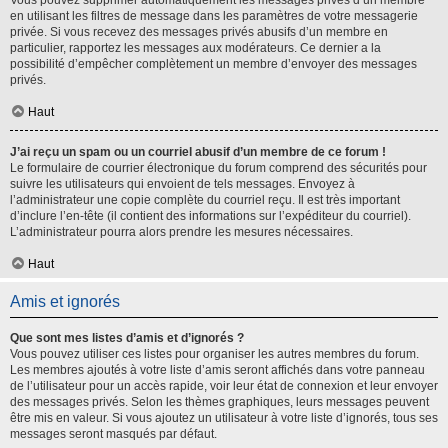
Vous pouvez supprimer automatiquement les messages privés d’un membre
en utilisant les filtres de message dans les paramètres de votre messagerie
privée. Si vous recevez des messages privés abusifs d’un membre en
particulier, rapportez les messages aux modérateurs. Ce dernier a la
possibilité d’empêcher complètement un membre d’envoyer des messages
privés.
Haut
J’ai reçu un spam ou un courriel abusif d’un membre de ce forum !
Le formulaire de courrier électronique du forum comprend des sécurités pour
suivre les utilisateurs qui envoient de tels messages. Envoyez à
l’administrateur une copie complète du courriel reçu. Il est très important
d’inclure l’en-tête (il contient des informations sur l’expéditeur du courriel).
L’administrateur pourra alors prendre les mesures nécessaires.
Haut
Amis et ignorés
Que sont mes listes d’amis et d’ignorés ?
Vous pouvez utiliser ces listes pour organiser les autres membres du forum.
Les membres ajoutés à votre liste d’amis seront affichés dans votre panneau
de l’utilisateur pour un accès rapide, voir leur état de connexion et leur envoyer
des messages privés. Selon les thèmes graphiques, leurs messages peuvent
être mis en valeur. Si vous ajoutez un utilisateur à votre liste d’ignorés, tous ses
messages seront masqués par défaut.