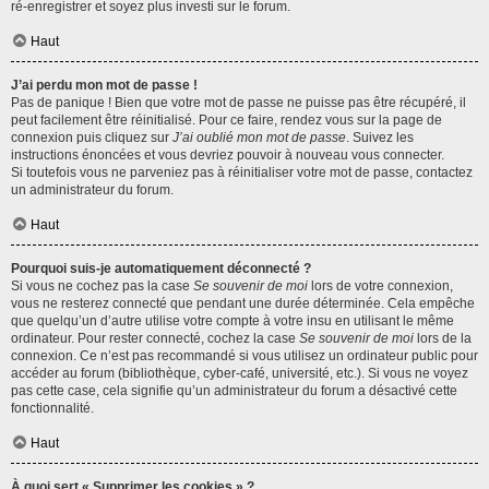
ré-enregistrer et soyez plus investi sur le forum.
Haut
J’ai perdu mon mot de passe !
Pas de panique ! Bien que votre mot de passe ne puisse pas être récupéré, il
peut facilement être réinitialisé. Pour ce faire, rendez vous sur la page de
connexion puis cliquez sur
J’ai oublié mon mot de passe
. Suivez les
instructions énoncées et vous devriez pouvoir à nouveau vous connecter.
Si toutefois vous ne parveniez pas à réinitialiser votre mot de passe, contactez
un administrateur du forum.
Haut
Pourquoi suis-je automatiquement déconnecté ?
Si vous ne cochez pas la case
Se souvenir de moi
lors de votre connexion,
vous ne resterez connecté que pendant une durée déterminée. Cela empêche
que quelqu’un d’autre utilise votre compte à votre insu en utilisant le même
ordinateur. Pour rester connecté, cochez la case
Se souvenir de moi
lors de la
connexion. Ce n’est pas recommandé si vous utilisez un ordinateur public pour
accéder au forum (bibliothèque, cyber-café, université, etc.). Si vous ne voyez
pas cette case, cela signifie qu’un administrateur du forum a désactivé cette
fonctionnalité.
Haut
À quoi sert « Supprimer les cookies » ?