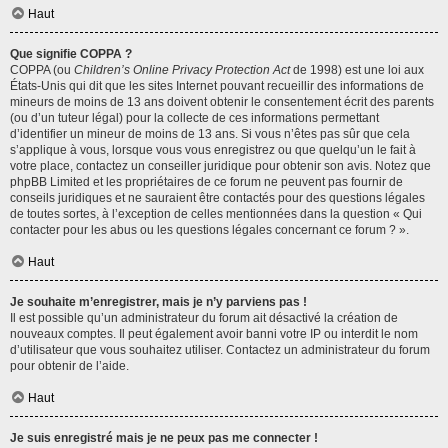
Haut
Que signifie COPPA ?
COPPA (ou
Children’s Online Privacy Protection Act
de 1998) est une loi aux
États-Unis qui dit que les sites Internet pouvant recueillir des informations de
mineurs de moins de 13 ans doivent obtenir le consentement écrit des parents
(ou d’un tuteur légal) pour la collecte de ces informations permettant
d’identifier un mineur de moins de 13 ans. Si vous n’êtes pas sûr que cela
s’applique à vous, lorsque vous vous enregistrez ou que quelqu’un le fait à
votre place, contactez un conseiller juridique pour obtenir son avis. Notez que
phpBB Limited et les propriétaires de ce forum ne peuvent pas fournir de
conseils juridiques et ne sauraient être contactés pour des questions légales
de toutes sortes, à l’exception de celles mentionnées dans la question « Qui
contacter pour les abus ou les questions légales concernant ce forum ? ».
Haut
Je souhaite m’enregistrer, mais je n’y parviens pas !
Il est possible qu’un administrateur du forum ait désactivé la création de
nouveaux comptes. Il peut également avoir banni votre IP ou interdit le nom
d’utilisateur que vous souhaitez utiliser. Contactez un administrateur du forum
pour obtenir de l’aide.
Haut
Je suis enregistré mais je ne peux pas me connecter !