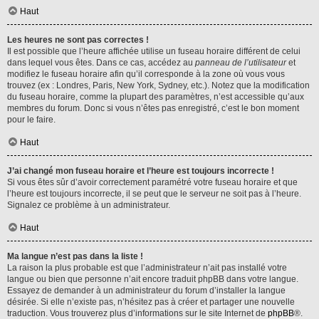
Haut
Les heures ne sont pas correctes !
Il est possible que l’heure affichée utilise un fuseau horaire différent de celui
dans lequel vous êtes. Dans ce cas, accédez au
panneau de l’utilisateur
et
modifiez le fuseau horaire afin qu’il corresponde à la zone où vous vous
trouvez (ex : Londres, Paris, New York, Sydney, etc.). Notez que la modification
du fuseau horaire, comme la plupart des paramètres, n’est accessible qu’aux
membres du forum. Donc si vous n’êtes pas enregistré, c’est le bon moment
pour le faire.
Haut
J’ai changé mon fuseau horaire et l’heure est toujours incorrecte !
Si vous êtes sûr d’avoir correctement paramétré votre fuseau horaire et que
l’heure est toujours incorrecte, il se peut que le serveur ne soit pas à l’heure.
Signalez ce problème à un administrateur.
Haut
Ma langue n’est pas dans la liste !
La raison la plus probable est que l’administrateur n’ait pas installé votre
langue ou bien que personne n’ait encore traduit phpBB dans votre langue.
Essayez de demander à un administrateur du forum d’installer la langue
désirée. Si elle n’existe pas, n’hésitez pas à créer et partager une nouvelle
traduction. Vous trouverez plus d’informations sur le site Internet de
phpBB
®.