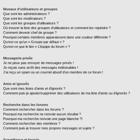
Niveaux d’utilisateurs et groupes
Que sont les administrateurs ?
Que sont les modérateurs ?
Que sont les groupes d’utilisateurs ?
Où trouver la liste des groupes d’utilisateurs et comment les rejoindre ?
Comment devenir chef de groupe ?
Pourquoi certains membres apparaissent dans une couleur différente ?
Qu’est-ce qu’un « Groupe par défaut » ?
Qu’est-ce que le lien « L’équipe du forum » ?
Messagerie privée
Je ne peux pas envoyer de messages privés !
Je reçois sans arrêt des messages indésirables !
J’ai reçu un spam ou un courriel abusif d’un membre de ce forum !
Amis et ignorés
Que sont mes listes d’amis et d’ignorés ?
Comment puis-je ajouter/supprimer des utilisateurs de ma liste d’amis ou d’ignorés ?
Recherche dans les forums
Comment rechercher dans les forums ?
Pourquoi ma recherche ne renvoie aucun résultat ?
Pourquoi ma recherche renvoie une page blanche ?!
Comment rechercher des membres ?
Comment puis-je trouver mes propres messages et sujets ?
Surveillance et favoris