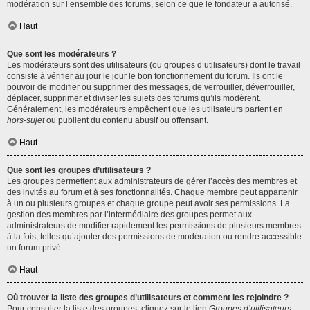
modération sur l’ensemble des forums, selon ce que le fondateur a autorisé.
Haut
Que sont les modérateurs ?
Les modérateurs sont des utilisateurs (ou groupes d’utilisateurs) dont le travail
consiste à vérifier au jour le jour le bon fonctionnement du forum. Ils ont le
pouvoir de modifier ou supprimer des messages, de verrouiller, déverrouiller,
déplacer, supprimer et diviser les sujets des forums qu’ils modèrent.
Généralement, les modérateurs empêchent que les utilisateurs partent en
hors-sujet
ou publient du contenu abusif ou offensant.
Haut
Que sont les groupes d’utilisateurs ?
Les groupes permettent aux administrateurs de gérer l’accès des membres et
des invités au forum et à ses fonctionnalités. Chaque membre peut appartenir
à un ou plusieurs groupes et chaque groupe peut avoir ses permissions. La
gestion des membres par l’intermédiaire des groupes permet aux
administrateurs de modifier rapidement les permissions de plusieurs membres
à la fois, telles qu’ajouter des permissions de modération ou rendre accessible
un forum privé.
Haut
Où trouver la liste des groupes d’utilisateurs et comment les rejoindre ?
Pour consulter la liste des groupes, cliquez sur le lien
Groupes d’utilisateurs