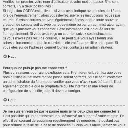
Vérifiez, en premier, votre nom d’utilisateur et votre mot de passe. S’ils sont
corrects, il y a deux possibilités :
Si la gestion COPPA est active et si vous avez indiqué avoir moins de 13 ans
lors de l’enregistrement, alors vous devrez suivre les instructions reçues par
courriel. Certains forums peuvent également nécessiter que toute nouvelle
création de compte soit activée par vous-même ou par un administrateur avant
que vous puissiez vous connecter. Cette information est indiquée lors de
l’enregistrement. Si vous avez reçu un courriel, suivez ses instructions.
Si vous n’avez pas reçu de courriel, il se peut que vous ayez fourni une
adresse incorrecte ou que le courriel ait été traité par un filtre anti-spam. Si
vous êtes sûr de l’adresse courriel fournie, contactez un administrateur.
Haut
Pourquoi ne puis-je pas me connecter ?
Plusieurs raisons pourraient expliquer cela. Premièrement, vérifiez que votre
nom d’utilisateur et votre mot de passe soient corrects. S’ils le sont, contactez
un administrateur du forum pour vérifier que vous n’avez pas été banni. Il est
également possible que le propriétaire du site Internet ait une erreur de
configuration de son côté, et qu’il devra la corriger.
Haut
Je me suis enregistré par le passé mais je ne peux plus me connecter ?!
Il est possible qu’un administrateur ait désactivé ou supprimé votre compte. En
effet, il est courant de supprimer régulièrement les membres ne postant pas
pour réduire la taille de la base de données. Si cela vous arrive, tentez de vous