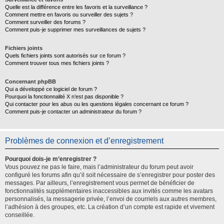
Quelle est la différence entre les favoris et la surveillance ?
Comment mettre en favoris ou surveiller des sujets ?
Comment surveiller des forums ?
Comment puis-je supprimer mes surveillances de sujets ?
Fichiers joints
Quels fichiers joints sont autorisés sur ce forum ?
Comment trouver tous mes fichiers joints ?
Concernant phpBB
Qui a développé ce logiciel de forum ?
Pourquoi la fonctionnalité X n’est pas disponible ?
Qui contacter pour les abus ou les questions légales concernant ce forum ?
Comment puis-je contacter un administrateur du forum ?
Problèmes de connexion et d’enregistrement
Pourquoi dois-je m’enregistrer ?
Vous pouvez ne pas le faire, mais l’administrateur du forum peut avoir
configuré les forums afin qu’il soit nécessaire de s’enregistrer pour poster des
messages. Par ailleurs, l’enregistrement vous permet de bénéficier de
fonctionnalités supplémentaires inaccessibles aux invités comme les avatars
personnalisés, la messagerie privée, l’envoi de courriels aux autres membres,
l’adhésion à des groupes, etc. La création d’un compte est rapide et vivement
conseillée.