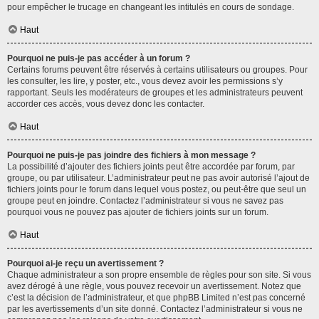
pour empêcher le trucage en changeant les intitulés en cours de sondage.
Haut
Pourquoi ne puis-je pas accéder à un forum ?
Certains forums peuvent être réservés à certains utilisateurs ou groupes. Pour
les consulter, les lire, y poster, etc., vous devez avoir les permissions s’y
rapportant. Seuls les modérateurs de groupes et les administrateurs peuvent
accorder ces accès, vous devez donc les contacter.
Haut
Pourquoi ne puis-je pas joindre des fichiers à mon message ?
La possibilité d’ajouter des fichiers joints peut être accordée par forum, par
groupe, ou par utilisateur. L’administrateur peut ne pas avoir autorisé l’ajout de
fichiers joints pour le forum dans lequel vous postez, ou peut-être que seul un
groupe peut en joindre. Contactez l’administrateur si vous ne savez pas
pourquoi vous ne pouvez pas ajouter de fichiers joints sur un forum.
Haut
Pourquoi ai-je reçu un avertissement ?
Chaque administrateur a son propre ensemble de règles pour son site. Si vous
avez dérogé à une règle, vous pouvez recevoir un avertissement. Notez que
c’est la décision de l’administrateur, et que phpBB Limited n’est pas concerné
par les avertissements d’un site donné. Contactez l’administrateur si vous ne