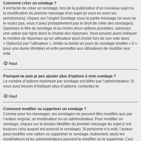
Comment créer un sondage ?
Il est facile de créer un sondage, lors de la publication d’un nouveau sujet ou
la modification du premier message d’un sujet (si vous en avez les
permissions), cliquez sur l’onglet
Sondage
sous la partie message (si vous ne
le voyez pas, vous n’avez probablement pas le droit de créer des sondages).
Saisissez le titre du sondage et au moins deux options possibles, saisissez
une option par ligne dans le champ des réponses. Vous pouvez aussi indiquer
le nombre de réponses qu’un utilisateur peut choisir lors de son vote dans
« Option(s) par l’utilisateur », limiter la durée en jours du sondage (mettre « 0 »
pour une durée illimitée) et enfin permettre aux utilisateurs de modifier leur
vote.
Haut
Pourquoi ne puis-je pas ajouter plus d’options à mon sondage ?
Le nombre d’options maximum par sondage est défini par l’administrateur. Si
vous avez besoin d’indiquer plus d’options, contactez-le.
Haut
Comment modifier ou supprimer un sondage ?
Comme pour les messages, les sondages ne peuvent être modifiés que par
l’auteur original, un modérateur ou un administrateur. Pour modifier un
sondage, cliquez sur le bouton
Modifier
du premier message du sujet (c’est
toujours celui auquel est associé le sondage). Si personne n’a voté, l’auteur
peut modifier une option ou supprimer le sondage. Autrement, seuls les
modérateurs et les administrateurs peuvent le modifier ou le supprimer. Ceci