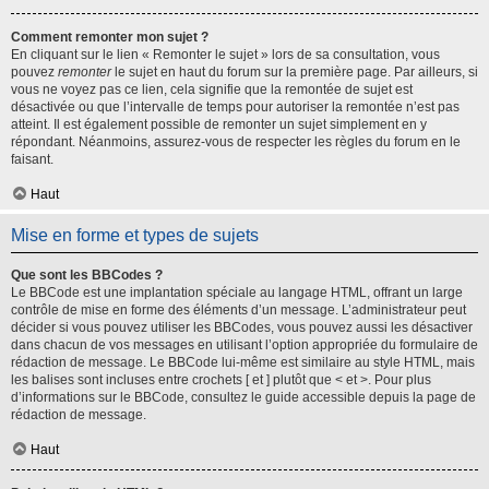
Comment remonter mon sujet ?
En cliquant sur le lien « Remonter le sujet » lors de sa consultation, vous
pouvez
remonter
le sujet en haut du forum sur la première page. Par ailleurs, si
vous ne voyez pas ce lien, cela signifie que la remontée de sujet est
désactivée ou que l’intervalle de temps pour autoriser la remontée n’est pas
atteint. Il est également possible de remonter un sujet simplement en y
répondant. Néanmoins, assurez-vous de respecter les règles du forum en le
faisant.
Haut
Mise en forme et types de sujets
Que sont les BBCodes ?
Le BBCode est une implantation spéciale au langage HTML, offrant un large
contrôle de mise en forme des éléments d’un message. L’administrateur peut
décider si vous pouvez utiliser les BBCodes, vous pouvez aussi les désactiver
dans chacun de vos messages en utilisant l’option appropriée du formulaire de
rédaction de message. Le BBCode lui-même est similaire au style HTML, mais
les balises sont incluses entre crochets [ et ] plutôt que < et >. Pour plus
d’informations sur le BBCode, consultez le guide accessible depuis la page de
rédaction de message.
Haut