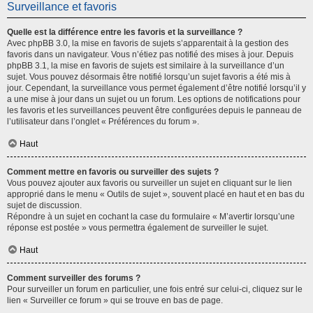
Surveillance et favoris
Quelle est la différence entre les favoris et la surveillance ?
Avec phpBB 3.0, la mise en favoris de sujets s’apparentait à la gestion des
favoris dans un navigateur. Vous n’étiez pas notifié des mises à jour. Depuis
phpBB 3.1, la mise en favoris de sujets est similaire à la surveillance d’un
sujet. Vous pouvez désormais être notifié lorsqu’un sujet favoris a été mis à
jour. Cependant, la surveillance vous permet également d’être notifié lorsqu’il y
a une mise à jour dans un sujet ou un forum. Les options de notifications pour
les favoris et les surveillances peuvent être configurées depuis le panneau de
l’utilisateur dans l’onglet « Préférences du forum ».
Haut
Comment mettre en favoris ou surveiller des sujets ?
Vous pouvez ajouter aux favoris ou surveiller un sujet en cliquant sur le lien
approprié dans le menu « Outils de sujet », souvent placé en haut et en bas du
sujet de discussion.
Répondre à un sujet en cochant la case du formulaire « M’avertir lorsqu’une
réponse est postée » vous permettra également de surveiller le sujet.
Haut
Comment surveiller des forums ?
Pour surveiller un forum en particulier, une fois entré sur celui-ci, cliquez sur le
lien « Surveiller ce forum » qui se trouve en bas de page.