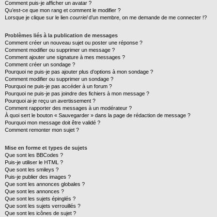
Comment puis-je afficher un avatar ?
Qu’est-ce que mon rang et comment le modifier ?
Lorsque je clique sur le lien
courriel
d’un membre, on me demande de me connecter !?
Problèmes liés à la publication de messages
Comment créer un nouveau sujet ou poster une réponse ?
Comment modifier ou supprimer un message ?
Comment ajouter une signature à mes messages ?
Comment créer un sondage ?
Pourquoi ne puis-je pas ajouter plus d’options à mon sondage ?
Comment modifier ou supprimer un sondage ?
Pourquoi ne puis-je pas accéder à un forum ?
Pourquoi ne puis-je pas joindre des fichiers à mon message ?
Pourquoi ai-je reçu un avertissement ?
Comment rapporter des messages à un modérateur ?
À quoi sert le bouton « Sauvegarder » dans la page de rédaction de message ?
Pourquoi mon message doit être validé ?
Comment remonter mon sujet ?
Mise en forme et types de sujets
Que sont les BBCodes ?
Puis-je utiliser le HTML ?
Que sont les smileys ?
Puis-je publier des images ?
Que sont les annonces globales ?
Que sont les annonces ?
Que sont les sujets épinglés ?
Que sont les sujets verrouillés ?
Que sont les icônes de sujet ?