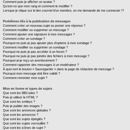
Comment puis-je afficher un avatar ?
Qu’est-ce que mon rang et comment le modifier ?
Lorsque je clique sur le lien
courriel
d’un membre, on me demande de me connecter !?
Problèmes liés à la publication de messages
Comment créer un nouveau sujet ou poster une réponse ?
Comment modifier ou supprimer un message ?
Comment ajouter une signature à mes messages ?
Comment créer un sondage ?
Pourquoi ne puis-je pas ajouter plus d’options à mon sondage ?
Comment modifier ou supprimer un sondage ?
Pourquoi ne puis-je pas accéder à un forum ?
Pourquoi ne puis-je pas joindre des fichiers à mon message ?
Pourquoi ai-je reçu un avertissement ?
Comment rapporter des messages à un modérateur ?
À quoi sert le bouton « Sauvegarder » dans la page de rédaction de message ?
Pourquoi mon message doit être validé ?
Comment remonter mon sujet ?
Mise en forme et types de sujets
Que sont les BBCodes ?
Puis-je utiliser le HTML ?
Que sont les smileys ?
Puis-je publier des images ?
Que sont les annonces globales ?
Que sont les annonces ?
Que sont les sujets épinglés ?
Que sont les sujets verrouillés ?
Que sont les icônes de sujet ?