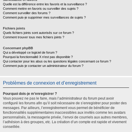
Quelle est la différence entre les favoris et la surveillance ?
Comment mettre en favoris ou surveiller des sujets ?
Comment surveiller des forums ?
Comment puis-je supprimer mes surveillances de sujets ?
Fichiers joints
Quels fichiers joints sont autorisés sur ce forum ?
Comment trouver tous mes fichiers joints ?
Concernant phpBB
Qui a développé ce logiciel de forum ?
Pourquoi la fonctionnalité X n’est pas disponible ?
Qui contacter pour les abus ou les questions légales concernant ce forum ?
Comment puis-je contacter un administrateur du forum ?
Problèmes de connexion et d’enregistrement
Pourquoi dois-je m’enregistrer ?
Vous pouvez ne pas le faire, mais l’administrateur du forum peut avoir
configuré les forums afin qu’il soit nécessaire de s’enregistrer pour poster des
messages. Par ailleurs, l’enregistrement vous permet de bénéficier de
fonctionnalités supplémentaires inaccessibles aux invités comme les avatars
personnalisés, la messagerie privée, l’envoi de courriels aux autres membres,
l’adhésion à des groupes, etc. La création d’un compte est rapide et vivement
conseillée.