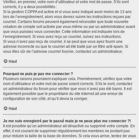
Vérifiez, en premier, votre nom d’utilisateur et votre mot de passe. S’ils sont
corrects, il y a deux possibilités :
Si la gestion COPPA est active et si vous avez indiqué avoir moins de 13 ans
lors de l’enregistrement, alors vous devrez suivre les instructions reçues par
courriel. Certains forums peuvent également nécessiter que toute nouvelle
création de compte soit activée par vous-même ou par un administrateur avant
que vous puissiez vous connecter. Cette information est indiquée lors de
l’enregistrement. Si vous avez reçu un courriel, suivez ses instructions.
Si vous n’avez pas reçu de courriel, il se peut que vous ayez fourni une
adresse incorrecte ou que le courriel ait été traité par un filtre anti-spam. Si
vous êtes sûr de l’adresse courriel fournie, contactez un administrateur.
Haut
Pourquoi ne puis-je pas me connecter ?
Plusieurs raisons pourraient expliquer cela. Premièrement, vérifiez que votre
nom d’utilisateur et votre mot de passe soient corrects. S’ils le sont, contactez
un administrateur du forum pour vérifier que vous n’avez pas été banni. Il est
également possible que le propriétaire du site Internet ait une erreur de
configuration de son côté, et qu’il devra la corriger.
Haut
Je me suis enregistré par le passé mais je ne peux plus me connecter ?!
Il est possible qu’un administrateur ait désactivé ou supprimé votre compte. En
effet, il est courant de supprimer régulièrement les membres ne postant pas
pour réduire la taille de la base de données. Si cela vous arrive, tentez de vous