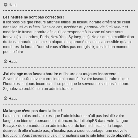
Haut
Les heures ne sont pas correctes !
Il est possible que l’heure affichée utilise un fuseau horaire différent de celui
dans lequel vous êtes. Dans ce cas, accédez au
panneau de l’utilisateur
et
modifiez le fuseau horaire afin qu’il corresponde à la zone où vous vous
trouvez (ex : Londres, Paris, New York, Sydney, etc.). Notez que la modification
du fuseau horaire, comme la plupart des paramètres, n’est accessible qu’aux
membres du forum. Donc si vous n’êtes pas enregistré, c’est le bon moment
pour le faire.
Haut
J’ai changé mon fuseau horaire et l’heure est toujours incorrecte !
Si vous êtes sûr d’avoir correctement paramétré votre fuseau horaire et que
l’heure est toujours incorrecte, il se peut que le serveur ne soit pas à l’heure.
Signalez ce problème à un administrateur.
Haut
Ma langue n’est pas dans la liste !
La raison la plus probable est que l’administrateur n’ait pas installé votre
langue ou bien que personne n’ait encore traduit phpBB dans votre langue.
Essayez de demander à un administrateur du forum d’installer la langue
désirée. Si elle n’existe pas, n’hésitez pas à créer et partager une nouvelle
traduction. Vous trouverez plus d’informations sur le site Internet de
phpBB
®.