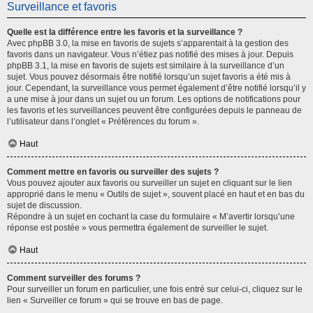
Surveillance et favoris
Quelle est la différence entre les favoris et la surveillance ?
Avec phpBB 3.0, la mise en favoris de sujets s’apparentait à la gestion des
favoris dans un navigateur. Vous n’étiez pas notifié des mises à jour. Depuis
phpBB 3.1, la mise en favoris de sujets est similaire à la surveillance d’un
sujet. Vous pouvez désormais être notifié lorsqu’un sujet favoris a été mis à
jour. Cependant, la surveillance vous permet également d’être notifié lorsqu’il y
a une mise à jour dans un sujet ou un forum. Les options de notifications pour
les favoris et les surveillances peuvent être configurées depuis le panneau de
l’utilisateur dans l’onglet « Préférences du forum ».
Haut
Comment mettre en favoris ou surveiller des sujets ?
Vous pouvez ajouter aux favoris ou surveiller un sujet en cliquant sur le lien
approprié dans le menu « Outils de sujet », souvent placé en haut et en bas du
sujet de discussion.
Répondre à un sujet en cochant la case du formulaire « M’avertir lorsqu’une
réponse est postée » vous permettra également de surveiller le sujet.
Haut
Comment surveiller des forums ?
Pour surveiller un forum en particulier, une fois entré sur celui-ci, cliquez sur le
lien « Surveiller ce forum » qui se trouve en bas de page.