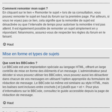
Comment remonter mon sujet ?
En cliquant sur le lien « Remonter le sujet » lors de sa consultation, vous
pouvez
remonter
le sujet en haut du forum sur la première page. Par ailleurs, si
vous ne voyez pas ce lien, cela signifie que la remontée de sujet est
désactivée ou que l’intervalle de temps pour autoriser la remontée n’est pas
atteint. Il est également possible de remonter un sujet simplement en y
répondant. Néanmoins, assurez-vous de respecter les règles du forum en le
faisant.
Haut
Mise en forme et types de sujets
Que sont les BBCodes ?
Le BBCode est une implantation spéciale au langage HTML, offrant un large
contrôle de mise en forme des éléments d’un message. L’administrateur peut
décider si vous pouvez utiliser les BBCodes, vous pouvez aussi les désactiver
dans chacun de vos messages en utilisant l’option appropriée du formulaire de
rédaction de message. Le BBCode lui-même est similaire au style HTML, mais
les balises sont incluses entre crochets [ et ] plutôt que < et >. Pour plus
d’informations sur le BBCode, consultez le guide accessible depuis la page de
rédaction de message.
Haut