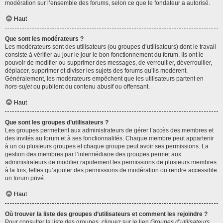
modération sur l’ensemble des forums, selon ce que le fondateur a autorisé.
Haut
Que sont les modérateurs ?
Les modérateurs sont des utilisateurs (ou groupes d’utilisateurs) dont le travail
consiste à vérifier au jour le jour le bon fonctionnement du forum. Ils ont le
pouvoir de modifier ou supprimer des messages, de verrouiller, déverrouiller,
déplacer, supprimer et diviser les sujets des forums qu’ils modèrent.
Généralement, les modérateurs empêchent que les utilisateurs partent en
hors-sujet
ou publient du contenu abusif ou offensant.
Haut
Que sont les groupes d’utilisateurs ?
Les groupes permettent aux administrateurs de gérer l’accès des membres et
des invités au forum et à ses fonctionnalités. Chaque membre peut appartenir
à un ou plusieurs groupes et chaque groupe peut avoir ses permissions. La
gestion des membres par l’intermédiaire des groupes permet aux
administrateurs de modifier rapidement les permissions de plusieurs membres
à la fois, telles qu’ajouter des permissions de modération ou rendre accessible
un forum privé.
Haut
Où trouver la liste des groupes d’utilisateurs et comment les rejoindre ?
Pour consulter la liste des groupes, cliquez sur le lien
Groupes d’utilisateurs