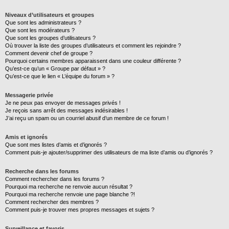
Niveaux d’utilisateurs et groupes
Que sont les administrateurs ?
Que sont les modérateurs ?
Que sont les groupes d’utilisateurs ?
Où trouver la liste des groupes d’utilisateurs et comment les rejoindre ?
Comment devenir chef de groupe ?
Pourquoi certains membres apparaissent dans une couleur différente ?
Qu’est-ce qu’un « Groupe par défaut » ?
Qu’est-ce que le lien « L’équipe du forum » ?
Messagerie privée
Je ne peux pas envoyer de messages privés !
Je reçois sans arrêt des messages indésirables !
J’ai reçu un spam ou un courriel abusif d’un membre de ce forum !
Amis et ignorés
Que sont mes listes d’amis et d’ignorés ?
Comment puis-je ajouter/supprimer des utilisateurs de ma liste d’amis ou d’ignorés ?
Recherche dans les forums
Comment rechercher dans les forums ?
Pourquoi ma recherche ne renvoie aucun résultat ?
Pourquoi ma recherche renvoie une page blanche ?!
Comment rechercher des membres ?
Comment puis-je trouver mes propres messages et sujets ?
Surveillance et favoris