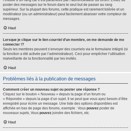
l’intitulé d’un rang car il est paramétré par l’administrateur du forum. Évitez de
poster des messages sur le forum dans le seul but de passer au rang
supérieur. Sur la plupart des forums, cette pratique est rarement tolérée et un
modérateur (ou un administrateur) peut facilement abaisser votre compteur de
messages.
Haut
Lorsque je clique sur le lien
courriel
d’un membre, on me demande de me
connecter !?
Seuls les membres peuvent s’envoyer des courriels via le formulaire intégré (si
la fonction a été activée par l’administrateur). Ceci pour empêcher l’utilisation
malveillante de la fonctionnalité par les invités.
Haut
Problèmes liés à la publication de messages
Comment créer un nouveau sujet ou poster une réponse ?
Cliquez sur le bouton « Nouveau » depuis la page d’un forum ou
« Répondre » depuis la page d’un sujet. Il se peut que vous ayez besoin d’être
enregistré pour écrire un message. Une liste des options disponibles est
affichée en bas de page des forums, exemple : Vous
pouvez
poster de
nouveaux sujets, Vous
pouvez
joindre des fichiers, etc.
Haut