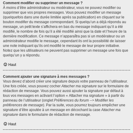
Comment modifier ou supprimer un message ?
À moins d’être administrateur ou modérateur, vous ne pouvez modifier ou
supprimer que vos propres messages. Vous pouvez modifier un message
(quelquefois dans une durée limitée après sa publication) en cliquant sur le
bouton
modifier
du message correspondant. Si quelqu’un a déjà répondu au
message, un petit texte s’affichera en bas du message indiquant qu’il a été
modifié, le nombre de fois qu’il a été modifié ainsi que la date et l’heure de la
dernière modification. Ce message n’apparaîtra pas si un modérateur ou un
administrateur modifie le message, cependant ils ont la possibilité de laisser
une note indiquant qu’ils ont modifié le message de leur propre initiative.
Notez que les utilisateurs ne peuvent pas supprimer un message une fois que
quelqu’un y a répondu.
Haut
Comment ajouter une signature à mes messages ?
Vous devez d’abord créer une signature depuis votre panneau de l’utilisateur.
Une fois créée, vous pouvez cocher
Attacher ma signature
sur le formulaire de
rédaction de message. Vous pouvez aussi ajouter la signature par défaut à
tous vos messages en activant l’option « Attacher ma signature » à partir du
panneau de l’utilisateur (onglet
Préférences du forum --> Modifier les
préférences de message
). Par la suite, vous pourrez toujours empêcher une
signature d’être ajoutée à un message en décochant la case
Attacher ma
signature
dans le formulaire de rédaction de message.
Haut