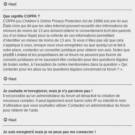
Haut
Que signifie COPPA ?
COPPA (ou
Children’s Online Privacy Protection Act
de 1998) est une loi aux
États-Unis qui dit que les sites Internet pouvant recueillir des informations de
mineurs de moins de 13 ans doivent obtenir le consentement écrit des parents
(ou d’un tuteur légal) pour la collecte de ces informations permettant
d’identifier un mineur de moins de 13 ans. Si vous n’êtes pas sûr que cela
s’applique à vous, lorsque vous vous enregistrez ou que quelqu’un le fait à
votre place, contactez un conseiller juridique pour obtenir son avis. Notez que
phpBB Limited et les propriétaires de ce forum ne peuvent pas fournir de
conseils juridiques et ne sauraient être contactés pour des questions légales
de toutes sortes, à l’exception de celles mentionnées dans la question « Qui
contacter pour les abus ou les questions légales concernant ce forum ? ».
Haut
Je souhaite m’enregistrer, mais je n’y parviens pas !
Il est possible qu’un administrateur du forum ait désactivé la création de
nouveaux comptes. Il peut également avoir banni votre IP ou interdit le nom
d’utilisateur que vous souhaitez utiliser. Contactez un administrateur du forum
pour obtenir de l’aide.
Haut
Je suis enregistré mais je ne peux pas me connecter !