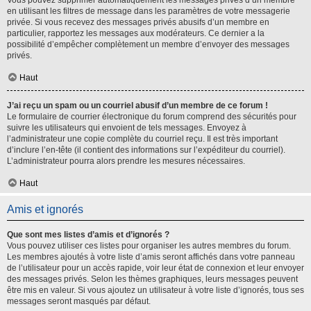
Vous pouvez supprimer automatiquement les messages privés d’un membre
en utilisant les filtres de message dans les paramètres de votre messagerie
privée. Si vous recevez des messages privés abusifs d’un membre en
particulier, rapportez les messages aux modérateurs. Ce dernier a la
possibilité d’empêcher complètement un membre d’envoyer des messages
privés.
Haut
J’ai reçu un spam ou un courriel abusif d’un membre de ce forum !
Le formulaire de courrier électronique du forum comprend des sécurités pour
suivre les utilisateurs qui envoient de tels messages. Envoyez à
l’administrateur une copie complète du courriel reçu. Il est très important
d’inclure l’en-tête (il contient des informations sur l’expéditeur du courriel).
L’administrateur pourra alors prendre les mesures nécessaires.
Haut
Amis et ignorés
Que sont mes listes d’amis et d’ignorés ?
Vous pouvez utiliser ces listes pour organiser les autres membres du forum.
Les membres ajoutés à votre liste d’amis seront affichés dans votre panneau
de l’utilisateur pour un accès rapide, voir leur état de connexion et leur envoyer
des messages privés. Selon les thèmes graphiques, leurs messages peuvent
être mis en valeur. Si vous ajoutez un utilisateur à votre liste d’ignorés, tous ses
messages seront masqués par défaut.