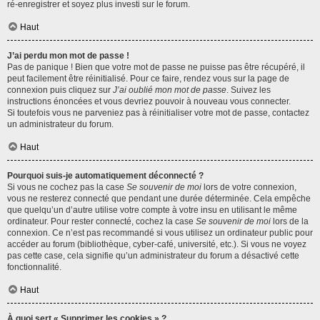
ré-enregistrer et soyez plus investi sur le forum.
Haut
J’ai perdu mon mot de passe !
Pas de panique ! Bien que votre mot de passe ne puisse pas être récupéré, il
peut facilement être réinitialisé. Pour ce faire, rendez vous sur la page de
connexion puis cliquez sur
J’ai oublié mon mot de passe
. Suivez les
instructions énoncées et vous devriez pouvoir à nouveau vous connecter.
Si toutefois vous ne parveniez pas à réinitialiser votre mot de passe, contactez
un administrateur du forum.
Haut
Pourquoi suis-je automatiquement déconnecté ?
Si vous ne cochez pas la case
Se souvenir de moi
lors de votre connexion,
vous ne resterez connecté que pendant une durée déterminée. Cela empêche
que quelqu’un d’autre utilise votre compte à votre insu en utilisant le même
ordinateur. Pour rester connecté, cochez la case
Se souvenir de moi
lors de la
connexion. Ce n’est pas recommandé si vous utilisez un ordinateur public pour
accéder au forum (bibliothèque, cyber-café, université, etc.). Si vous ne voyez
pas cette case, cela signifie qu’un administrateur du forum a désactivé cette
fonctionnalité.
Haut
À quoi sert « Supprimer les cookies » ?