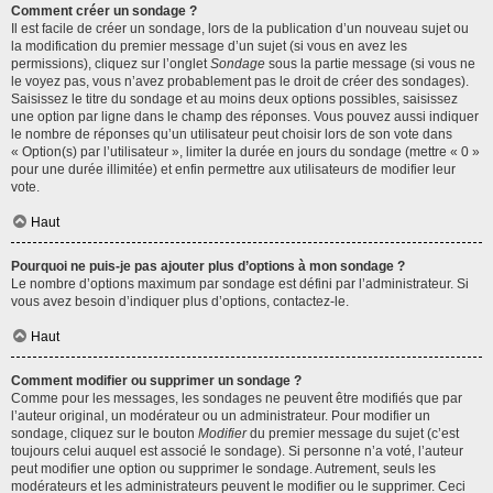
Comment créer un sondage ?
Il est facile de créer un sondage, lors de la publication d’un nouveau sujet ou
la modification du premier message d’un sujet (si vous en avez les
permissions), cliquez sur l’onglet
Sondage
sous la partie message (si vous ne
le voyez pas, vous n’avez probablement pas le droit de créer des sondages).
Saisissez le titre du sondage et au moins deux options possibles, saisissez
une option par ligne dans le champ des réponses. Vous pouvez aussi indiquer
le nombre de réponses qu’un utilisateur peut choisir lors de son vote dans
« Option(s) par l’utilisateur », limiter la durée en jours du sondage (mettre « 0 »
pour une durée illimitée) et enfin permettre aux utilisateurs de modifier leur
vote.
Haut
Pourquoi ne puis-je pas ajouter plus d’options à mon sondage ?
Le nombre d’options maximum par sondage est défini par l’administrateur. Si
vous avez besoin d’indiquer plus d’options, contactez-le.
Haut
Comment modifier ou supprimer un sondage ?
Comme pour les messages, les sondages ne peuvent être modifiés que par
l’auteur original, un modérateur ou un administrateur. Pour modifier un
sondage, cliquez sur le bouton
Modifier
du premier message du sujet (c’est
toujours celui auquel est associé le sondage). Si personne n’a voté, l’auteur
peut modifier une option ou supprimer le sondage. Autrement, seuls les
modérateurs et les administrateurs peuvent le modifier ou le supprimer. Ceci