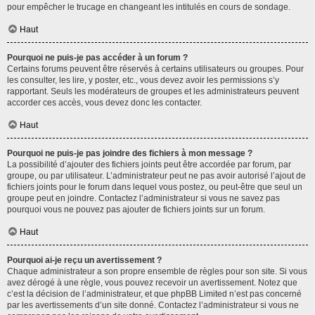
pour empêcher le trucage en changeant les intitulés en cours de sondage.
Haut
Pourquoi ne puis-je pas accéder à un forum ?
Certains forums peuvent être réservés à certains utilisateurs ou groupes. Pour
les consulter, les lire, y poster, etc., vous devez avoir les permissions s’y
rapportant. Seuls les modérateurs de groupes et les administrateurs peuvent
accorder ces accès, vous devez donc les contacter.
Haut
Pourquoi ne puis-je pas joindre des fichiers à mon message ?
La possibilité d’ajouter des fichiers joints peut être accordée par forum, par
groupe, ou par utilisateur. L’administrateur peut ne pas avoir autorisé l’ajout de
fichiers joints pour le forum dans lequel vous postez, ou peut-être que seul un
groupe peut en joindre. Contactez l’administrateur si vous ne savez pas
pourquoi vous ne pouvez pas ajouter de fichiers joints sur un forum.
Haut
Pourquoi ai-je reçu un avertissement ?
Chaque administrateur a son propre ensemble de règles pour son site. Si vous
avez dérogé à une règle, vous pouvez recevoir un avertissement. Notez que
c’est la décision de l’administrateur, et que phpBB Limited n’est pas concerné
par les avertissements d’un site donné. Contactez l’administrateur si vous ne