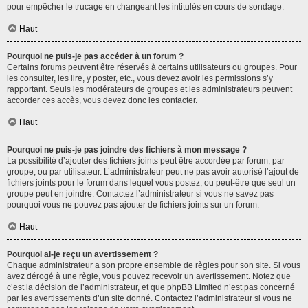
pour empêcher le trucage en changeant les intitulés en cours de sondage.
Haut
Pourquoi ne puis-je pas accéder à un forum ?
Certains forums peuvent être réservés à certains utilisateurs ou groupes. Pour
les consulter, les lire, y poster, etc., vous devez avoir les permissions s’y
rapportant. Seuls les modérateurs de groupes et les administrateurs peuvent
accorder ces accès, vous devez donc les contacter.
Haut
Pourquoi ne puis-je pas joindre des fichiers à mon message ?
La possibilité d’ajouter des fichiers joints peut être accordée par forum, par
groupe, ou par utilisateur. L’administrateur peut ne pas avoir autorisé l’ajout de
fichiers joints pour le forum dans lequel vous postez, ou peut-être que seul un
groupe peut en joindre. Contactez l’administrateur si vous ne savez pas
pourquoi vous ne pouvez pas ajouter de fichiers joints sur un forum.
Haut
Pourquoi ai-je reçu un avertissement ?
Chaque administrateur a son propre ensemble de règles pour son site. Si vous
avez dérogé à une règle, vous pouvez recevoir un avertissement. Notez que
c’est la décision de l’administrateur, et que phpBB Limited n’est pas concerné
par les avertissements d’un site donné. Contactez l’administrateur si vous ne