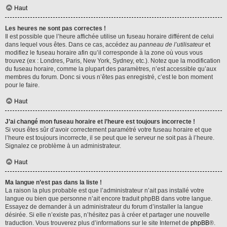
Haut
Les heures ne sont pas correctes !
Il est possible que l’heure affichée utilise un fuseau horaire différent de celui
dans lequel vous êtes. Dans ce cas, accédez au
panneau de l’utilisateur
et
modifiez le fuseau horaire afin qu’il corresponde à la zone où vous vous
trouvez (ex : Londres, Paris, New York, Sydney, etc.). Notez que la modification
du fuseau horaire, comme la plupart des paramètres, n’est accessible qu’aux
membres du forum. Donc si vous n’êtes pas enregistré, c’est le bon moment
pour le faire.
Haut
J’ai changé mon fuseau horaire et l’heure est toujours incorrecte !
Si vous êtes sûr d’avoir correctement paramétré votre fuseau horaire et que
l’heure est toujours incorrecte, il se peut que le serveur ne soit pas à l’heure.
Signalez ce problème à un administrateur.
Haut
Ma langue n’est pas dans la liste !
La raison la plus probable est que l’administrateur n’ait pas installé votre
langue ou bien que personne n’ait encore traduit phpBB dans votre langue.
Essayez de demander à un administrateur du forum d’installer la langue
désirée. Si elle n’existe pas, n’hésitez pas à créer et partager une nouvelle
traduction. Vous trouverez plus d’informations sur le site Internet de
phpBB
®.