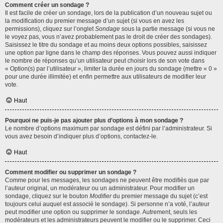
Comment créer un sondage ?
Il est facile de créer un sondage, lors de la publication d’un nouveau sujet ou
la modification du premier message d’un sujet (si vous en avez les
permissions), cliquez sur l’onglet
Sondage
sous la partie message (si vous ne
le voyez pas, vous n’avez probablement pas le droit de créer des sondages).
Saisissez le titre du sondage et au moins deux options possibles, saisissez
une option par ligne dans le champ des réponses. Vous pouvez aussi indiquer
le nombre de réponses qu’un utilisateur peut choisir lors de son vote dans
« Option(s) par l’utilisateur », limiter la durée en jours du sondage (mettre « 0 »
pour une durée illimitée) et enfin permettre aux utilisateurs de modifier leur
vote.
Haut
Pourquoi ne puis-je pas ajouter plus d’options à mon sondage ?
Le nombre d’options maximum par sondage est défini par l’administrateur. Si
vous avez besoin d’indiquer plus d’options, contactez-le.
Haut
Comment modifier ou supprimer un sondage ?
Comme pour les messages, les sondages ne peuvent être modifiés que par
l’auteur original, un modérateur ou un administrateur. Pour modifier un
sondage, cliquez sur le bouton
Modifier
du premier message du sujet (c’est
toujours celui auquel est associé le sondage). Si personne n’a voté, l’auteur
peut modifier une option ou supprimer le sondage. Autrement, seuls les
modérateurs et les administrateurs peuvent le modifier ou le supprimer. Ceci