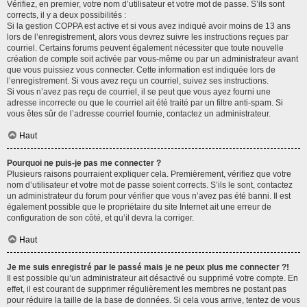
Vérifiez, en premier, votre nom d’utilisateur et votre mot de passe. S’ils sont
corrects, il y a deux possibilités :
Si la gestion COPPA est active et si vous avez indiqué avoir moins de 13 ans
lors de l’enregistrement, alors vous devrez suivre les instructions reçues par
courriel. Certains forums peuvent également nécessiter que toute nouvelle
création de compte soit activée par vous-même ou par un administrateur avant
que vous puissiez vous connecter. Cette information est indiquée lors de
l’enregistrement. Si vous avez reçu un courriel, suivez ses instructions.
Si vous n’avez pas reçu de courriel, il se peut que vous ayez fourni une
adresse incorrecte ou que le courriel ait été traité par un filtre anti-spam. Si
vous êtes sûr de l’adresse courriel fournie, contactez un administrateur.
Haut
Pourquoi ne puis-je pas me connecter ?
Plusieurs raisons pourraient expliquer cela. Premièrement, vérifiez que votre
nom d’utilisateur et votre mot de passe soient corrects. S’ils le sont, contactez
un administrateur du forum pour vérifier que vous n’avez pas été banni. Il est
également possible que le propriétaire du site Internet ait une erreur de
configuration de son côté, et qu’il devra la corriger.
Haut
Je me suis enregistré par le passé mais je ne peux plus me connecter ?!
Il est possible qu’un administrateur ait désactivé ou supprimé votre compte. En
effet, il est courant de supprimer régulièrement les membres ne postant pas
pour réduire la taille de la base de données. Si cela vous arrive, tentez de vous