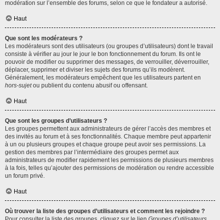
modération sur l’ensemble des forums, selon ce que le fondateur a autorisé.
Haut
Que sont les modérateurs ?
Les modérateurs sont des utilisateurs (ou groupes d’utilisateurs) dont le travail
consiste à vérifier au jour le jour le bon fonctionnement du forum. Ils ont le
pouvoir de modifier ou supprimer des messages, de verrouiller, déverrouiller,
déplacer, supprimer et diviser les sujets des forums qu’ils modèrent.
Généralement, les modérateurs empêchent que les utilisateurs partent en
hors-sujet
ou publient du contenu abusif ou offensant.
Haut
Que sont les groupes d’utilisateurs ?
Les groupes permettent aux administrateurs de gérer l’accès des membres et
des invités au forum et à ses fonctionnalités. Chaque membre peut appartenir
à un ou plusieurs groupes et chaque groupe peut avoir ses permissions. La
gestion des membres par l’intermédiaire des groupes permet aux
administrateurs de modifier rapidement les permissions de plusieurs membres
à la fois, telles qu’ajouter des permissions de modération ou rendre accessible
un forum privé.
Haut
Où trouver la liste des groupes d’utilisateurs et comment les rejoindre ?
Pour consulter la liste des groupes, cliquez sur le lien
Groupes d’utilisateurs