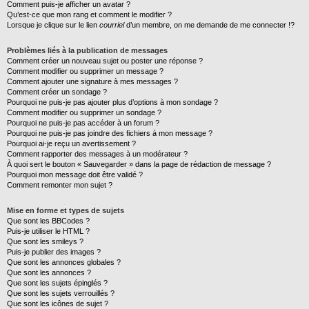
Comment puis-je afficher un avatar ?
Qu’est-ce que mon rang et comment le modifier ?
Lorsque je clique sur le lien
courriel
d’un membre, on me demande de me connecter !?
Problèmes liés à la publication de messages
Comment créer un nouveau sujet ou poster une réponse ?
Comment modifier ou supprimer un message ?
Comment ajouter une signature à mes messages ?
Comment créer un sondage ?
Pourquoi ne puis-je pas ajouter plus d’options à mon sondage ?
Comment modifier ou supprimer un sondage ?
Pourquoi ne puis-je pas accéder à un forum ?
Pourquoi ne puis-je pas joindre des fichiers à mon message ?
Pourquoi ai-je reçu un avertissement ?
Comment rapporter des messages à un modérateur ?
À quoi sert le bouton « Sauvegarder » dans la page de rédaction de message ?
Pourquoi mon message doit être validé ?
Comment remonter mon sujet ?
Mise en forme et types de sujets
Que sont les BBCodes ?
Puis-je utiliser le HTML ?
Que sont les smileys ?
Puis-je publier des images ?
Que sont les annonces globales ?
Que sont les annonces ?
Que sont les sujets épinglés ?
Que sont les sujets verrouillés ?
Que sont les icônes de sujet ?