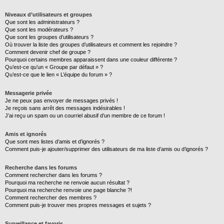
Niveaux d’utilisateurs et groupes
Que sont les administrateurs ?
Que sont les modérateurs ?
Que sont les groupes d’utilisateurs ?
Où trouver la liste des groupes d’utilisateurs et comment les rejoindre ?
Comment devenir chef de groupe ?
Pourquoi certains membres apparaissent dans une couleur différente ?
Qu’est-ce qu’un « Groupe par défaut » ?
Qu’est-ce que le lien « L’équipe du forum » ?
Messagerie privée
Je ne peux pas envoyer de messages privés !
Je reçois sans arrêt des messages indésirables !
J’ai reçu un spam ou un courriel abusif d’un membre de ce forum !
Amis et ignorés
Que sont mes listes d’amis et d’ignorés ?
Comment puis-je ajouter/supprimer des utilisateurs de ma liste d’amis ou d’ignorés ?
Recherche dans les forums
Comment rechercher dans les forums ?
Pourquoi ma recherche ne renvoie aucun résultat ?
Pourquoi ma recherche renvoie une page blanche ?!
Comment rechercher des membres ?
Comment puis-je trouver mes propres messages et sujets ?
Surveillance et favoris