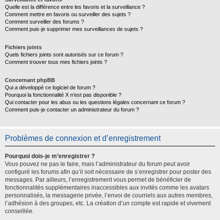
Quelle est la différence entre les favoris et la surveillance ?
Comment mettre en favoris ou surveiller des sujets ?
Comment surveiller des forums ?
Comment puis-je supprimer mes surveillances de sujets ?
Fichiers joints
Quels fichiers joints sont autorisés sur ce forum ?
Comment trouver tous mes fichiers joints ?
Concernant phpBB
Qui a développé ce logiciel de forum ?
Pourquoi la fonctionnalité X n’est pas disponible ?
Qui contacter pour les abus ou les questions légales concernant ce forum ?
Comment puis-je contacter un administrateur du forum ?
Problèmes de connexion et d’enregistrement
Pourquoi dois-je m’enregistrer ?
Vous pouvez ne pas le faire, mais l’administrateur du forum peut avoir
configuré les forums afin qu’il soit nécessaire de s’enregistrer pour poster des
messages. Par ailleurs, l’enregistrement vous permet de bénéficier de
fonctionnalités supplémentaires inaccessibles aux invités comme les avatars
personnalisés, la messagerie privée, l’envoi de courriels aux autres membres,
l’adhésion à des groupes, etc. La création d’un compte est rapide et vivement
conseillée.