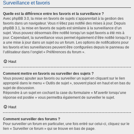
Surveillance et favoris
Quelle est la différence entre les favoris et la surveillance ?
Avec phpBB 3.0, la mise en favoris de sujets s’apparentait à la gestion des
favoris dans un navigateur. Vous n’étiez pas notifié des mises à jour. Depuis
phpBB 3.1, la mise en favoris de sujets est similaire à la surveillance d’un
sujet. Vous pouvez désormais être notifié lorsqu’un sujet favoris a été mis à
jour. Cependant, la surveillance vous permet également d’être notifié lorsqu’il y
a une mise à jour dans un sujet ou un forum. Les options de notifications pour
les favoris et les surveillances peuvent être configurées depuis le panneau de
l’utilisateur dans l’onglet « Préférences du forum ».
Haut
Comment mettre en favoris ou surveiller des sujets ?
Vous pouvez ajouter aux favoris ou surveiller un sujet en cliquant sur le lien
approprié dans le menu « Outils de sujet », souvent placé en haut et en bas du
sujet de discussion.
Répondre à un sujet en cochant la case du formulaire « M’avertir lorsqu’une
réponse est postée » vous permettra également de surveiller le sujet.
Haut
Comment surveiller des forums ?
Pour surveiller un forum en particulier, une fois entré sur celui-ci, cliquez sur le
lien « Surveiller ce forum » qui se trouve en bas de page.