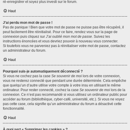
ré-enregistrer et soyez plus investi sur le forum.
Haut
J’ai perdu mon mot de passe !
Pas de panique ! Bien que votre mot de passe ne puisse pas être récupéré, il
peut facilement être réinitialisé. Pour ce faire, rendez vous sur la page de
connexion puis cliquez sur
J’ai oublié mon mot de passe
. Suivez les
instructions énoncées et vous devriez pouvoir à nouveau vous connecter.
Si toutefois vous ne parveniez pas à réinitialiser votre mot de passe, contactez
un administrateur du forum.
Haut
Pourquoi suis-je automatiquement déconnecté ?
Si vous ne cochez pas la case
Se souvenir de moi
lors de votre connexion,
vous ne resterez connecté que pendant une durée déterminée. Cela empêche
que quelqu’un d’autre utilise votre compte à votre insu en utilisant le même
ordinateur. Pour rester connecté, cochez la case
Se souvenir de moi
lors de la
connexion. Ce n’est pas recommandé si vous utilisez un ordinateur public pour
accéder au forum (bibliothèque, cyber-café, université, etc.). Si vous ne voyez
pas cette case, cela signifie qu’un administrateur du forum a désactivé cette
fonctionnalité.
Haut
À quoi sert « Supprimer les cookies » ?