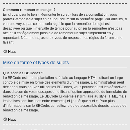
Comment remonter mon sujet ?
En cliquant sur le lien « Remonter le sujet » lors de sa consultation, vous
pouvez
remonter
le sujet en haut du forum sur la première page. Par ailleurs, si
vous ne voyez pas ce lien, cela signifie que la remontée de sujet est
désactivée ou que l’intervalle de temps pour autoriser la remontée n’est pas
atteint. Il est également possible de remonter un sujet simplement en y
répondant. Néanmoins, assurez-vous de respecter les règles du forum en le
faisant.
Haut
Mise en forme et types de sujets
Que sont les BBCodes ?
Le BBCode est une implantation spéciale au langage HTML, offrant un large
contrôle de mise en forme des éléments d’un message. L’administrateur peut
décider si vous pouvez utiliser les BBCodes, vous pouvez aussi les désactiver
dans chacun de vos messages en utilisant l’option appropriée du formulaire de
rédaction de message. Le BBCode lui-même est similaire au style HTML, mais
les balises sont incluses entre crochets [ et ] plutôt que < et >. Pour plus
d’informations sur le BBCode, consultez le guide accessible depuis la page de
rédaction de message.
Haut