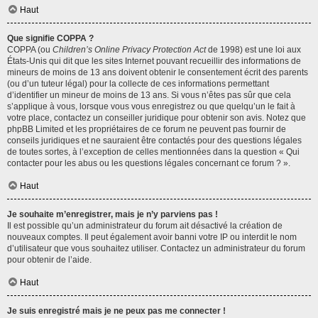
Haut
Que signifie COPPA ?
COPPA (ou
Children’s Online Privacy Protection Act
de 1998) est une loi aux
États-Unis qui dit que les sites Internet pouvant recueillir des informations de
mineurs de moins de 13 ans doivent obtenir le consentement écrit des parents
(ou d’un tuteur légal) pour la collecte de ces informations permettant
d’identifier un mineur de moins de 13 ans. Si vous n’êtes pas sûr que cela
s’applique à vous, lorsque vous vous enregistrez ou que quelqu’un le fait à
votre place, contactez un conseiller juridique pour obtenir son avis. Notez que
phpBB Limited et les propriétaires de ce forum ne peuvent pas fournir de
conseils juridiques et ne sauraient être contactés pour des questions légales
de toutes sortes, à l’exception de celles mentionnées dans la question « Qui
contacter pour les abus ou les questions légales concernant ce forum ? ».
Haut
Je souhaite m’enregistrer, mais je n’y parviens pas !
Il est possible qu’un administrateur du forum ait désactivé la création de
nouveaux comptes. Il peut également avoir banni votre IP ou interdit le nom
d’utilisateur que vous souhaitez utiliser. Contactez un administrateur du forum
pour obtenir de l’aide.
Haut
Je suis enregistré mais je ne peux pas me connecter !