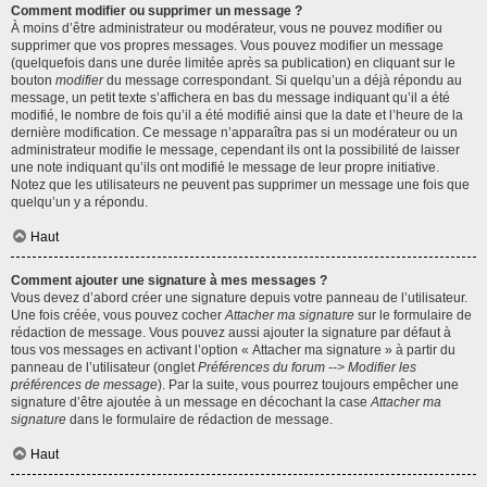
Comment modifier ou supprimer un message ?
À moins d’être administrateur ou modérateur, vous ne pouvez modifier ou
supprimer que vos propres messages. Vous pouvez modifier un message
(quelquefois dans une durée limitée après sa publication) en cliquant sur le
bouton
modifier
du message correspondant. Si quelqu’un a déjà répondu au
message, un petit texte s’affichera en bas du message indiquant qu’il a été
modifié, le nombre de fois qu’il a été modifié ainsi que la date et l’heure de la
dernière modification. Ce message n’apparaîtra pas si un modérateur ou un
administrateur modifie le message, cependant ils ont la possibilité de laisser
une note indiquant qu’ils ont modifié le message de leur propre initiative.
Notez que les utilisateurs ne peuvent pas supprimer un message une fois que
quelqu’un y a répondu.
Haut
Comment ajouter une signature à mes messages ?
Vous devez d’abord créer une signature depuis votre panneau de l’utilisateur.
Une fois créée, vous pouvez cocher
Attacher ma signature
sur le formulaire de
rédaction de message. Vous pouvez aussi ajouter la signature par défaut à
tous vos messages en activant l’option « Attacher ma signature » à partir du
panneau de l’utilisateur (onglet
Préférences du forum --> Modifier les
préférences de message
). Par la suite, vous pourrez toujours empêcher une
signature d’être ajoutée à un message en décochant la case
Attacher ma
signature
dans le formulaire de rédaction de message.
Haut