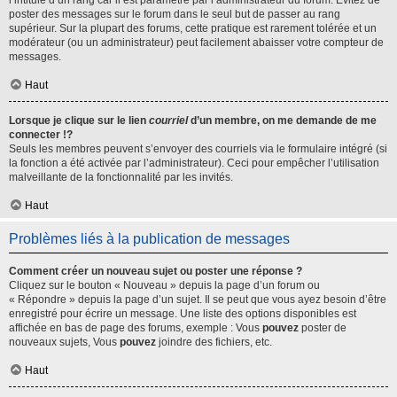
l’intitulé d’un rang car il est paramétré par l’administrateur du forum. Évitez de
poster des messages sur le forum dans le seul but de passer au rang
supérieur. Sur la plupart des forums, cette pratique est rarement tolérée et un
modérateur (ou un administrateur) peut facilement abaisser votre compteur de
messages.
Haut
Lorsque je clique sur le lien
courriel
d’un membre, on me demande de me
connecter !?
Seuls les membres peuvent s’envoyer des courriels via le formulaire intégré (si
la fonction a été activée par l’administrateur). Ceci pour empêcher l’utilisation
malveillante de la fonctionnalité par les invités.
Haut
Problèmes liés à la publication de messages
Comment créer un nouveau sujet ou poster une réponse ?
Cliquez sur le bouton « Nouveau » depuis la page d’un forum ou
« Répondre » depuis la page d’un sujet. Il se peut que vous ayez besoin d’être
enregistré pour écrire un message. Une liste des options disponibles est
affichée en bas de page des forums, exemple : Vous
pouvez
poster de
nouveaux sujets, Vous
pouvez
joindre des fichiers, etc.
Haut