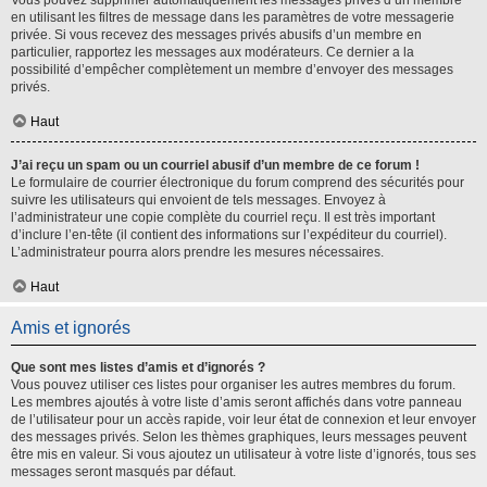
Vous pouvez supprimer automatiquement les messages privés d’un membre
en utilisant les filtres de message dans les paramètres de votre messagerie
privée. Si vous recevez des messages privés abusifs d’un membre en
particulier, rapportez les messages aux modérateurs. Ce dernier a la
possibilité d’empêcher complètement un membre d’envoyer des messages
privés.
Haut
J’ai reçu un spam ou un courriel abusif d’un membre de ce forum !
Le formulaire de courrier électronique du forum comprend des sécurités pour
suivre les utilisateurs qui envoient de tels messages. Envoyez à
l’administrateur une copie complète du courriel reçu. Il est très important
d’inclure l’en-tête (il contient des informations sur l’expéditeur du courriel).
L’administrateur pourra alors prendre les mesures nécessaires.
Haut
Amis et ignorés
Que sont mes listes d’amis et d’ignorés ?
Vous pouvez utiliser ces listes pour organiser les autres membres du forum.
Les membres ajoutés à votre liste d’amis seront affichés dans votre panneau
de l’utilisateur pour un accès rapide, voir leur état de connexion et leur envoyer
des messages privés. Selon les thèmes graphiques, leurs messages peuvent
être mis en valeur. Si vous ajoutez un utilisateur à votre liste d’ignorés, tous ses
messages seront masqués par défaut.