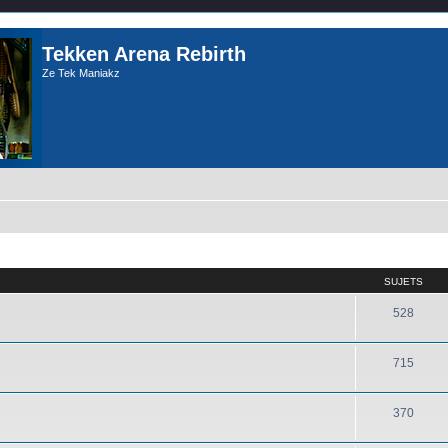
Tekken Arena Rebirth
Ze Tek Maniakz
SUJETS
528
715
370