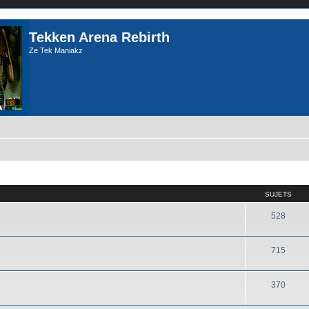
Tekken Arena Rebirth
Ze Tek Maniakz
SUJETS
528
715
370