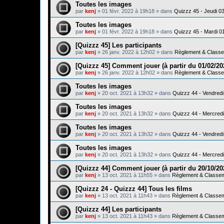
Toutes les images
par
kenj
»
01 févr. 2022 à 19h18
» dans
Quizzz 45 - Jeudi 0
Toutes les images
par
kenj
»
01 févr. 2022 à 19h18
» dans
Quizzz 45 - Mardi 0
[Quizzz 45] Les participants
par
kenj
»
26 janv. 2022 à 12h02
» dans
Règlement & Class
[Quizzz 45] Comment jouer (à partir du 01/02/20
par
kenj
»
26 janv. 2022 à 12h02
» dans
Règlement & Class
Toutes les images
par
kenj
»
20 oct. 2021 à 13h32
» dans
Quizzz 44 - Vendredi
Toutes les images
par
kenj
»
20 oct. 2021 à 13h32
» dans
Quizzz 44 - Mercredi
Toutes les images
par
kenj
»
20 oct. 2021 à 13h32
» dans
Quizzz 44 - Vendredi
Toutes les images
par
kenj
»
20 oct. 2021 à 13h32
» dans
Quizzz 44 - Mercredi
[Quizzz 44] Comment jouer (à partir du 20/10/20
par
kenj
»
13 oct. 2021 à 11h55
» dans
Règlement & Classe
[Quizzz 24 - Quizzz 44] Tous les films
par
kenj
»
13 oct. 2021 à 11h43
» dans
Règlement & Classe
[Quizzz 44] Les participants
par
kenj
»
13 oct. 2021 à 11h43
» dans
Règlement & Classe