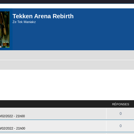
Tekken Arena Rebirth
Ze Tek Maniakz
RÉPONSES
0
0/02/2022 - 21h00
0
8/02/2022 - 21h00