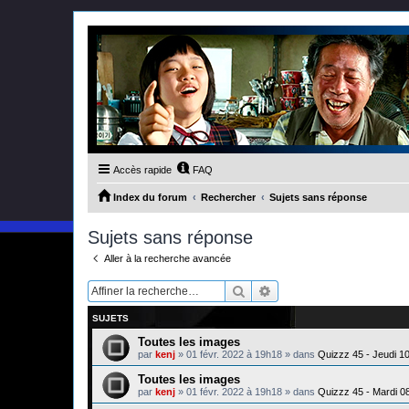
Accès rapide
FAQ
Index du forum
Rechercher
Sujets sans réponse
Sujets sans réponse
Aller à la recherche avancée
Rechercher
Recherche avancée
SUJETS
Toutes les images
par
kenj
»
01 févr. 2022 à 19h18
» dans
Quizzz 45 - Jeudi 1
Toutes les images
par
kenj
»
01 févr. 2022 à 19h18
» dans
Quizzz 45 - Mardi 0