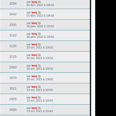
par
kenj
3294
01 févr. 2022 à 19h18
par
kenj
3042
01 févr. 2022 à 19h18
par
kenj
3355
26 janv. 2022 à 12h02
par
kenj
3122
26 janv. 2022 à 12h02
par
kenj
3135
20 oct. 2021 à 13h32
par
kenj
3115
20 oct. 2021 à 13h32
par
kenj
2983
20 oct. 2021 à 13h32
par
kenj
3070
20 oct. 2021 à 13h32
par
kenj
3011
13 oct. 2021 à 11h55
par
kenj
2925
13 oct. 2021 à 11h43
par
kenj
3006
13 oct. 2021 à 11h43