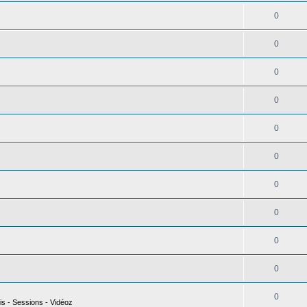
0
0
0
0
0
0
0
0
0
0
0
is - Sessions - Vidéoz