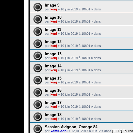
Image 9
par
kenj
»
10 juin 2019 à 10h01
» dans
Image 10
par
kenj
»
10 juin 2019 à 10h01
» dans
Image 11
par
kenj
»
10 juin 2019 à 10h01
» dans
Image 12
par
kenj
»
10 juin 2019 à 10h01
» dans
Image 13
par
kenj
»
10 juin 2019 à 10h01
» dans
Image 14
par
kenj
»
10 juin 2019 à 10h01
» dans
Image 15
par
kenj
»
10 juin 2019 à 10h01
» dans
Image 16
par
kenj
»
10 juin 2019 à 10h01
» dans
Image 17
par
kenj
»
10 juin 2019 à 10h01
» dans
Image 18
par
kenj
»
10 juin 2019 à 10h01
» dans
Session Avignon, Orange 84
par
YomiGaeru
»
12 juil. 2017 à 10h12
» dans
[TTT2] Tourno