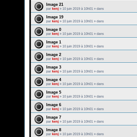
Image 21
par
kenj
»
10 juin 2019 à 10h01
» dans
Image 19
par
kenj
»
10 juin 2019 à 10h01
» dans
Image 0
par
kenj
»
10 juin 2019 à 10h01
» dans
Image 1
par
kenj
»
10 juin 2019 à 10h01
» dans
Image 2
par
kenj
»
10 juin 2019 à 10h01
» dans
Image 3
par
kenj
»
10 juin 2019 à 10h01
» dans
Image 4
par
kenj
»
10 juin 2019 à 10h01
» dans
Image 5
par
kenj
»
10 juin 2019 à 10h01
» dans
Image 6
par
kenj
»
10 juin 2019 à 10h01
» dans
Image 7
par
kenj
»
10 juin 2019 à 10h01
» dans
Image 8
par
kenj
»
10 juin 2019 à 10h01
» dans