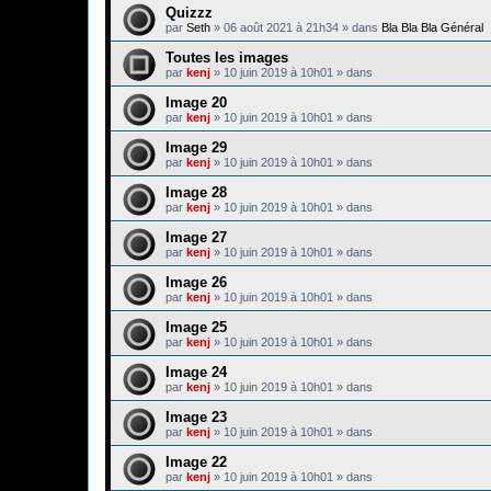
Quizzz
par
Seth
»
06 août 2021 à 21h34
» dans
Bla Bla Bla Général
Toutes les images
par
kenj
»
10 juin 2019 à 10h01
» dans
Image 20
par
kenj
»
10 juin 2019 à 10h01
» dans
Image 29
par
kenj
»
10 juin 2019 à 10h01
» dans
Image 28
par
kenj
»
10 juin 2019 à 10h01
» dans
Image 27
par
kenj
»
10 juin 2019 à 10h01
» dans
Image 26
par
kenj
»
10 juin 2019 à 10h01
» dans
Image 25
par
kenj
»
10 juin 2019 à 10h01
» dans
Image 24
par
kenj
»
10 juin 2019 à 10h01
» dans
Image 23
par
kenj
»
10 juin 2019 à 10h01
» dans
Image 22
par
kenj
»
10 juin 2019 à 10h01
» dans