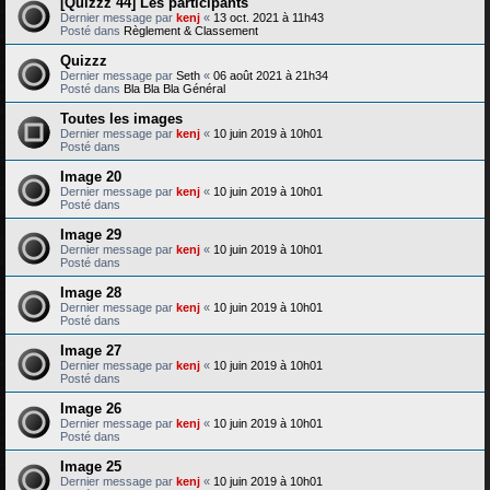
[Quizzz 44] Les participants
Dernier message par
kenj
«
13 oct. 2021 à 11h43
Posté dans
Règlement & Classement
Quizzz
Dernier message par
Seth
«
06 août 2021 à 21h34
Posté dans
Bla Bla Bla Général
Toutes les images
Dernier message par
kenj
«
10 juin 2019 à 10h01
Posté dans
Image 20
Dernier message par
kenj
«
10 juin 2019 à 10h01
Posté dans
Image 29
Dernier message par
kenj
«
10 juin 2019 à 10h01
Posté dans
Image 28
Dernier message par
kenj
«
10 juin 2019 à 10h01
Posté dans
Image 27
Dernier message par
kenj
«
10 juin 2019 à 10h01
Posté dans
Image 26
Dernier message par
kenj
«
10 juin 2019 à 10h01
Posté dans
Image 25
Dernier message par
kenj
«
10 juin 2019 à 10h01