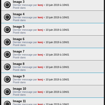
Image 3
Dernier message par
kenj
«
10 juin 2019 à 10h01
Posté dans
Image 4
Dernier message par
kenj
«
10 juin 2019 à 10h01
Posté dans
Image 5
Dernier message par
kenj
«
10 juin 2019 à 10h01
Posté dans
Image 6
Dernier message par
kenj
«
10 juin 2019 à 10h01
Posté dans
Image 7
Dernier message par
kenj
«
10 juin 2019 à 10h01
Posté dans
Image 8
Dernier message par
kenj
«
10 juin 2019 à 10h01
Posté dans
Image 9
Dernier message par
kenj
«
10 juin 2019 à 10h01
Posté dans
Image 10
Dernier message par
kenj
«
10 juin 2019 à 10h01
Posté dans
Image 11
Dernier message par
kenj
«
10 juin 2019 à 10h01