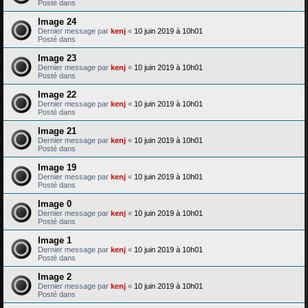
Posté dans
Image 24
Dernier message par
kenj
«
10 juin 2019 à 10h01
Posté dans
Image 23
Dernier message par
kenj
«
10 juin 2019 à 10h01
Posté dans
Image 22
Dernier message par
kenj
«
10 juin 2019 à 10h01
Posté dans
Image 21
Dernier message par
kenj
«
10 juin 2019 à 10h01
Posté dans
Image 19
Dernier message par
kenj
«
10 juin 2019 à 10h01
Posté dans
Image 0
Dernier message par
kenj
«
10 juin 2019 à 10h01
Posté dans
Image 1
Dernier message par
kenj
«
10 juin 2019 à 10h01
Posté dans
Image 2
Dernier message par
kenj
«
10 juin 2019 à 10h01
Posté dans