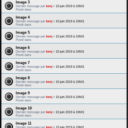
Image 3
Dernier message par
kenj
«
10 juin 2019 à 10h01
Posté dans
Image 4
Dernier message par
kenj
«
10 juin 2019 à 10h01
Posté dans
Image 5
Dernier message par
kenj
«
10 juin 2019 à 10h01
Posté dans
Image 6
Dernier message par
kenj
«
10 juin 2019 à 10h01
Posté dans
Image 7
Dernier message par
kenj
«
10 juin 2019 à 10h01
Posté dans
Image 8
Dernier message par
kenj
«
10 juin 2019 à 10h01
Posté dans
Image 9
Dernier message par
kenj
«
10 juin 2019 à 10h01
Posté dans
Image 10
Dernier message par
kenj
«
10 juin 2019 à 10h01
Posté dans
Image 11
Dernier message par
kenj
«
10 juin 2019 à 10h01