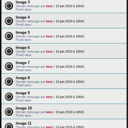
Image 3
Dernier message par
kenj
«
10 juin 2019 à 10h01
Posté dans
Image 4
Dernier message par
kenj
«
10 juin 2019 à 10h01
Posté dans
Image 5
Dernier message par
kenj
«
10 juin 2019 à 10h01
Posté dans
Image 6
Dernier message par
kenj
«
10 juin 2019 à 10h01
Posté dans
Image 7
Dernier message par
kenj
«
10 juin 2019 à 10h01
Posté dans
Image 8
Dernier message par
kenj
«
10 juin 2019 à 10h01
Posté dans
Image 9
Dernier message par
kenj
«
10 juin 2019 à 10h01
Posté dans
Image 10
Dernier message par
kenj
«
10 juin 2019 à 10h01
Posté dans
Image 11
Dernier message par
kenj
«
10 juin 2019 à 10h01