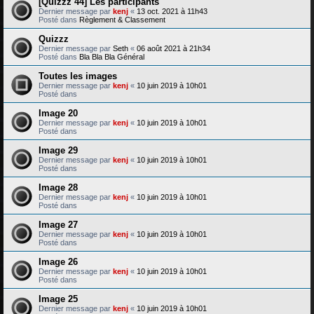
[Quizzz 44] Les participants
Dernier message par
kenj
«
13 oct. 2021 à 11h43
Posté dans
Règlement & Classement
Quizzz
Dernier message par
Seth
«
06 août 2021 à 21h34
Posté dans
Bla Bla Bla Général
Toutes les images
Dernier message par
kenj
«
10 juin 2019 à 10h01
Posté dans
Image 20
Dernier message par
kenj
«
10 juin 2019 à 10h01
Posté dans
Image 29
Dernier message par
kenj
«
10 juin 2019 à 10h01
Posté dans
Image 28
Dernier message par
kenj
«
10 juin 2019 à 10h01
Posté dans
Image 27
Dernier message par
kenj
«
10 juin 2019 à 10h01
Posté dans
Image 26
Dernier message par
kenj
«
10 juin 2019 à 10h01
Posté dans
Image 25
Dernier message par
kenj
«
10 juin 2019 à 10h01