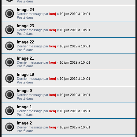
Posté dans
Image 24
Dernier message par
kenj
«
10 juin 2019 à 10h01
Posté dans
Image 23
Dernier message par
kenj
«
10 juin 2019 à 10h01
Posté dans
Image 22
Dernier message par
kenj
«
10 juin 2019 à 10h01
Posté dans
Image 21
Dernier message par
kenj
«
10 juin 2019 à 10h01
Posté dans
Image 19
Dernier message par
kenj
«
10 juin 2019 à 10h01
Posté dans
Image 0
Dernier message par
kenj
«
10 juin 2019 à 10h01
Posté dans
Image 1
Dernier message par
kenj
«
10 juin 2019 à 10h01
Posté dans
Image 2
Dernier message par
kenj
«
10 juin 2019 à 10h01
Posté dans