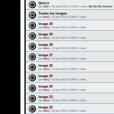
Quizzz
par
Seth
»
06 août 2021 à 21h34
» dans
Bla Bla Bla Général
Toutes les images
par
kenj
»
10 juin 2019 à 10h01
» dans
Image 20
par
kenj
»
10 juin 2019 à 10h01
» dans
Image 29
par
kenj
»
10 juin 2019 à 10h01
» dans
Image 28
par
kenj
»
10 juin 2019 à 10h01
» dans
Image 27
par
kenj
»
10 juin 2019 à 10h01
» dans
Image 26
par
kenj
»
10 juin 2019 à 10h01
» dans
Image 25
par
kenj
»
10 juin 2019 à 10h01
» dans
Image 24
par
kenj
»
10 juin 2019 à 10h01
» dans
Image 23
par
kenj
»
10 juin 2019 à 10h01
» dans
Image 22
par
kenj
»
10 juin 2019 à 10h01
» dans