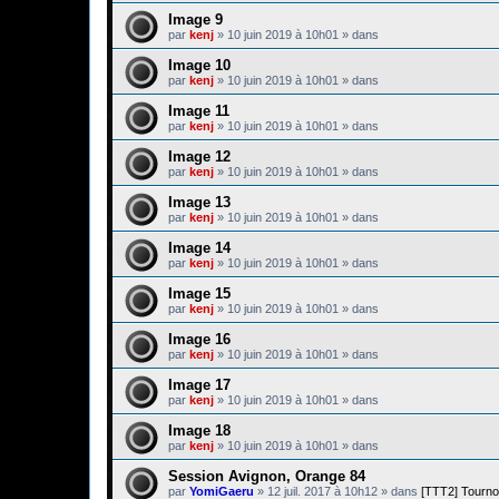
Image 9
par
kenj
»
10 juin 2019 à 10h01
» dans
Image 10
par
kenj
»
10 juin 2019 à 10h01
» dans
Image 11
par
kenj
»
10 juin 2019 à 10h01
» dans
Image 12
par
kenj
»
10 juin 2019 à 10h01
» dans
Image 13
par
kenj
»
10 juin 2019 à 10h01
» dans
Image 14
par
kenj
»
10 juin 2019 à 10h01
» dans
Image 15
par
kenj
»
10 juin 2019 à 10h01
» dans
Image 16
par
kenj
»
10 juin 2019 à 10h01
» dans
Image 17
par
kenj
»
10 juin 2019 à 10h01
» dans
Image 18
par
kenj
»
10 juin 2019 à 10h01
» dans
Session Avignon, Orange 84
par
YomiGaeru
»
12 juil. 2017 à 10h12
» dans
[TTT2] Tourno