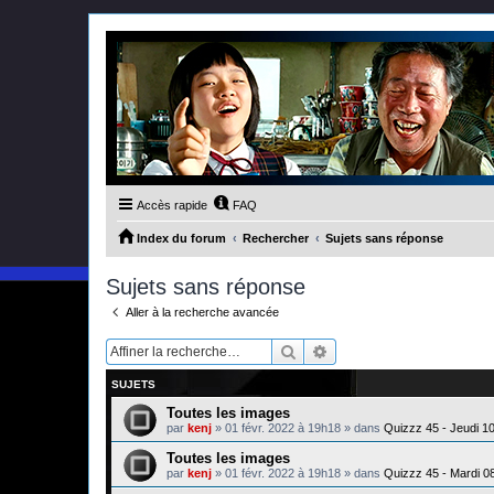
Accès rapide
FAQ
Index du forum
Rechercher
Sujets sans réponse
Sujets sans réponse
Aller à la recherche avancée
Rechercher
Recherche avancée
SUJETS
Toutes les images
par
kenj
»
01 févr. 2022 à 19h18
» dans
Quizzz 45 - Jeudi 1
Toutes les images
par
kenj
»
01 févr. 2022 à 19h18
» dans
Quizzz 45 - Mardi 0