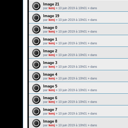
Image 21
par
kenj
»
10 juin 2019 à 10h01
» dans
Image 19
par
kenj
»
10 juin 2019 à 10h01
» dans
Image 0
par
kenj
»
10 juin 2019 à 10h01
» dans
Image 1
par
kenj
»
10 juin 2019 à 10h01
» dans
Image 2
par
kenj
»
10 juin 2019 à 10h01
» dans
Image 3
par
kenj
»
10 juin 2019 à 10h01
» dans
Image 4
par
kenj
»
10 juin 2019 à 10h01
» dans
Image 5
par
kenj
»
10 juin 2019 à 10h01
» dans
Image 6
par
kenj
»
10 juin 2019 à 10h01
» dans
Image 7
par
kenj
»
10 juin 2019 à 10h01
» dans
Image 8
par
kenj
»
10 juin 2019 à 10h01
» dans