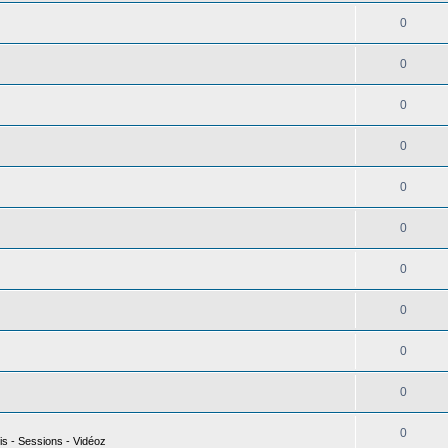
0
0
0
0
0
0
0
0
0
0
0
is - Sessions - Vidéoz