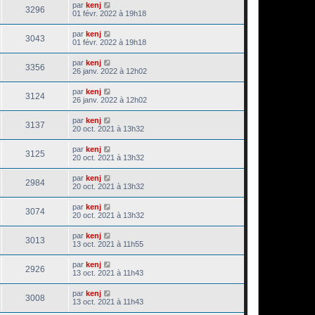
par
kenj
3296
01 févr. 2022 à 19h18
par
kenj
3043
01 févr. 2022 à 19h18
par
kenj
3356
26 janv. 2022 à 12h02
par
kenj
3124
26 janv. 2022 à 12h02
par
kenj
3137
20 oct. 2021 à 13h32
par
kenj
3125
20 oct. 2021 à 13h32
par
kenj
2984
20 oct. 2021 à 13h32
par
kenj
3074
20 oct. 2021 à 13h32
par
kenj
3013
13 oct. 2021 à 11h55
par
kenj
2926
13 oct. 2021 à 11h43
par
kenj
3008
13 oct. 2021 à 11h43