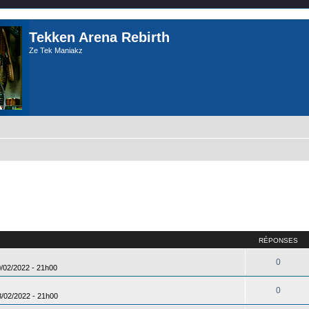
Tekken Arena Rebirth
Ze Tek Maniakz
RÉPONSES
0
0/02/2022 - 21h00
0
8/02/2022 - 21h00