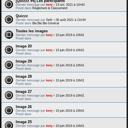
[Quizzz 44] Les participants
Dernier message par
kenj
«
13 oct. 2021 à 11h43
Posté dans
Règlement & Classement
Quizzz
Dernier message par
Seth
«
06 août 2021 à 21h34
Posté dans
Bla Bla Bla Général
Toutes les images
Dernier message par
kenj
«
10 juin 2019 à 10h01
Posté dans
Image 20
Dernier message par
kenj
«
10 juin 2019 à 10h01
Posté dans
Image 29
Dernier message par
kenj
«
10 juin 2019 à 10h01
Posté dans
Image 28
Dernier message par
kenj
«
10 juin 2019 à 10h01
Posté dans
Image 27
Dernier message par
kenj
«
10 juin 2019 à 10h01
Posté dans
Image 26
Dernier message par
kenj
«
10 juin 2019 à 10h01
Posté dans
Image 25
Dernier message par
kenj
«
10 juin 2019 à 10h01