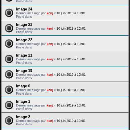
Posté dans
Image 24
Dernier message par
kenj
«
10 juin 2019 à 10h01
Posté dans
Image 23
Dernier message par
kenj
«
10 juin 2019 à 10h01
Posté dans
Image 22
Dernier message par
kenj
«
10 juin 2019 à 10h01
Posté dans
Image 21
Dernier message par
kenj
«
10 juin 2019 à 10h01
Posté dans
Image 19
Dernier message par
kenj
«
10 juin 2019 à 10h01
Posté dans
Image 0
Dernier message par
kenj
«
10 juin 2019 à 10h01
Posté dans
Image 1
Dernier message par
kenj
«
10 juin 2019 à 10h01
Posté dans
Image 2
Dernier message par
kenj
«
10 juin 2019 à 10h01
Posté dans