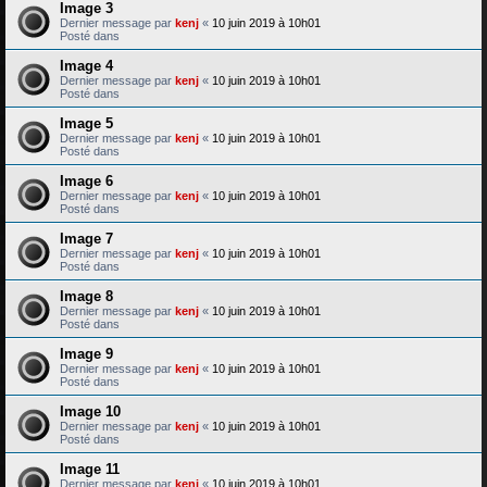
Image 3
Dernier message par
kenj
«
10 juin 2019 à 10h01
Posté dans
Image 4
Dernier message par
kenj
«
10 juin 2019 à 10h01
Posté dans
Image 5
Dernier message par
kenj
«
10 juin 2019 à 10h01
Posté dans
Image 6
Dernier message par
kenj
«
10 juin 2019 à 10h01
Posté dans
Image 7
Dernier message par
kenj
«
10 juin 2019 à 10h01
Posté dans
Image 8
Dernier message par
kenj
«
10 juin 2019 à 10h01
Posté dans
Image 9
Dernier message par
kenj
«
10 juin 2019 à 10h01
Posté dans
Image 10
Dernier message par
kenj
«
10 juin 2019 à 10h01
Posté dans
Image 11
Dernier message par
kenj
«
10 juin 2019 à 10h01