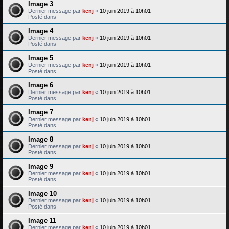
Image 3
Dernier message par
kenj
«
10 juin 2019 à 10h01
Posté dans
Image 4
Dernier message par
kenj
«
10 juin 2019 à 10h01
Posté dans
Image 5
Dernier message par
kenj
«
10 juin 2019 à 10h01
Posté dans
Image 6
Dernier message par
kenj
«
10 juin 2019 à 10h01
Posté dans
Image 7
Dernier message par
kenj
«
10 juin 2019 à 10h01
Posté dans
Image 8
Dernier message par
kenj
«
10 juin 2019 à 10h01
Posté dans
Image 9
Dernier message par
kenj
«
10 juin 2019 à 10h01
Posté dans
Image 10
Dernier message par
kenj
«
10 juin 2019 à 10h01
Posté dans
Image 11
Dernier message par
kenj
«
10 juin 2019 à 10h01