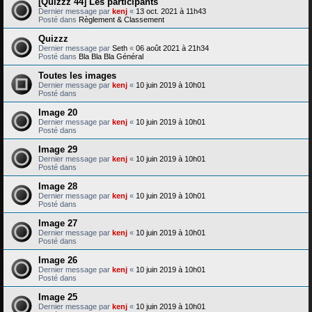
[Quizzz 44] Les participants
Dernier message par
kenj
«
13 oct. 2021 à 11h43
Posté dans
Règlement & Classement
Quizzz
Dernier message par
Seth
«
06 août 2021 à 21h34
Posté dans
Bla Bla Bla Général
Toutes les images
Dernier message par
kenj
«
10 juin 2019 à 10h01
Posté dans
Image 20
Dernier message par
kenj
«
10 juin 2019 à 10h01
Posté dans
Image 29
Dernier message par
kenj
«
10 juin 2019 à 10h01
Posté dans
Image 28
Dernier message par
kenj
«
10 juin 2019 à 10h01
Posté dans
Image 27
Dernier message par
kenj
«
10 juin 2019 à 10h01
Posté dans
Image 26
Dernier message par
kenj
«
10 juin 2019 à 10h01
Posté dans
Image 25
Dernier message par
kenj
«
10 juin 2019 à 10h01