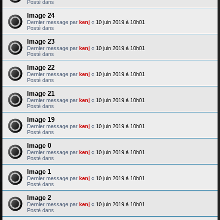
Posté dans
Image 24
Dernier message par
kenj
«
10 juin 2019 à 10h01
Posté dans
Image 23
Dernier message par
kenj
«
10 juin 2019 à 10h01
Posté dans
Image 22
Dernier message par
kenj
«
10 juin 2019 à 10h01
Posté dans
Image 21
Dernier message par
kenj
«
10 juin 2019 à 10h01
Posté dans
Image 19
Dernier message par
kenj
«
10 juin 2019 à 10h01
Posté dans
Image 0
Dernier message par
kenj
«
10 juin 2019 à 10h01
Posté dans
Image 1
Dernier message par
kenj
«
10 juin 2019 à 10h01
Posté dans
Image 2
Dernier message par
kenj
«
10 juin 2019 à 10h01
Posté dans