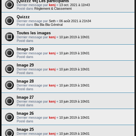
[Quizzz 44] Les participants
Dernier message par
kenj
«
13 oct. 2021 à 11h43
Posté dans
Règlement & Classement
Quizzz
Dernier message par
Seth
«
06 août 2021 à 21h34
Posté dans
Bla Bla Bla Général
Toutes les images
Dernier message par
kenj
«
10 juin 2019 à 10h01
Posté dans
Image 20
Dernier message par
kenj
«
10 juin 2019 à 10h01
Posté dans
Image 29
Dernier message par
kenj
«
10 juin 2019 à 10h01
Posté dans
Image 28
Dernier message par
kenj
«
10 juin 2019 à 10h01
Posté dans
Image 27
Dernier message par
kenj
«
10 juin 2019 à 10h01
Posté dans
Image 26
Dernier message par
kenj
«
10 juin 2019 à 10h01
Posté dans
Image 25
Dernier message par
kenj
«
10 juin 2019 à 10h01