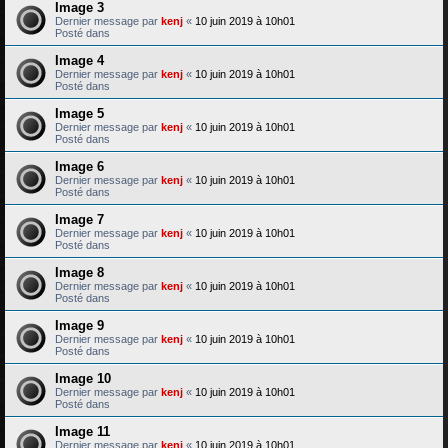
Image 3
Dernier message par
kenj
«
10 juin 2019 à 10h01
Posté dans
Image 4
Dernier message par
kenj
«
10 juin 2019 à 10h01
Posté dans
Image 5
Dernier message par
kenj
«
10 juin 2019 à 10h01
Posté dans
Image 6
Dernier message par
kenj
«
10 juin 2019 à 10h01
Posté dans
Image 7
Dernier message par
kenj
«
10 juin 2019 à 10h01
Posté dans
Image 8
Dernier message par
kenj
«
10 juin 2019 à 10h01
Posté dans
Image 9
Dernier message par
kenj
«
10 juin 2019 à 10h01
Posté dans
Image 10
Dernier message par
kenj
«
10 juin 2019 à 10h01
Posté dans
Image 11
Dernier message par
kenj
«
10 juin 2019 à 10h01