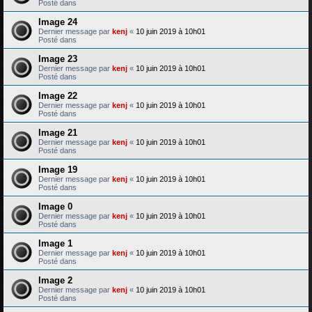
Posté dans
Image 24
Dernier message par
kenj
«
10 juin 2019 à 10h01
Posté dans
Image 23
Dernier message par
kenj
«
10 juin 2019 à 10h01
Posté dans
Image 22
Dernier message par
kenj
«
10 juin 2019 à 10h01
Posté dans
Image 21
Dernier message par
kenj
«
10 juin 2019 à 10h01
Posté dans
Image 19
Dernier message par
kenj
«
10 juin 2019 à 10h01
Posté dans
Image 0
Dernier message par
kenj
«
10 juin 2019 à 10h01
Posté dans
Image 1
Dernier message par
kenj
«
10 juin 2019 à 10h01
Posté dans
Image 2
Dernier message par
kenj
«
10 juin 2019 à 10h01
Posté dans