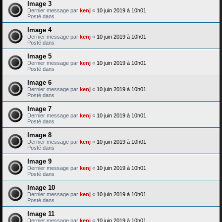
Image 3
Dernier message par
kenj
«
10 juin 2019 à 10h01
Posté dans
Image 4
Dernier message par
kenj
«
10 juin 2019 à 10h01
Posté dans
Image 5
Dernier message par
kenj
«
10 juin 2019 à 10h01
Posté dans
Image 6
Dernier message par
kenj
«
10 juin 2019 à 10h01
Posté dans
Image 7
Dernier message par
kenj
«
10 juin 2019 à 10h01
Posté dans
Image 8
Dernier message par
kenj
«
10 juin 2019 à 10h01
Posté dans
Image 9
Dernier message par
kenj
«
10 juin 2019 à 10h01
Posté dans
Image 10
Dernier message par
kenj
«
10 juin 2019 à 10h01
Posté dans
Image 11
Dernier message par
kenj
«
10 juin 2019 à 10h01