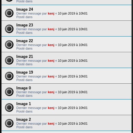
Posté dans
Image 24
Dernier message par
kenj
«
10 juin 2019 à 10h01
Posté dans
Image 23
Dernier message par
kenj
«
10 juin 2019 à 10h01
Posté dans
Image 22
Dernier message par
kenj
«
10 juin 2019 à 10h01
Posté dans
Image 21
Dernier message par
kenj
«
10 juin 2019 à 10h01
Posté dans
Image 19
Dernier message par
kenj
«
10 juin 2019 à 10h01
Posté dans
Image 0
Dernier message par
kenj
«
10 juin 2019 à 10h01
Posté dans
Image 1
Dernier message par
kenj
«
10 juin 2019 à 10h01
Posté dans
Image 2
Dernier message par
kenj
«
10 juin 2019 à 10h01
Posté dans