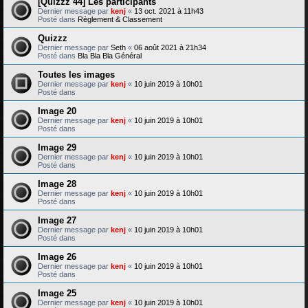
[Quizzz 44] Les participants
Dernier message par
kenj
«
13 oct. 2021 à 11h43
Posté dans
Règlement & Classement
Quizzz
Dernier message par
Seth
«
06 août 2021 à 21h34
Posté dans
Bla Bla Bla Général
Toutes les images
Dernier message par
kenj
«
10 juin 2019 à 10h01
Posté dans
Image 20
Dernier message par
kenj
«
10 juin 2019 à 10h01
Posté dans
Image 29
Dernier message par
kenj
«
10 juin 2019 à 10h01
Posté dans
Image 28
Dernier message par
kenj
«
10 juin 2019 à 10h01
Posté dans
Image 27
Dernier message par
kenj
«
10 juin 2019 à 10h01
Posté dans
Image 26
Dernier message par
kenj
«
10 juin 2019 à 10h01
Posté dans
Image 25
Dernier message par
kenj
«
10 juin 2019 à 10h01