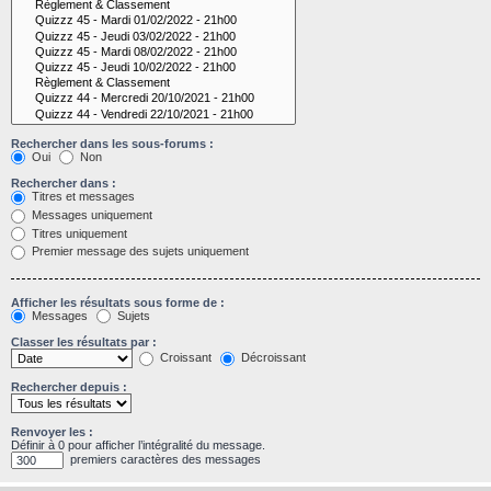
Rechercher dans les sous-forums :
Oui
Non
Rechercher dans :
Titres et messages
Messages uniquement
Titres uniquement
Premier message des sujets uniquement
Afficher les résultats sous forme de :
Messages
Sujets
Classer les résultats par :
Croissant
Décroissant
Rechercher depuis :
Renvoyer les :
Définir à 0 pour afficher l’intégralité du message.
premiers caractères des messages