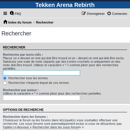
Tekken Arena Rebirth
FAQ
S’enregistrer
Connexion
Index du forum
Rechercher
Rechercher
RECHERCHER
Recherche par mots-clés :
Placez un
+
devant un mot qui doit être trouvé et un
-
devant un mot qui doit être exclu.
Saisissez une suite de mots séparés par des
|
entre crochets si uniquement un des
mots doit être trouvé. Utilisez le caractère « * » comme joker pour des recherches
partielles.
Rechercher tous les termes
Rechercher n’importe lequel de ces termes
Rechercher par auteur :
Utilisez le caractère « * » comme joker pour des recherches partielles.
OPTIONS DE RECHERCHE
Rechercher dans les forums :
Choisissez le forum ou les forums dans le(s)quel(s) vous souhaitez effectuer une
recherche. Les sous-forums sont automatiquement inclus si vous ne désactivez pas
l’option ci-dessous « Rechercher dans les sous-forums ».