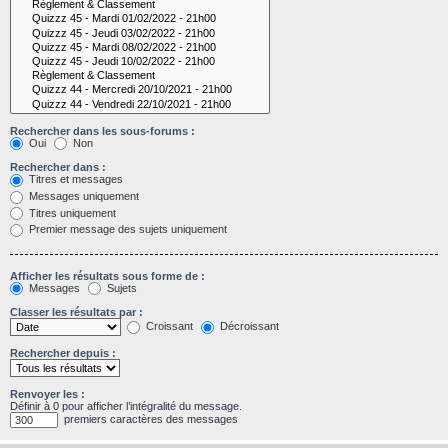
Rechercher dans les sous-forums :
Oui
Non
Rechercher dans :
Titres et messages
Messages uniquement
Titres uniquement
Premier message des sujets uniquement
Afficher les résultats sous forme de :
Messages
Sujets
Classer les résultats par :
Croissant
Décroissant
Rechercher depuis :
Renvoyer les :
Définir à 0 pour afficher l’intégralité du message.
premiers caractères des messages