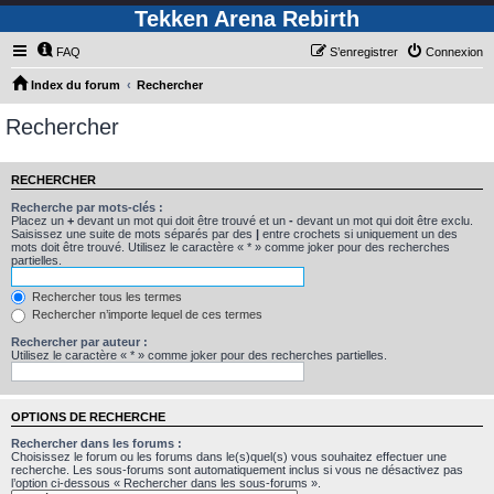
Tekken Arena Rebirth
FAQ
S’enregistrer
Connexion
Index du forum
Rechercher
Rechercher
RECHERCHER
Recherche par mots-clés :
Placez un
+
devant un mot qui doit être trouvé et un
-
devant un mot qui doit être exclu.
Saisissez une suite de mots séparés par des
|
entre crochets si uniquement un des
mots doit être trouvé. Utilisez le caractère « * » comme joker pour des recherches
partielles.
Rechercher tous les termes
Rechercher n’importe lequel de ces termes
Rechercher par auteur :
Utilisez le caractère « * » comme joker pour des recherches partielles.
OPTIONS DE RECHERCHE
Rechercher dans les forums :
Choisissez le forum ou les forums dans le(s)quel(s) vous souhaitez effectuer une
recherche. Les sous-forums sont automatiquement inclus si vous ne désactivez pas
l’option ci-dessous « Rechercher dans les sous-forums ».