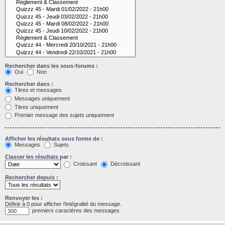
Rechercher dans les sous-forums :
Oui
Non
Rechercher dans :
Titres et messages
Messages uniquement
Titres uniquement
Premier message des sujets uniquement
Afficher les résultats sous forme de :
Messages
Sujets
Classer les résultats par :
Croissant
Décroissant
Rechercher depuis :
Renvoyer les :
Définir à 0 pour afficher l’intégralité du message.
premiers caractères des messages