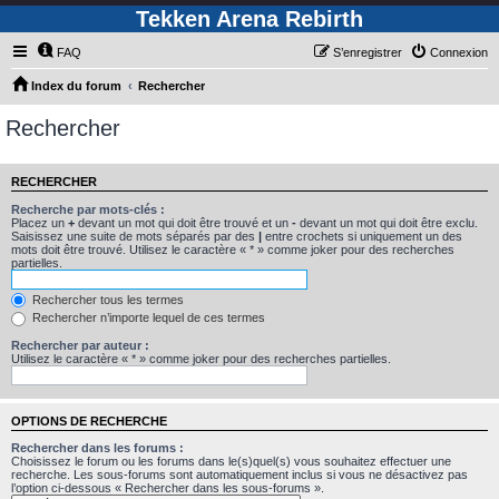
Tekken Arena Rebirth
FAQ
S’enregistrer
Connexion
Index du forum
Rechercher
Rechercher
RECHERCHER
Recherche par mots-clés :
Placez un
+
devant un mot qui doit être trouvé et un
-
devant un mot qui doit être exclu.
Saisissez une suite de mots séparés par des
|
entre crochets si uniquement un des
mots doit être trouvé. Utilisez le caractère « * » comme joker pour des recherches
partielles.
Rechercher tous les termes
Rechercher n’importe lequel de ces termes
Rechercher par auteur :
Utilisez le caractère « * » comme joker pour des recherches partielles.
OPTIONS DE RECHERCHE
Rechercher dans les forums :
Choisissez le forum ou les forums dans le(s)quel(s) vous souhaitez effectuer une
recherche. Les sous-forums sont automatiquement inclus si vous ne désactivez pas
l’option ci-dessous « Rechercher dans les sous-forums ».