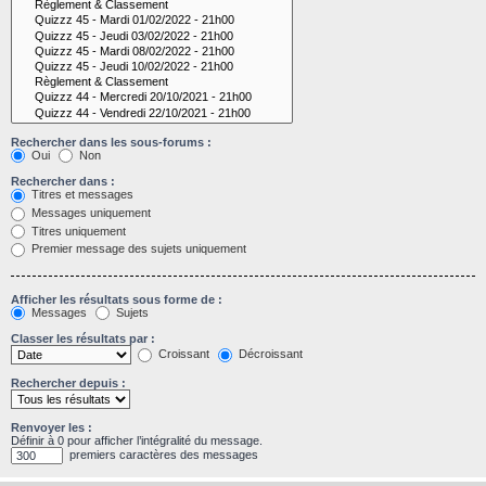
Rechercher dans les sous-forums :
Oui
Non
Rechercher dans :
Titres et messages
Messages uniquement
Titres uniquement
Premier message des sujets uniquement
Afficher les résultats sous forme de :
Messages
Sujets
Classer les résultats par :
Croissant
Décroissant
Rechercher depuis :
Renvoyer les :
Définir à 0 pour afficher l’intégralité du message.
premiers caractères des messages