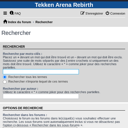
Tekken Arena Rebirth
FAQ
S’enregistrer
Connexion
Index du forum
Rechercher
Rechercher
RECHERCHER
Recherche par mots-clés :
Placez un
+
devant un mot qui doit être trouvé et un
-
devant un mot qui doit être exclu.
Saisissez une suite de mots séparés par des
|
entre crochets si uniquement un des
mots doit être trouvé. Utilisez le caractère « * » comme joker pour des recherches
partielles.
Rechercher tous les termes
Rechercher n’importe lequel de ces termes
Rechercher par auteur :
Utilisez le caractère « * » comme joker pour des recherches partielles.
OPTIONS DE RECHERCHE
Rechercher dans les forums :
Choisissez le forum ou les forums dans le(s)quel(s) vous souhaitez effectuer une
recherche. Les sous-forums sont automatiquement inclus si vous ne désactivez pas
l’option ci-dessous « Rechercher dans les sous-forums ».