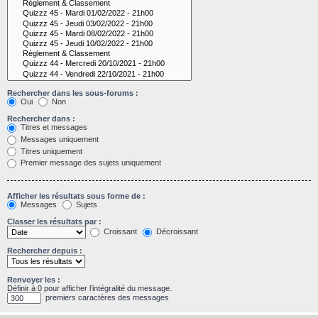
Rechercher dans les sous-forums :
Oui
Non
Rechercher dans :
Titres et messages
Messages uniquement
Titres uniquement
Premier message des sujets uniquement
Afficher les résultats sous forme de :
Messages
Sujets
Classer les résultats par :
Croissant
Décroissant
Rechercher depuis :
Renvoyer les :
Définir à 0 pour afficher l’intégralité du message.
premiers caractères des messages