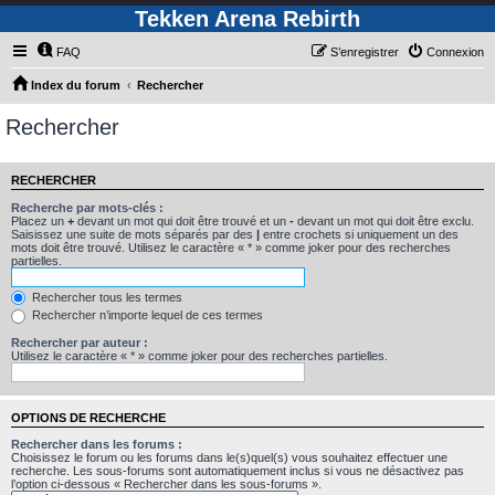
Tekken Arena Rebirth
FAQ
S’enregistrer
Connexion
Index du forum
Rechercher
Rechercher
RECHERCHER
Recherche par mots-clés :
Placez un
+
devant un mot qui doit être trouvé et un
-
devant un mot qui doit être exclu.
Saisissez une suite de mots séparés par des
|
entre crochets si uniquement un des
mots doit être trouvé. Utilisez le caractère « * » comme joker pour des recherches
partielles.
Rechercher tous les termes
Rechercher n’importe lequel de ces termes
Rechercher par auteur :
Utilisez le caractère « * » comme joker pour des recherches partielles.
OPTIONS DE RECHERCHE
Rechercher dans les forums :
Choisissez le forum ou les forums dans le(s)quel(s) vous souhaitez effectuer une
recherche. Les sous-forums sont automatiquement inclus si vous ne désactivez pas
l’option ci-dessous « Rechercher dans les sous-forums ».