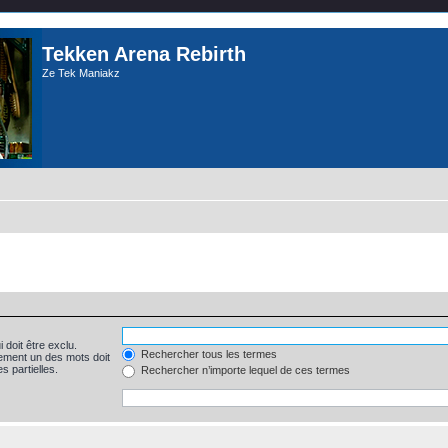
Tekken Arena Rebirth
Ze Tek Maniakz
 doit être exclu.
Rechercher tous les termes
ement un des mots doit
s partielles.
Rechercher n’importe lequel de ces termes