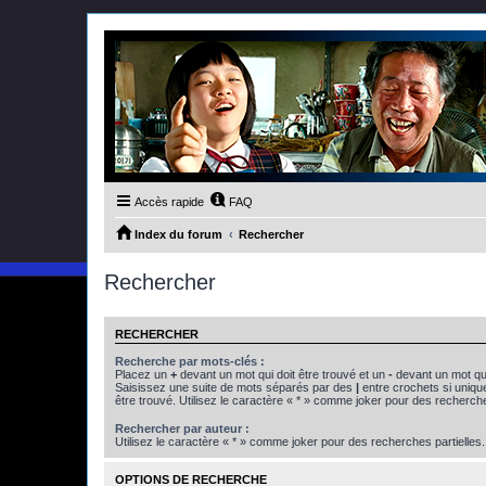
Accès rapide
FAQ
Index du forum
Rechercher
Rechercher
RECHERCHER
Recherche par mots-clés :
Placez un
+
devant un mot qui doit être trouvé et un
-
devant un mot qui
Saisissez une suite de mots séparés par des
|
entre crochets si uniqu
être trouvé. Utilisez le caractère « * » comme joker pour des recherche
Rechercher par auteur :
Utilisez le caractère « * » comme joker pour des recherches partielles.
OPTIONS DE RECHERCHE