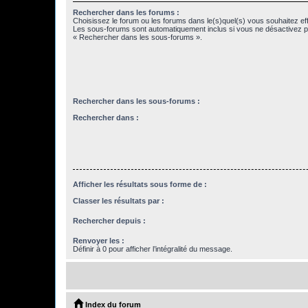
Rechercher dans les forums :
Choisissez le forum ou les forums dans le(s)quel(s) vous souhaitez ef
Les sous-forums sont automatiquement inclus si vous ne désactivez pa
« Rechercher dans les sous-forums ».
Rechercher dans les sous-forums :
Rechercher dans :
Afficher les résultats sous forme de :
Classer les résultats par :
Rechercher depuis :
Renvoyer les :
Définir à 0 pour afficher l’intégralité du message.
Index du forum