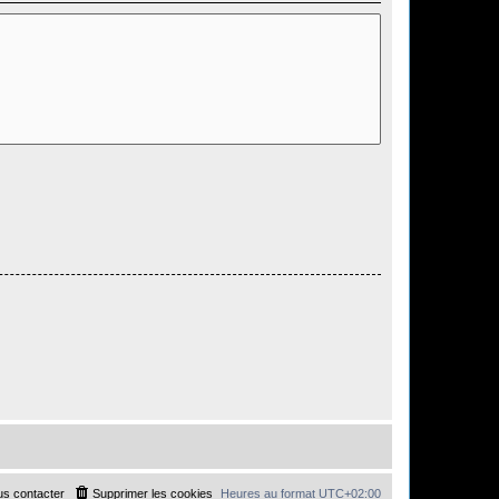
s contacter
Supprimer les cookies
Heures au format
UTC+02:00