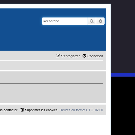
Rechercher
Recherche avanc
S’enregistrer
Connexion
s contacter
Supprimer les cookies
Heures au format
UTC+02:00