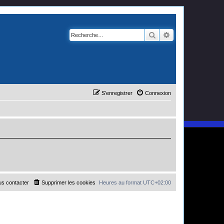
Rechercher
Recherche avanc
S’enregistrer
Connexion
s contacter
Supprimer les cookies
Heures au format
UTC+02:00