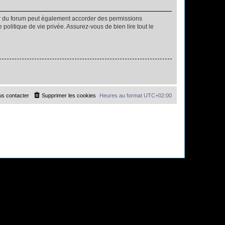
ur du forum peut également accorder des permissions
politique de vie privée. Assurez-vous de bien lire tout le
s contacter
Supprimer les cookies
Heures au format
UTC+02:00