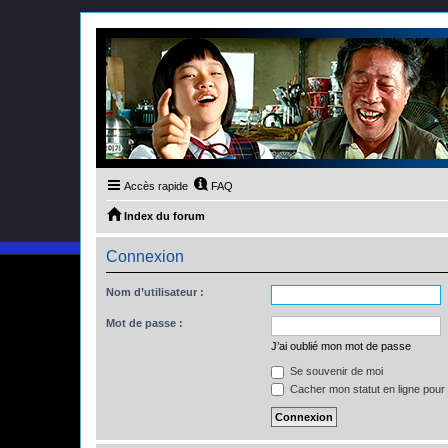
Accès rapide
FAQ
Index du forum
Connexion
Nom d’utilisateur :
Mot de passe :
J’ai oublié mon mot de passe
Se souvenir de moi
Cacher mon statut en ligne pour 