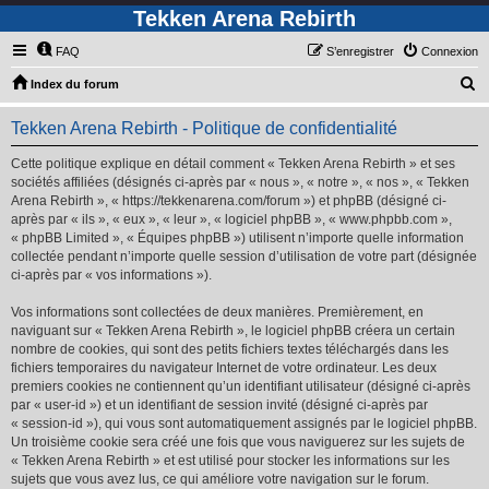
Tekken Arena Rebirth
FAQ
S’enregistrer
Connexion
R
Index du forum
e
Tekken Arena Rebirth - Politique de confidentialité
c
h
Cette politique explique en détail comment « Tekken Arena Rebirth » et ses
sociétés affiliées (désignés ci-après par « nous », « notre », « nos », « Tekken
e
Arena Rebirth », « https://tekkenarena.com/forum ») et phpBB (désigné ci-
r
après par « ils », « eux », « leur », « logiciel phpBB », « www.phpbb.com »,
« phpBB Limited », « Équipes phpBB ») utilisent n’importe quelle information
c
collectée pendant n’importe quelle session d’utilisation de votre part (désignée
h
ci-après par « vos informations »).
e
Vos informations sont collectées de deux manières. Premièrement, en
r
naviguant sur « Tekken Arena Rebirth », le logiciel phpBB créera un certain
nombre de cookies, qui sont des petits fichiers textes téléchargés dans les
fichiers temporaires du navigateur Internet de votre ordinateur. Les deux
premiers cookies ne contiennent qu’un identifiant utilisateur (désigné ci-après
par « user-id ») et un identifiant de session invité (désigné ci-après par
« session-id »), qui vous sont automatiquement assignés par le logiciel phpBB.
Un troisième cookie sera créé une fois que vous naviguerez sur les sujets de
« Tekken Arena Rebirth » et est utilisé pour stocker les informations sur les
sujets que vous avez lus, ce qui améliore votre navigation sur le forum.