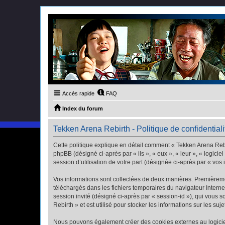
Accès rapide
FAQ
Index du forum
Tekken Arena Rebirth - Politique de confidentiali
Cette politique explique en détail comment « Tekken Arena Rebir
phpBB (désigné ci-après par « ils », « eux », « leur », « logic
session d’utilisation de votre part (désignée ci-après par « vos 
Vos informations sont collectées de deux manières. Premièremen
téléchargés dans les fichiers temporaires du navigateur Internet
session invité (désigné ci-après par « session-id »), qui vous
Rebirth » et est utilisé pour stocker les informations sur les su
Nous pouvons également créer des cookies externes au logiciel