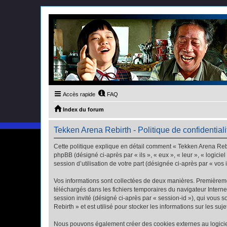
Accès rapide
FAQ
Index du forum
Tekken Arena Rebirth - Politique de confidentiali
Cette politique explique en détail comment « Tekken Arena Rebir
phpBB (désigné ci-après par « ils », « eux », « leur », « logic
session d’utilisation de votre part (désignée ci-après par « vos 
Vos informations sont collectées de deux manières. Premièremen
téléchargés dans les fichiers temporaires du navigateur Internet
session invité (désigné ci-après par « session-id »), qui vous
Rebirth » et est utilisé pour stocker les informations sur les su
Nous pouvons également créer des cookies externes au logiciel