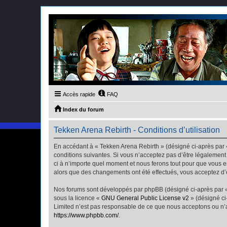
Accès rapide
FAQ
Index du forum
Tekken Arena Rebirth - Conditions d’utilisation
En accédant à « Tekken Arena Rebirth » (désigné ci-après par «
conditions suivantes. Si vous n’acceptez pas d’être légalement
ci à n’importe quel moment et nous ferons tout pour que vous en
alors que des changements ont été effectués, vous acceptez d’
Nos forums sont développés par phpBB (désigné ci-après par « i
sous la licence «
GNU General Public License v2
» (désigné ci
Limited n’est pas responsable de ce que nous acceptons ou n’
https://www.phpbb.com/
.