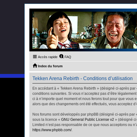
Accès rapide
FAQ
Index du forum
Tekken Arena Rebirth - Conditions d’utilisation
En accédant à « Tekken Arena Rebirth » (désigné ci-après par «
conditions suivantes. Si vous n’acceptez pas d’être légalement
ci à n’importe quel moment et nous ferons tout pour que vous en
alors que des changements ont été effectués, vous acceptez d’
Nos forums sont développés par phpBB (désigné ci-après par « i
sous la licence «
GNU General Public License v2
» (désigné ci
Limited n’est pas responsable de ce que nous acceptons ou n’
https://www.phpbb.com/
.