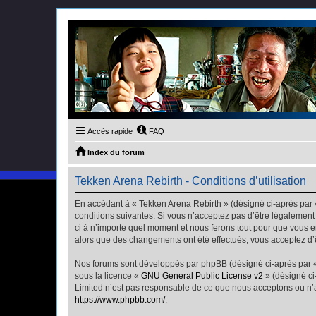
Accès rapide
FAQ
Index du forum
Tekken Arena Rebirth - Conditions d’utilisation
En accédant à « Tekken Arena Rebirth » (désigné ci-après par «
conditions suivantes. Si vous n’acceptez pas d’être légalement
ci à n’importe quel moment et nous ferons tout pour que vous en
alors que des changements ont été effectués, vous acceptez d’
Nos forums sont développés par phpBB (désigné ci-après par « i
sous la licence «
GNU General Public License v2
» (désigné ci
Limited n’est pas responsable de ce que nous acceptons ou n’
https://www.phpbb.com/
.