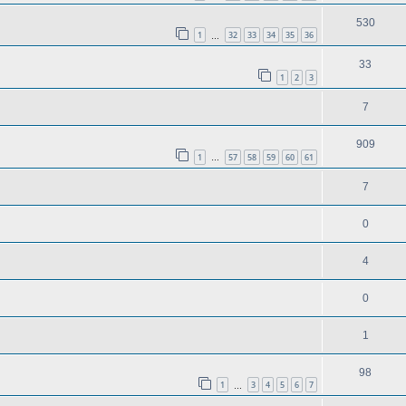
530
1
32
33
34
35
36
…
33
1
2
3
7
909
1
57
58
59
60
61
…
7
0
4
0
1
98
1
3
4
5
6
7
…