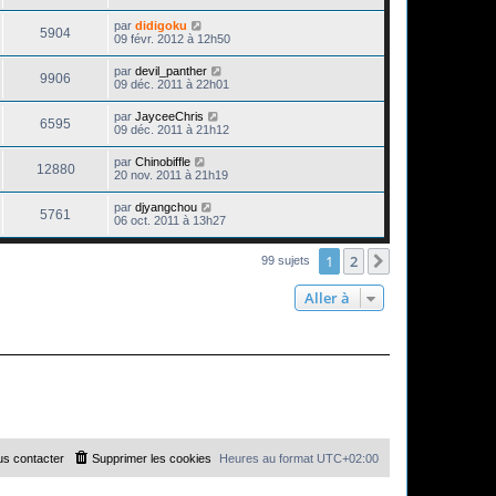
par
didigoku
5904
09 févr. 2012 à 12h50
par
devil_panther
9906
09 déc. 2011 à 22h01
par
JayceeChris
6595
09 déc. 2011 à 21h12
par
Chinobiffle
12880
20 nov. 2011 à 21h19
par
djyangchou
5761
06 oct. 2011 à 13h27
1
2
Suivante
99 sujets
Aller à
s contacter
Supprimer les cookies
Heures au format
UTC+02:00