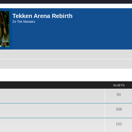
Tekken Arena Rebirth
Ze Tek Maniakz
SUJETS
93
206
152