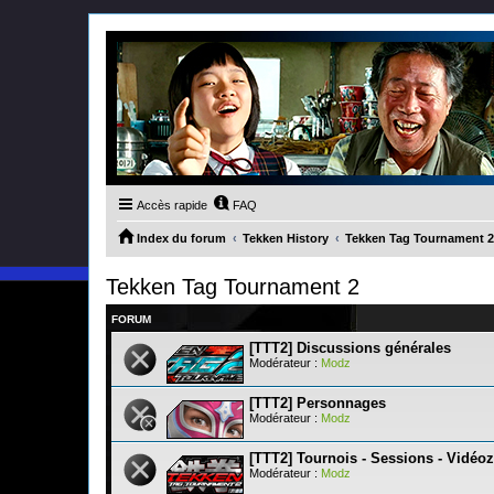
Accès rapide
FAQ
Index du forum
Tekken History
Tekken Tag Tournament 2
Tekken Tag Tournament 2
FORUM
[TTT2] Discussions générales
Modérateur :
Modz
[TTT2] Personnages
Modérateur :
Modz
[TTT2] Tournois - Sessions - Vidéoz
Modérateur :
Modz