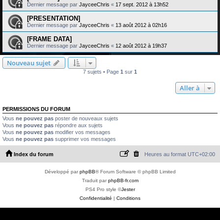
Dernier message par
JayceeChris
«
17 sept. 2012 à 13h52
[PRESENTATION]
Dernier message par
JayceeChris
«
13 août 2012 à 02h16
[FRAME DATA]
Dernier message par
JayceeChris
«
12 août 2012 à 19h37
Nouveau sujet
7 sujets • Page
1
sur
1
Aller à
PERMISSIONS DU FORUM
Vous
ne pouvez pas
poster de nouveaux sujets
Vous
ne pouvez pas
répondre aux sujets
Vous
ne pouvez pas
modifier vos messages
Vous
ne pouvez pas
supprimer vos messages
Index du forum
Heures au format
UTC+02:00
Développé par
phpBB
® Forum Software © phpBB Limited
Traduit par
phpBB-fr.com
PS4 Pro style ©
Jester
Confidentialité
|
Conditions