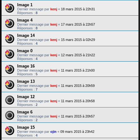
Image 1
Dernier message par
kenj
«
18 mars 2015 à 22h31
Réponses :
8
Image 4
Dernier message par
kenj
«
17 mars 2015 à 22h57
Réponses :
8
Image 14
Dernier message par
kenj
«
15 mars 2015 à 02h29
Réponses :
4
Image 0
Dernier message par
kenj
«
12 mars 2015 à 21h22
Réponses :
4
Image 16
Dernier message par
kenj
«
11 mars 2015 à 21h00
Réponses :
5
Image 13
Dernier message par
kenj
«
11 mars 2015 à 20h59
Réponses :
7
Image 12
Dernier message par
kenj
«
11 mars 2015 à 20h58
Réponses :
2
Image 6
Dernier message par
kenj
«
11 mars 2015 à 20h57
Réponses :
2
Image 15
Dernier message par
ojin
«
09 mars 2015 à 23h42
Réponses :
4