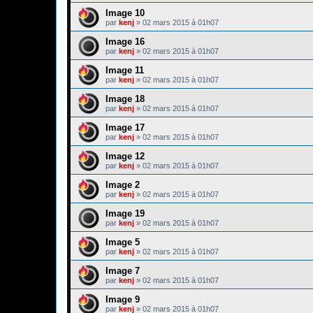
Image 10
par
kenj
»
02 mars 2015 à 01h07
Image 16
par
kenj
»
02 mars 2015 à 01h07
Image 11
par
kenj
»
02 mars 2015 à 01h07
Image 18
par
kenj
»
02 mars 2015 à 01h07
Image 17
par
kenj
»
02 mars 2015 à 01h07
Image 12
par
kenj
»
02 mars 2015 à 01h07
Image 2
par
kenj
»
02 mars 2015 à 01h07
Image 19
par
kenj
»
02 mars 2015 à 01h07
Image 5
par
kenj
»
02 mars 2015 à 01h07
Image 7
par
kenj
»
02 mars 2015 à 01h07
Image 9
par
kenj
»
02 mars 2015 à 01h07