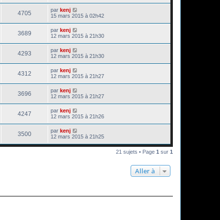
par
kenj
4705
15 mars 2015 à 02h42
par
kenj
3689
12 mars 2015 à 21h30
par
kenj
4293
12 mars 2015 à 21h30
par
kenj
4312
12 mars 2015 à 21h27
par
kenj
3696
12 mars 2015 à 21h27
par
kenj
4247
12 mars 2015 à 21h26
par
kenj
3500
12 mars 2015 à 21h25
21 sujets • Page
1
sur
1
Aller à