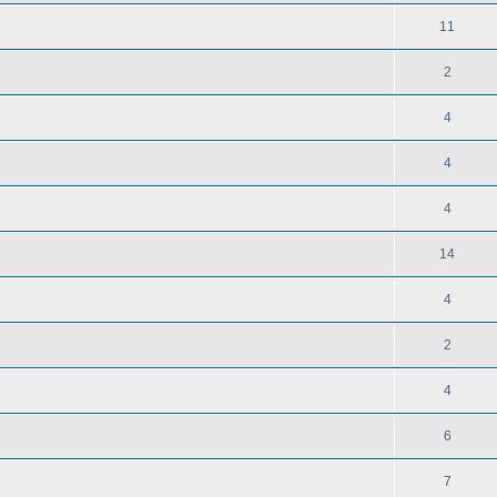
11
2
4
4
4
14
4
2
4
6
7