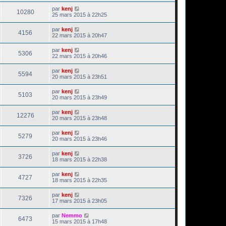
par
kenj
10280
25 mars 2015 à 22h25
par
kenj
4156
22 mars 2015 à 20h47
par
kenj
5306
22 mars 2015 à 20h46
par
kenj
5594
20 mars 2015 à 23h51
par
kenj
5103
20 mars 2015 à 23h49
par
kenj
12276
20 mars 2015 à 23h48
par
kenj
5279
20 mars 2015 à 23h46
par
kenj
3726
18 mars 2015 à 22h38
par
kenj
4727
18 mars 2015 à 22h35
par
kenj
7326
17 mars 2015 à 23h05
par
Nemmo
6473
15 mars 2015 à 17h48