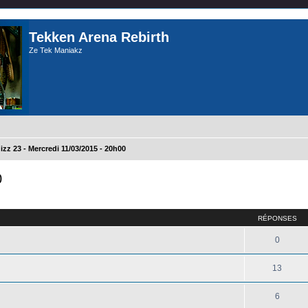
Tekken Arena Rebirth
Ze Tek Maniakz
izz 23 - Mercredi 11/03/2015 - 20h00
0
cher
cherche avancée
RÉPONSES
0
13
6