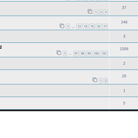
37
1
2
3
246
1
13
14
15
16
17
…
3
2
1506
1
97
98
99
100
101
…
2
20
1
2
1
5