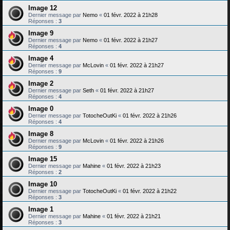
Image 12
Dernier message par
Nemo
«
01 févr. 2022 à 21h28
Réponses :
3
Image 9
Dernier message par
Nemo
«
01 févr. 2022 à 21h27
Réponses :
4
Image 4
Dernier message par
McLovin
«
01 févr. 2022 à 21h27
Réponses :
9
Image 2
Dernier message par
Seth
«
01 févr. 2022 à 21h27
Réponses :
4
Image 0
Dernier message par
TotocheOutKi
«
01 févr. 2022 à 21h26
Réponses :
4
Image 8
Dernier message par
McLovin
«
01 févr. 2022 à 21h26
Réponses :
9
Image 15
Dernier message par
Mahine
«
01 févr. 2022 à 21h23
Réponses :
2
Image 10
Dernier message par
TotocheOutKi
«
01 févr. 2022 à 21h22
Réponses :
3
Image 1
Dernier message par
Mahine
«
01 févr. 2022 à 21h21
Réponses :
3