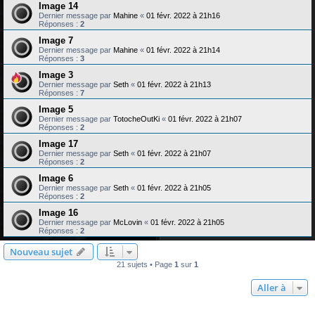
Image 14
Dernier message par
Mahine
«
01 févr. 2022 à 21h16
Réponses :
2
Image 7
Dernier message par
Mahine
«
01 févr. 2022 à 21h14
Réponses :
3
Image 3
Dernier message par
Seth
«
01 févr. 2022 à 21h13
Réponses :
7
Image 5
Dernier message par
TotocheOutKi
«
01 févr. 2022 à 21h07
Réponses :
2
Image 17
Dernier message par
Seth
«
01 févr. 2022 à 21h07
Réponses :
2
Image 6
Dernier message par
Seth
«
01 févr. 2022 à 21h05
Réponses :
2
Image 16
Dernier message par
McLovin
«
01 févr. 2022 à 21h05
Réponses :
2
Nouveau sujet
21 sujets • Page
1
sur
1
Aller à