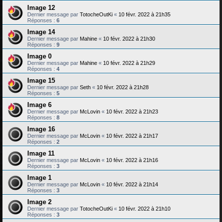
Image 12
Dernier message par
TotocheOutKi
«
10 févr. 2022 à 21h35
Réponses :
6
Image 14
Dernier message par
Mahine
«
10 févr. 2022 à 21h30
Réponses :
9
Image 0
Dernier message par
Mahine
«
10 févr. 2022 à 21h29
Réponses :
4
Image 15
Dernier message par
Seth
«
10 févr. 2022 à 21h28
Réponses :
5
Image 6
Dernier message par
McLovin
«
10 févr. 2022 à 21h23
Réponses :
8
Image 16
Dernier message par
McLovin
«
10 févr. 2022 à 21h17
Réponses :
2
Image 11
Dernier message par
McLovin
«
10 févr. 2022 à 21h16
Réponses :
3
Image 1
Dernier message par
McLovin
«
10 févr. 2022 à 21h14
Réponses :
3
Image 2
Dernier message par
TotocheOutKi
«
10 févr. 2022 à 21h10
Réponses :
3