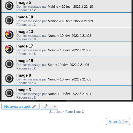
Image 5
Dernier message par
Mahine
«
10 févr. 2022 à 21h10
Réponses :
2
Image 10
Dernier message par
Mahine
«
10 févr. 2022 à 21h09
Réponses :
2
Image 13
Dernier message par
Nemo
«
10 févr. 2022 à 21h08
Réponses :
8
Image 17
Dernier message par
Nemo
«
10 févr. 2022 à 21h06
Réponses :
5
Image 19
Dernier message par
Seth
«
10 févr. 2022 à 21h06
Réponses :
2
Image 8
Dernier message par
Nemo
«
10 févr. 2022 à 21h05
Réponses :
3
Image 3
Dernier message par
Nemo
«
10 févr. 2022 à 21h04
Réponses :
2
Nouveau sujet
21 sujets • Page
1
sur
1
Aller à