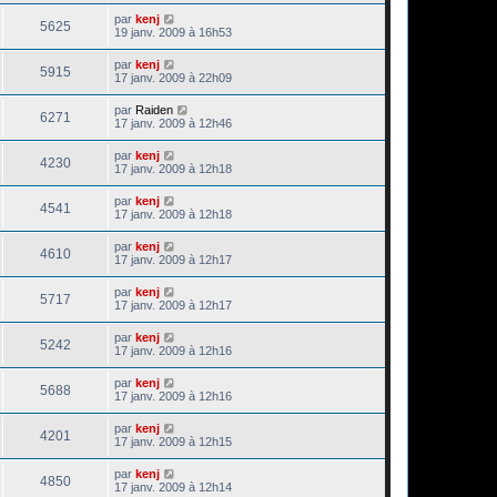
par
kenj
5625
19 janv. 2009 à 16h53
par
kenj
5915
17 janv. 2009 à 22h09
par
Raiden
6271
17 janv. 2009 à 12h46
par
kenj
4230
17 janv. 2009 à 12h18
par
kenj
4541
17 janv. 2009 à 12h18
par
kenj
4610
17 janv. 2009 à 12h17
par
kenj
5717
17 janv. 2009 à 12h17
par
kenj
5242
17 janv. 2009 à 12h16
par
kenj
5688
17 janv. 2009 à 12h16
par
kenj
4201
17 janv. 2009 à 12h15
par
kenj
4850
17 janv. 2009 à 12h14