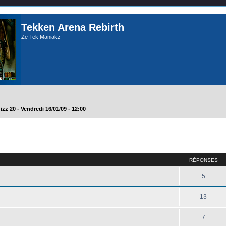
Tekken Arena Rebirth
Ze Tek Maniakz
izz 20 - Vendredi 16/01/09 - 12:00
cher
cherche avancée
RÉPONSES
5
13
7