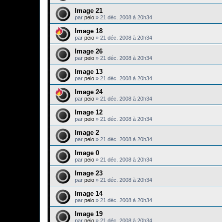
Image 21
par
peio
»
21 déc. 2008 à 20h34
Image 18
par
peio
»
21 déc. 2008 à 20h34
Image 26
par
peio
»
21 déc. 2008 à 20h34
Image 13
par
peio
»
21 déc. 2008 à 20h34
Image 24
par
peio
»
21 déc. 2008 à 20h34
Image 12
par
peio
»
21 déc. 2008 à 20h34
Image 2
par
peio
»
21 déc. 2008 à 20h34
Image 0
par
peio
»
21 déc. 2008 à 20h34
Image 23
par
peio
»
21 déc. 2008 à 20h34
Image 14
par
peio
»
21 déc. 2008 à 20h34
Image 19
par
peio
»
21 déc. 2008 à 20h34