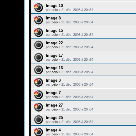
Image 10
par
peio
»
21 déc. 2008 à 20h34
Image 8
par
peio
»
21 déc. 2008 à 20h34
Image 15
par
peio
»
21 déc. 2008 à 20h34
Image 22
par
peio
»
21 déc. 2008 à 20h34
Image 17
par
peio
»
21 déc. 2008 à 20h34
Image 16
par
peio
»
21 déc. 2008 à 20h34
Image 3
par
peio
»
21 déc. 2008 à 20h34
Image 7
par
peio
»
21 déc. 2008 à 20h34
Image 27
par
peio
»
21 déc. 2008 à 20h34
Image 25
par
peio
»
21 déc. 2008 à 20h34
Image 4
par
peio
»
21 déc. 2008 à 20h34