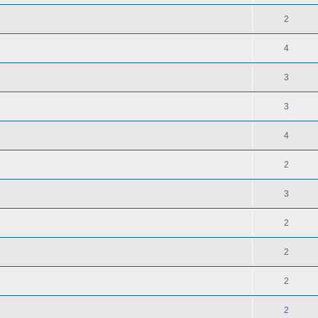
2
4
3
3
4
2
3
2
2
2
2