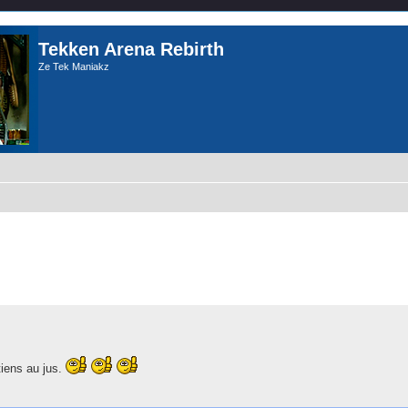
Tekken Arena Rebirth
Ze Tek Maniakz
iens au jus.