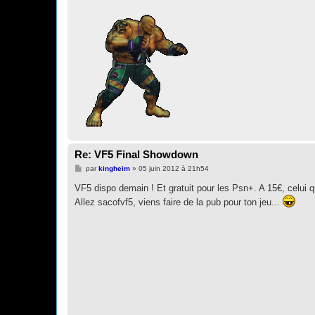
Re: VF5 Final Showdown
M
par
kingheim
»
05 juin 2012 à 21h54
e
s
VF5 dispo demain ! Et gratuit pour les Psn+. A 15€, celui 
s
Allez sacofvf5, viens faire de la pub pour ton jeu...
a
g
e